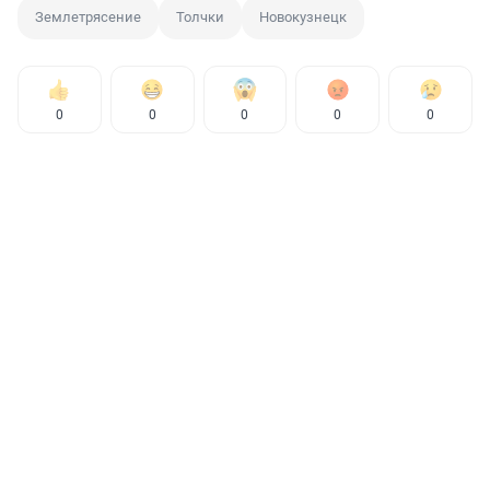
Землетрясение
Толчки
Новокузнецк
0
0
0
0
0