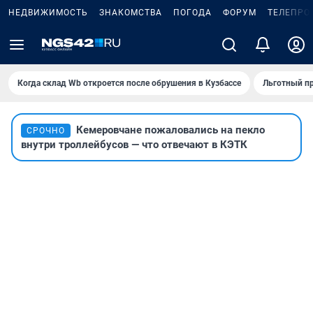
НЕДВИЖИМОСТЬ
ЗНАКОМСТВА
ПОГОДА
ФОРУМ
ТЕЛЕПРО
Когда склад Wb откроется после обрушения в Кузбассе
Льготный пр
Кемеровчане пожаловались на пекло
СРОЧНО
внутри троллейбусов — что отвечают в КЭТК