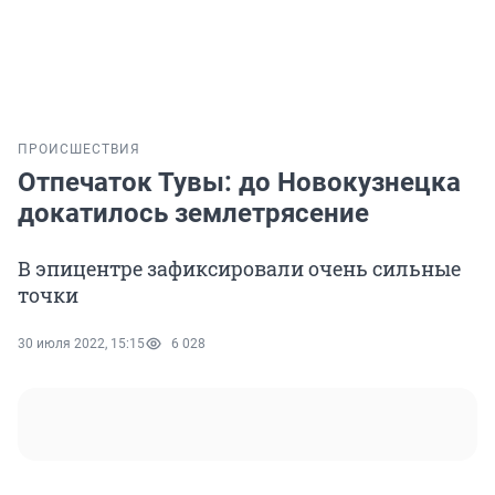
ПРОИСШЕСТВИЯ
Отпечаток Тувы: до Новокузнецка
докатилось землетрясение
В эпицентре зафиксировали очень сильные
точки
30 июля 2022, 15:15
6 028