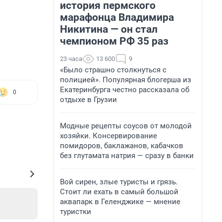
история пермского
марафонца Владимира
Никитина — он стал
чемпионом РФ 35 раз
23 часа
13 600
9
«Было страшно столкнуться с
полицией». Популярная блогерша из
Екатеринбурга честно рассказала об
0
отдыхе в Грузии
Модные рецепты соусов от молодой
хозяйки. Консервирование
помидоров, баклажанов, кабачков
без глутамата натрия — сразу в банки
Вой сирен, злые туристы и грязь.
Стоит ли ехать в самый большой
аквапарк в Геленджике — мнение
туристки