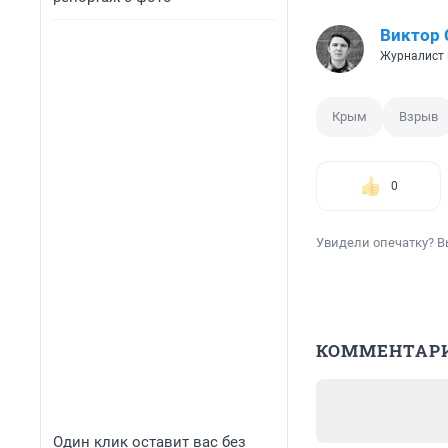
Виктор 
Журналист 
Крым
Взрыв
0
Увидели опечатку? В
КОММЕНТАР
Один клик оставит вас без