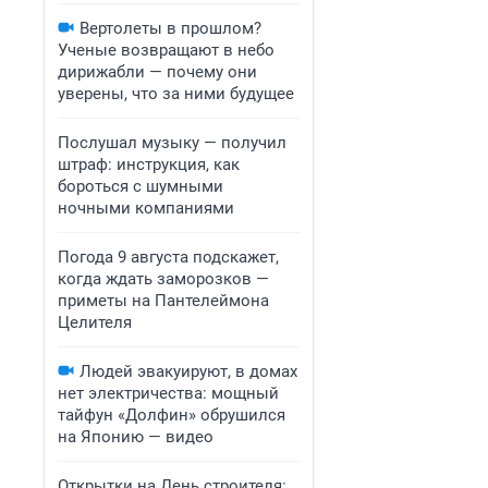
Вертолеты в прошлом?
Ученые возвращают в небо
дирижабли — почему они
уверены, что за ними будущее
Послушал музыку — получил
штраф: инструкция, как
бороться с шумными
ночными компаниями
Погода 9 августа подскажет,
когда ждать заморозков —
приметы на Пантелеймона
Целителя
Людей эвакуируют, в домах
нет электричества: мощный
тайфун «Долфин» обрушился
на Японию — видео
Открытки на День строителя: