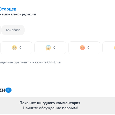
Старцев
национальной редакции
Авиабаза
0
0
0
ыделите фрагмент и нажмите Ctrl+Enter
ИИ
0
Пока нет ни одного комментария.
Начните обсуждение первым!