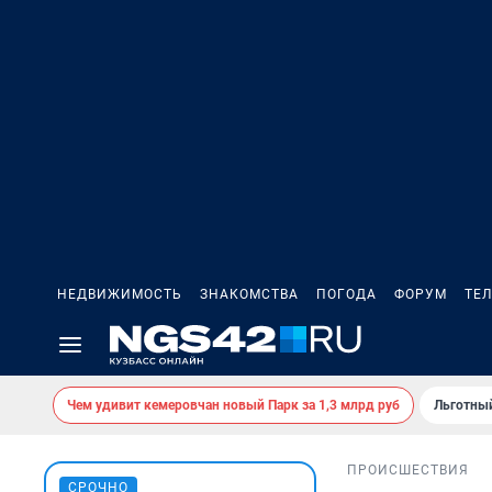
НЕДВИЖИМОСТЬ
ЗНАКОМСТВА
ПОГОДА
ФОРУМ
ТЕ
Чем удивит кемеровчан новый Парк за 1,3 млрд руб
Льготный
ПРОИСШЕСТВИЯ
СРОЧНО