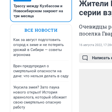
Жители 
Трассу между Кузбассом и
серии в
Новосибирском закроют на
три месяца
Очевидцы ра
ВСЕ НОВОСТИ
поселка Гва
Как за август подготовить
огород к зиме и не потерять
16 августа 2022, 17:28
урожай в Сибири — советы
агронома
Написать
Врач предупредил о
смертельной опасности на
даче: что нельзя делать в саду
Укусила змея? Зато паука
нового открыл! История
арахнолога, который обожает
свою смертельно опасную
работу