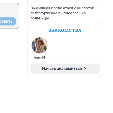
Выжившая после атаки с кислотой
петербурженка выписалась из
больницы
равить
ЗНАКОМСТВА
irina
,
64
Начать знакомиться