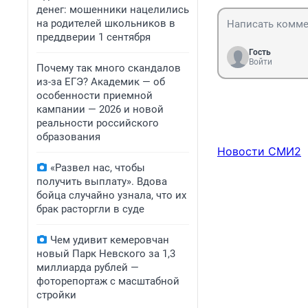
денег: мошенники нацелились
на родителей школьников в
преддверии 1 сентября
Гость
Войти
Почему так много скандалов
из-за ЕГЭ? Академик — об
особенности приемной
кампании — 2026 и новой
реальности российского
образования
Новости СМИ2
«Развел нас, чтобы
получить выплату». Вдова
бойца случайно узнала, что их
брак расторгли в суде
Чем удивит кемеровчан
новый Парк Невского за 1,3
миллиарда рублей —
фоторепортаж с масштабной
стройки