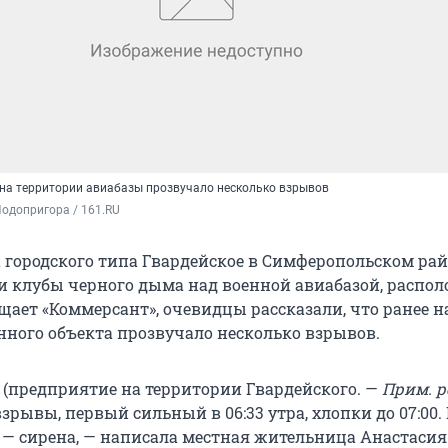
 на территории авиабазы прозвучало несколько взрывов
одопригора / 161.RU
 городского типа Гвардейское в Симферопольском ра
 клубы черного дыма над военной авиабазой, распо
щает «Коммерсант», очевидцы рассказали, что ранее н
нного объекта прозвучало несколько взрывов.
» (предприятие на территории Гвардейского. —
Прим. р
рывы, первый сильный в 06:33 утра, хлопки до 07:00.
 — сирена, — написала местная жительница Анастаси