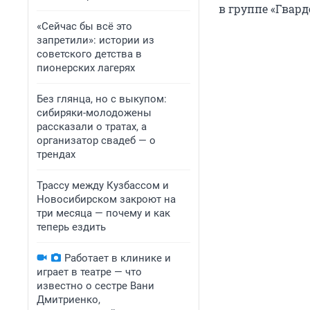
в группе «Гвард
«Сейчас бы всё это
запретили»: истории из
советского детства в
пионерских лагерях
Без глянца, но с выкупом:
сибиряки-молодожены
рассказали о тратах, а
организатор свадеб — о
трендах
Трассу между Кузбассом и
Новосибирском закроют на
три месяца — почему и как
теперь ездить
Работает в клинике и
играет в театре — что
известно о сестре Вани
Дмитриенко,