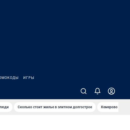
ОМОКОДЫ
ИГРЫ
 люди
Сколько стоит жилье в элитном долгострое
Кемерово — лучш