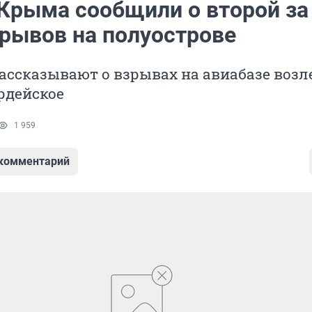
Крыма сообщили о второй за
зрывов на полуострове
ссказывают о взрывах на авиабазе возл
рдейское
1 959
 комментарий