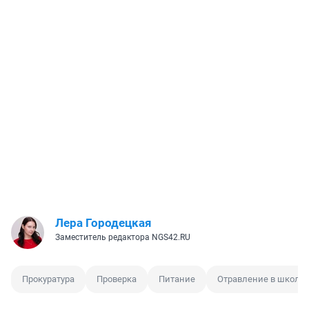
Лера Городецкая
Заместитель редактора NGS42.RU
Прокуратура
Проверка
Питание
Отравление в школе