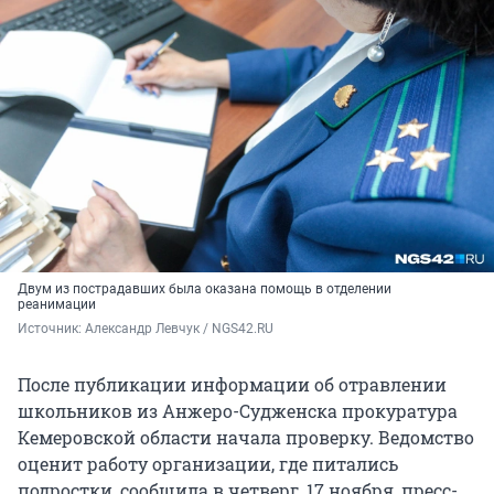
Двум из пострадавших была оказана помощь в отделении
реанимации
Источник: 
Александр Левчук / NGS42.RU
После публикации информации об отравлении
школьников из Анжеро-Судженска прокуратура
Кемеровской области начала проверку. Ведомство
оценит работу организации, где питались
подростки, сообщила в четверг, 17 ноября, пресс-