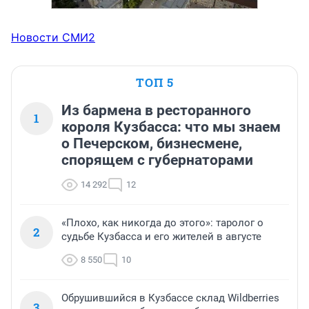
Новости СМИ2
ТОП 5
Из бармена в ресторанного
1
короля Кузбасса: что мы знаем
о Печерском, бизнесмене,
спорящем с губернаторами
14 292
12
«Плохо, как никогда до этого»: таролог о
2
судьбе Кузбасса и его жителей в августе
8 550
10
Обрушившийся в Кузбассе склад Wildberries
3