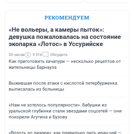
РЕКОМЕНДУЕМ
«Не вольеры, а камеры пыток»:
девушка пожаловалась на состояние
экопарка «Лотос» в Уссурийске
20 часов
9 316
Обсудить
Как приготовить хачапури — несколько рецептов от
жительницы Барнаула
Выжившая после атаки с кислотой петербурженка
выписалась из больницы
«Нам не хотелось популярности». Бабушки из
уральской глубинки стали звездами соцсетей — они
покорили Агутина и Бузову
«Вплоть до диареи»: как правильно пить иван-чай —