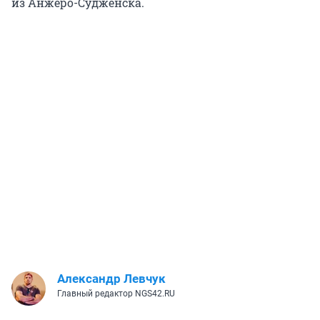
из Анжеро-Судженска.
Александр Левчук
Главный редактор NGS42.RU