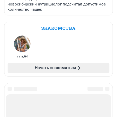
новосибирский нутрициолог подсчитал допустимое
количество чашек
ЗНАКОМСТВА
irina
,
64
Начать знакомиться