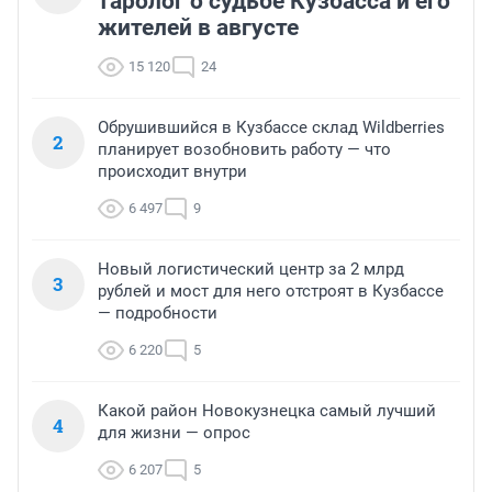
таролог о судьбе Кузбасса и его
жителей в августе
15 120
24
Обрушившийся в Кузбассе склад Wildberries
2
планирует возобновить работу — что
происходит внутри
6 497
9
Новый логистический центр за 2 млрд
3
рублей и мост для него отстроят в Кузбассе
— подробности
6 220
5
Какой район Новокузнецка самый лучший
4
для жизни — опрос
6 207
5