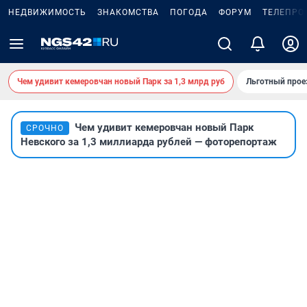
НЕДВИЖИМОСТЬ
ЗНАКОМСТВА
ПОГОДА
ФОРУМ
ТЕЛЕПРО
Чем удивит кемеровчан новый Парк за 1,3 млрд руб
Льготный прое
Чем удивит кемеровчан новый Парк
СРОЧНО
Невского за 1,3 миллиарда рублей — фоторепортаж