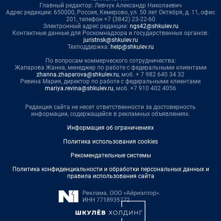
Главный редактор: Левчук Александр Николаевич
Адрес редакции: 650000, Россия, Кемерово, ул. 50 лет Октября, д. 11, офис
201, телефон +7 (3842) 23-22-60
Электронный адрес редакции:
ngs42@shkulev.ru
Контактные данные для Роскомнадзора и государственных органов:
juristnsk@shkulev.ru
Техподдержка:
help@shkulev.ru
По вопросам коммерческого сотрудничества:
Жапарова Жанна, менеджер по работе с федеральными клиентами
zhanna.zhaparova@shkulev.ru
, моб. + 7 982 640 34 32
Ревина Мария, директор по работе с федеральными клиентами
mariya.revina@shkulev.ru
, моб. +7 910 402 4056
Редакция сайта не несет ответственности за достоверность
информации, содержащейся в рекламных объявлениях.
Информация об ограничениях
Политика использования cookies
Рекомендательные системы
Политика конфиденциальности и обработки персональных данных и
правила использования сайта