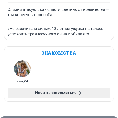
Слизни атакуют: как спасти цветник от вредителей —
три копеечных способа
«Не рассчитала силы»: 18-летняя ужурка пыталась
успокоить трехмесячного сына и убила его
ЗНАКОМСТВА
irina
,
64
Начать знакомиться