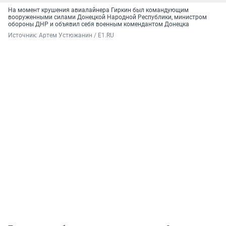
На момент крушения авиалайнера Гиркин был командующим
вооруженными силами Донецкой Народной Республики, министром
обороны ДНР и объявил себя военным комендантом Донецка
Источник: 
Артем Устюжанин / E1.RU