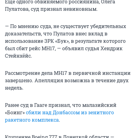
Еще одного обвиняемого россиянина, Олега
Пулатова, суд признал невиновным.
— По мнению суда, не существует убедительных
доказательств, что Пулатов внес вклад в
использование ЗРК «Бук», в результате которого
был сбит рейс MH17, — объявил судья Хендрик
Стейнхёйс.
Рассмотрение дела MH17 в первичной инстанции
завершено. Апелляция возможна в течение двух
недель.
Ранее суд в Гааге признал, что малазийский
«Боинг»
сбили над Донбассом из зенитного
ракетного комплекса
.
Крушение Boeing 777 в Донецкой области —