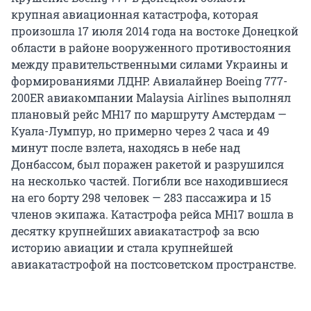
крупная авиационная катастрофа, которая
произошла 17 июля 2014 года на востоке Донецкой
области в районе вооруженного противостояния
между правительственными силами Украины и
формированиями ЛДНР. Авиалайнер Boeing 777-
200ER авиакомпании Malaysia Airlines выполнял
плановый рейс МН17 по маршруту Амстердам —
Куала-Лумпур, но примерно через 2 часа и 49
минут после взлета, находясь в небе над
Донбассом, был поражен ракетой и разрушился
на несколько частей. Погибли все находившиеся
на его борту 298 человек — 283 пассажира и 15
членов экипажа. Катастрофа рейса MH17 вошла в
десятку крупнейших авиакатастроф за всю
историю авиации и стала крупнейшей
авиакатастрофой на постсоветском пространстве.