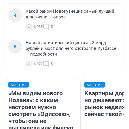
Какой район Новокузнецка самый лучший
4
для жизни — опрос
6 085
5
Новый логистический центр за 2 млрд
5
рублей и мост для него отстроят в Кузбассе
— подробности
6 072
5
МНЕНИЕ
МНЕНИЕ
«Мы видим нового
Квартиры дор
Нолана»: с каким
но дешевеют: 
настроем нужно
рынок недвиж
смотреть «Одиссею»,
сейчас такой 
чтобы она не
выглядела как фиаско