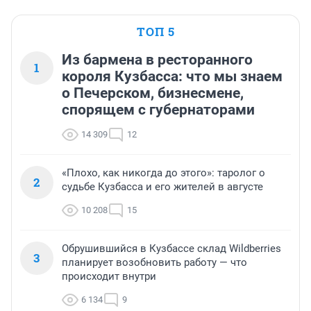
ТОП 5
Из бармена в ресторанного
1
короля Кузбасса: что мы знаем
о Печерском, бизнесмене,
спорящем с губернаторами
14 309
12
«Плохо, как никогда до этого»: таролог о
2
судьбе Кузбасса и его жителей в августе
10 208
15
Обрушившийся в Кузбассе склад Wildberries
3
планирует возобновить работу — что
происходит внутри
6 134
9