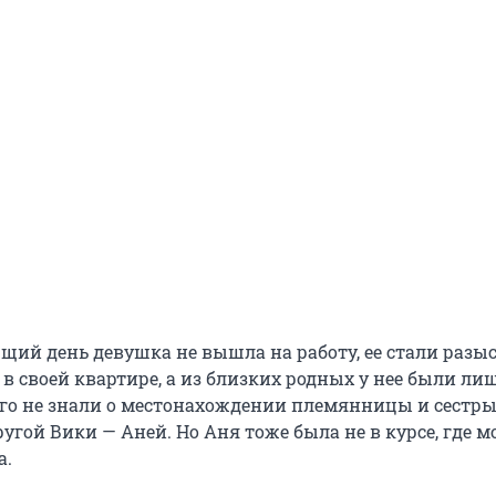
ющий день девушка не вышла на работу, ее стали разы
в своей квартире, а из близких родных у нее были лиш
чего не знали о местонахождении племянницы и сестры
ругой Вики — Аней. Но Аня тоже была не в курсе, где 
а.