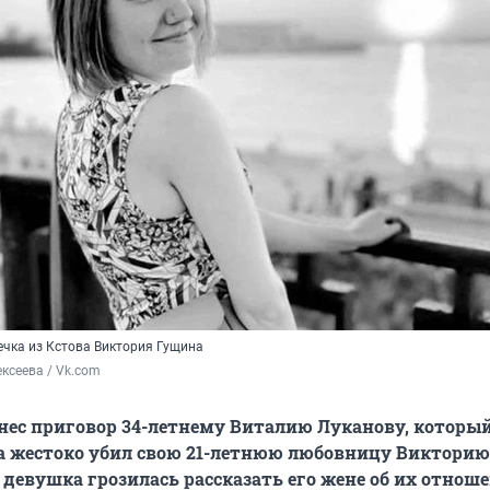
ечка из Кстова Виктория Гущина
ксеева / Vk.com
нес приговор 34-летнему Виталию Луканову, которы
а жестоко убил свою 21-летнюю любовницу Викторию
 девушка грозилась рассказать его жене об их отнош