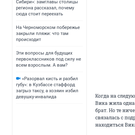
Сибири»: замглавы столицы
региона рассказал, почему
сюда стоит переехать
На Черноморском побережье
закрыли пляжи: что там
происходит
Эти вопросы для будущих
первоклассников под силу не
всем взрослым. А вам?
«Разорвал кисть и разбил
губу»: в Кузбассе стаффорд
загрыз таксу, а хозяин избил
Когда на следу
девушку-инвалида
Вика жила одна 
брат. Но те ни
связалась с под
находиться Вик