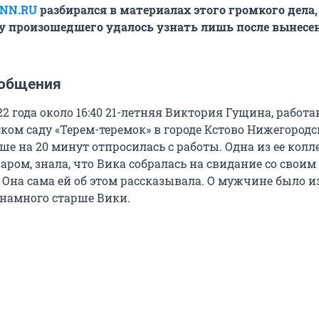
NN.RU
разбирался в материалах этого громкого дела,
у произошедшего удалось узнать лишь после вынесе
ообщения
2 года около 16:40 21-летняя Виктория Гущина, работ
ком саду «Терем-теремок» в городе Кстово Нижегород
ше на 20 минут отпросилась с работы. Одна из ее колле
ром, знала, что Вика собралась на свидание со своим
Она сама ей об этом рассказывала. О мужчине было и
 намного старше Вики.