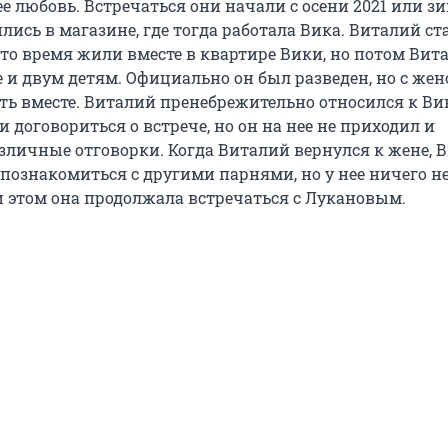
е любовь. Встречаться они начали с осени 2021 или з
лись в магазине, где тогда работала Вика. Виталий ст
е-то время жили вместе в квартире Вики, но потом Вит
 и двум детям. Официально он был разведен, но с жен
ь вместе. Виталий пренебрежительно относился к Вик
 договориться о встрече, но он на нее не приходил и
личные отговорки. Когда Виталий вернулся к жене, 
 познакомиться с другими парнями, но у нее ничего н
и этом она продолжала встречаться с Лукановым.