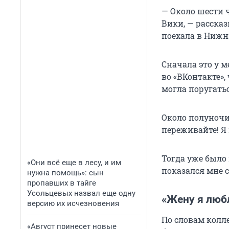
— Около шести 
Вики, — рассказ
поехала в Нижн
Сначала это у м
во «ВКонтакте»,
могла поругатьс
Около полуночи
переживайте! Я 
Тогда уже было
«Они всё еще в лесу, и им
показался мне 
нужна помощь»: сын
пропавших в тайге
Усольцевых назвал еще одну
«Жену я любл
версию их исчезновения
По словам колл
«Август принесет новые