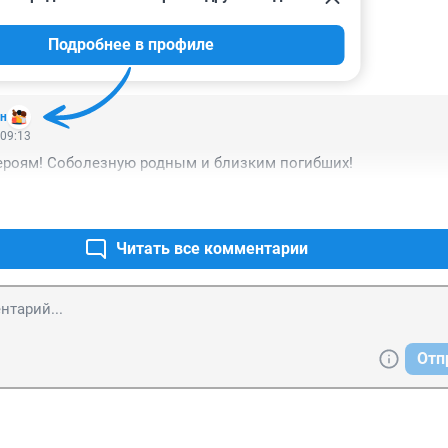
Подробнее в профиле
ИИ
1
ин
 09:13
героям! Соболезную родным и близким погибших!
Читать все комментарии
Отп