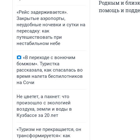
Родным и близк
помощь и подде
«Рейс задерживается».
Закрытые аэропорты,
неудобные ночевки и сутки на
пересадку: как
путешествовать при
нестабильном небе
«В переходе с вонючим
бомжом». Туристка
рассказала, как спасалась во
время налета беспилотников
на Сочи
Не цветет, а пахнет: что
произошло с экологией
воздуха, земли и воды в
Кузбассе за 20 лет
«Туризм не прекращается, он
трансформируется»: как