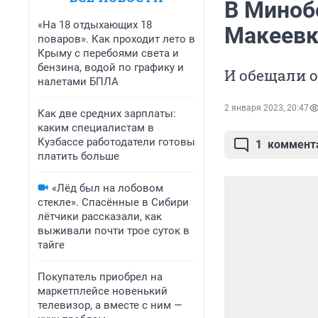
В Миноб
«На 18 отдыхающих 18
Макеевк
поваров». Как проходит лето в
Крыму с перебоями света и
бензина, водой по графику и
И обещали 
налетами БПЛА
2 января 2023, 20:47
Как две средних зарплаты:
каким специалистам в
Кузбассе работодатели готовы
1
коммент
платить больше
«Лёд был на лобовом
стекле». Спасённые в Сибири
лётчики рассказали, как
выживали почти трое суток в
тайге
Покупатель приобрел на
маркетплейсе новенький
телевизор, а вместе с ним —