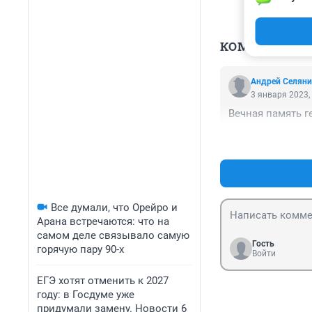
КОММЕНТАР
Андрей Селян
3 января 2023,
Вечная память 
Все думали, что Орейро и
Арана встречаются: что на
самом деле связывало самую
Гость
горячую пару 90-х
Войти
ЕГЭ хотят отменить к 2027
году: в Госдуме уже
придумали замену. Новости 6