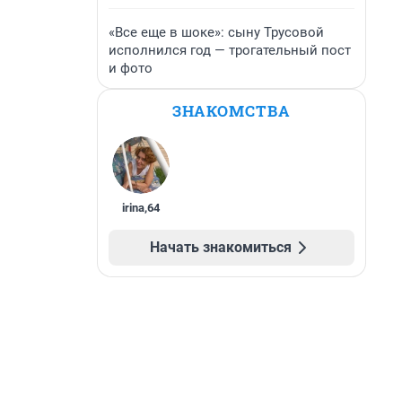
«Все еще в шоке»: сыну Трусовой
исполнился год — трогательный пост
и фото
ЗНАКОМСТВА
irina
,
64
Начать знакомиться