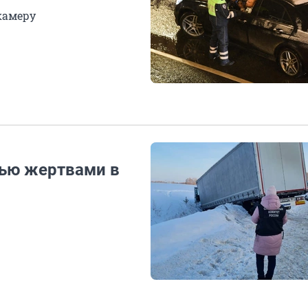
камеру
тью жертвами в