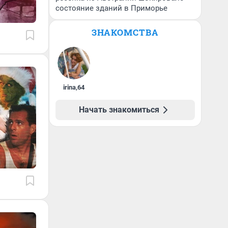
состояние зданий в Приморье
ЗНАКОМСТВА
irina
,
64
Начать знакомиться