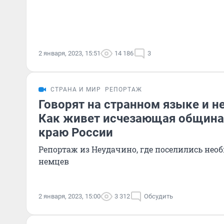
2 января, 2023, 15:51
14 186
3
СТРАНА И МИР
РЕПОРТАЖ
Говорят на странном языке и не
Как живет исчезающая община
краю России
Репортаж из Неудачино, где поселились не
немцев
2 января, 2023, 15:00
3 312
Обсудить