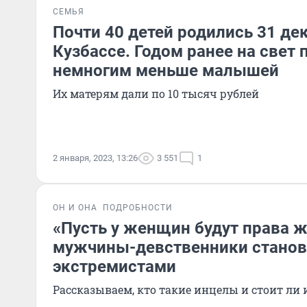
СЕМЬЯ
Почти 40 детей родились 31 де
Кузбассе. Годом ранее на свет
немногим меньше малышей
Их матерям дали по 10 тысяч рублей
2 января, 2023, 13:26
3 551
1
ОН И ОНА
ПОДРОБНОСТИ
«Пусть у женщин будут права 
мужчины-девственники станов
экстремистами
Рассказываем, кто такие инцелы и стоит ли 