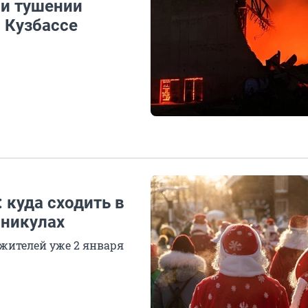
ри тушении
 Кузбассе
куда сходить в
аникулах
жителей уже 2 января