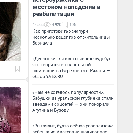
жестоком нападении и
реабилитации
4 часа
4 920
106
Как приготовить хачапури —
несколько рецептов от жительницы
Барнаула
«Девчонки, вы испытываете судьбу»:
что творится в подпольной
рюмочной на Березовой в Рязани —
обзор YA62.RU
«Нам не хотелось популярности».
Бабушки из уральской глубинки стали
звездами соцсетей — они покорили
Агутина и Бузову
«Выглядит, будто сейчас развалится»:
ребенка из Австралии шокировало