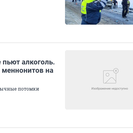
 пьют алкоголь.
 меннонитов на
обычные потомки