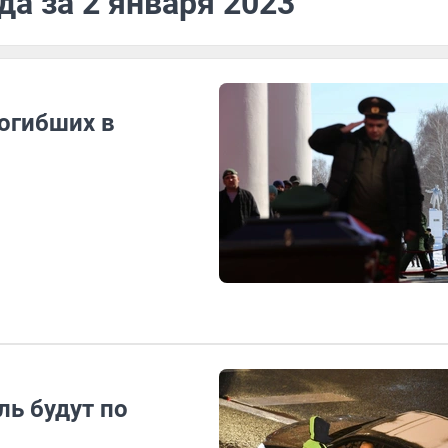
да за 2 января 2023
огибших в
ль будут по