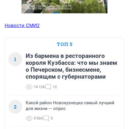
Новости СМИ2
ТОП 5
Из бармена в ресторанного
1
короля Кузбасса: что мы знаем
о Печерском, бизнесмене,
спорящем с губернаторами
14 124
12
Какой район Новокузнецка самый лучший
2
для жизни — опрос
5 924
5