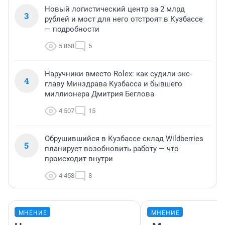
Новый логистический центр за 2 млрд
3
рублей и мост для него отстроят в Кузбассе
— подробности
5 868
5
Наручники вместо Rolex: как судили экс-
4
главу Минздрава Кузбасса и бывшего
миллионера Дмитрия Беглова
4 507
15
Обрушившийся в Кузбассе склад Wildberries
5
планирует возобновить работу — что
происходит внутри
4 458
8
МНЕНИЕ
МНЕНИЕ