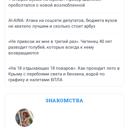
проболтался о новой возлюбленной
AI-AINA: Атака на соцсети депутатов, бюджета вузов
не хватило лучшим и сколько стоит арбуз
«Не привози их мне в третий раз». Читинец 40 лет
разводит голубей, которые всегда к нему
возвращаются
«На 18 отдыхающих 18 поваров». Как проходит лето в
Крыму с перебоями света и бензина, водой по
графику и налетами БПЛА
ЗНАКОМСТВА