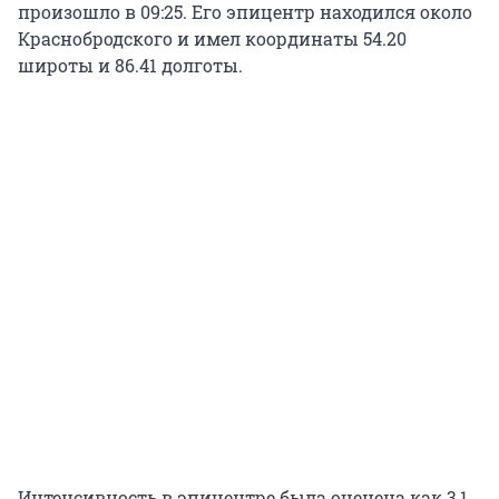
произошло в 09:25. Его эпицентр находился около
Краснобродского и имел координаты 54.20
широты и 86.41 долготы.
Интенсивность в эпицентре была оценена как 3,1