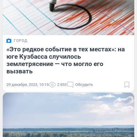
ГОРОД
«Это редкое событие в тех местах»: на
юге Кузбасса случилось
землетрясение — что могло его
вызвать
29 декабря, 2023, 10:15
2 853
Обсудить