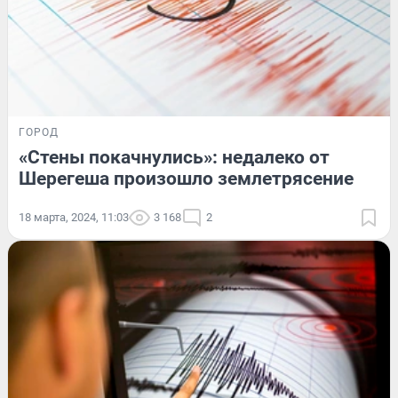
ГОРОД
«Стены покачнулись»: недалеко от
Шерегеша произошло землетрясение
18 марта, 2024, 11:03
3 168
2