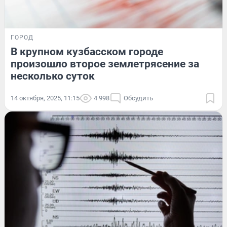
ГОРОД
В крупном кузбасском городе
произошло второе землетрясение за
несколько суток
14 октября, 2025, 11:15
4 998
Обсудить