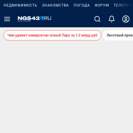
НЕДВИЖИМОСТЬ
ЗНАКОМСТВА
ПОГОДА
ФОРУМ
ТЕЛЕПРО
Чем удивит кемеровчан новый Парк за 1,3 млрд руб
Льготный прое