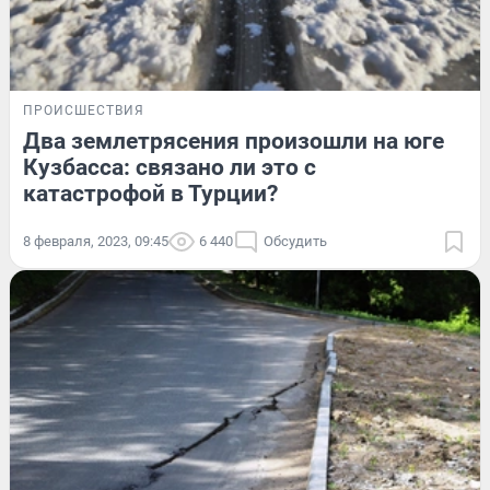
ПРОИСШЕСТВИЯ
Два землетрясения произошли на юге
Кузбасса: связано ли это с
катастрофой в Турции?
8 февраля, 2023, 09:45
6 440
Обсудить