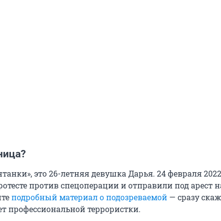
ница?
анки», это 26-летняя девушка Дарья. 24 февраля 2022 
отесте против спецоперации и отправили под арест н
йте
подробный материал о подозреваемой
— сразу скаж
ет профессиональной террористки.