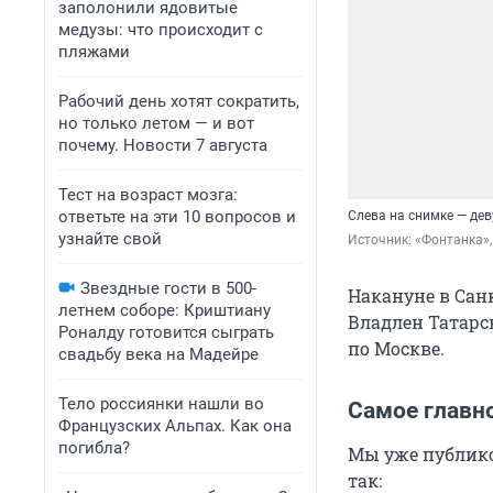
заполонили ядовитые
медузы: что происходит с
пляжами
Рабочий день хотят сократить,
но только летом — и вот
почему. Новости 7 августа
Тест на возраст мозга:
ответьте на эти 10 вопросов и
Слева на снимке — дев
узнайте свой
Источник: 
«Фонтанка»
Звездные гости в 500-
Накануне в Санк
летнем соборе: Криштиану
Владлен Татарс
Роналду готовится сыграть
по Москве.
свадьбу века на Мадейре
Тело россиянки нашли во
Самое главн
Французских Альпах. Как она
погибла?
Мы уже публик
так: