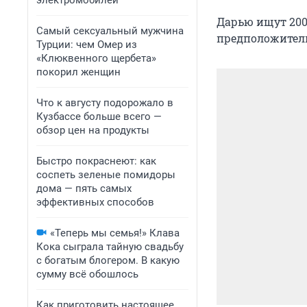
электромобилей
Дарью ищут 200 
Самый сексуальный мужчина
предположитель
Турции: чем Омер из
«Клюквенного щербета»
покорил женщин
Что к августу подорожало в
Кузбассе больше всего —
обзор цен на продукты
Быстро покраснеют: как
соспеть зеленые помидоры
дома — пять самых
эффективных способов
«Теперь мы семья!» Клава
Кока сыграла тайную свадьбу
с богатым блогером. В какую
сумму всё обошлось
Как приготовить настоящее