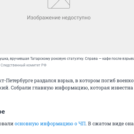
ушка, вручившая Татарскому роковую статуэтку. Справа — кафе после взрыв
, Следственный комитет РФ
т-Петербурге раздался взрыв, в котором погиб военк
кий. Собрали главную информацию, которая известна 
ое
овали
основную информацию о ЧП
. В сжатом виде он