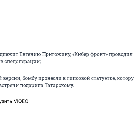
длежит Евгению Пригожину, «Кибер фронт» проводил
в спецоперации;
 версии, бомбу пронесли в гипсовой статуэтке, котор
встречи подарила Татарскому.
узить VIQEO