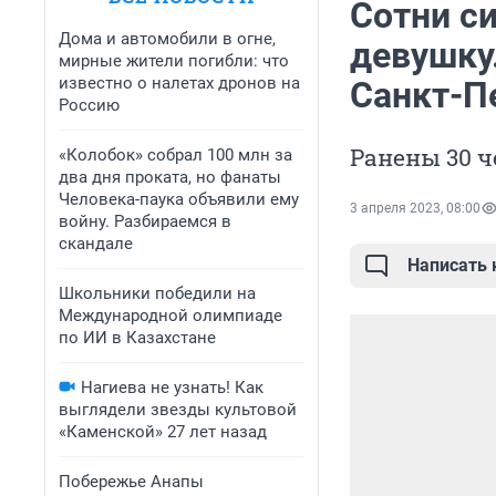
Сотни с
Дома и автомобили в огне,
девушку
мирные жители погибли: что
известно о налетах дронов на
Санкт-Пе
Россию
Ранены 30 ч
«Колобок» собрал 100 млн за
два дня проката, но фанаты
Человека-паука объявили ему
3 апреля 2023, 08:00
войну. Разбираемся в
скандале
Написать
Школьники победили на
Международной олимпиаде
по ИИ в Казахстане
Нагиева не узнать! Как
выглядели звезды культовой
«Каменской» 27 лет назад
Побережье Анапы