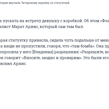
оторая вручила Татарскому коробку со статуэткой
а пускать на встречу девушку с коробкой. Об этом «Фо
алист Марат Арнис, который сам там был.
рая статуэтку принесла, сидела чуть подальше от мен
 на входе не пропустили, говоря, что «там бомба». Она 
попросила у него [Владлена] разрешения: «Разрешите, в
ен говорит: «Вносите, заодно и проверим». Это были его
ъяснил Арнис.