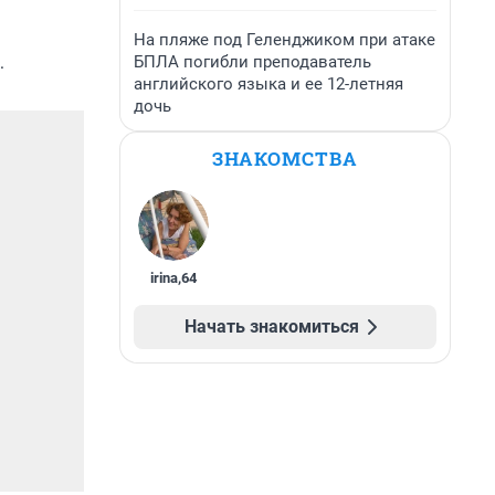
На пляже под Геленджиком при атаке
.
БПЛА погибли преподаватель
английского языка и ее 12-летняя
дочь
ЗНАКОМСТВА
irina
,
64
Начать знакомиться