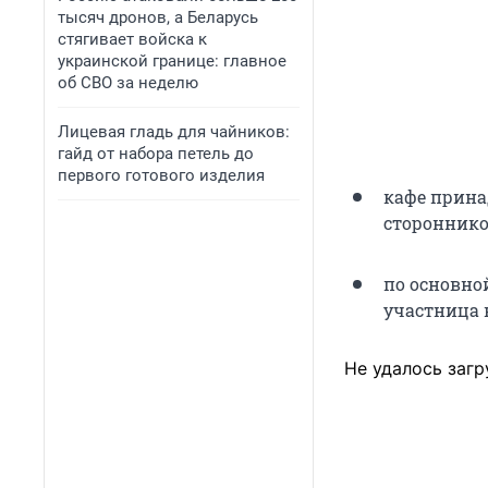
тысяч дронов, а Беларусь
стягивает войска к
украинской границе: главное
об СВО за неделю
Лицевая гладь для чайников:
гайд от набора петель до
первого готового изделия
кафе прина
стороннико
по основной
участница 
Не удалось загр