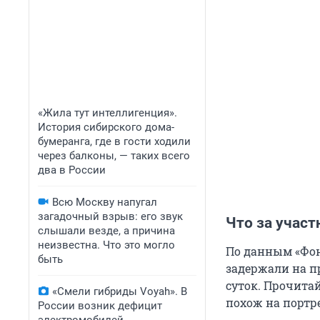
«Жила тут интеллигенция».
История сибирского дома-
бумеранга, где в гости ходили
через балконы, — таких всего
два в России
Всю Москву напугал
загадочный взрыв: его звук
Что за участ
слышали везде, а причина
неизвестна. Что это могло
По данным «Фонт
быть
задержали на пр
суток. Прочита
«Смели гибриды Voyah». В
похож на портр
России возник дефицит