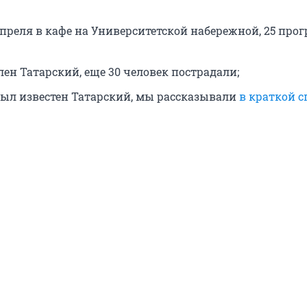
апреля в кафе на Университетской набережной, 25 про
ен Татарский, еще 30 человек пострадали;
 был известен Татарский, мы рассказывали
в краткой с