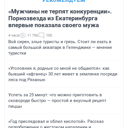
«Мужчины не терпят конкуренции».
Порнозвезда из Екатеринбурга
впервые показала своего мужа
4 часа
11 756
100
Вой сирен, злые туристы и грязь. Стоит ли ехать в
самый большой аквапарк в Геленджике — мнение
туристки
«Уголовник я, родные со мной не общаются»: как
бывший «афганец» 30 лет живет в землянке посреди
леса под Рязанью
Успеть за 25 минут: что можно приготовить в
сковороде быстро — простой и вкусный рецепт
пиццы
«Год преследовал и облил кислотой». Рассказ
петербурженки о жестоком нападении и