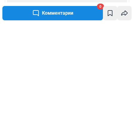
0
Комментарии
Написать комментарий