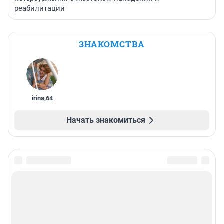
реабилитации
ЗНАКОМСТВА
irina
,
64
Начать знакомиться