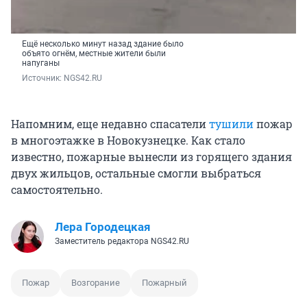
Ещё несколько минут назад здание было
объято огнём, местные жители были
напуганы
Источник: 
NGS42.RU
Напомним, еще недавно спасатели
тушили
пожар
в многоэтажке в Новокузнецке. Как стало
известно, пожарные вынесли из горящего здания
двух жильцов, остальные смогли выбраться
самостоятельно.
Лера Городецкая
Заместитель редактора NGS42.RU
Пожар
Возгорание
Пожарный