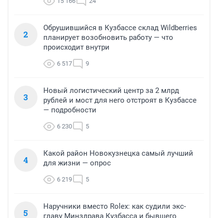
15 166
24
Обрушившийся в Кузбассе склад Wildberries
2
планирует возобновить работу — что
происходит внутри
6 517
9
Новый логистический центр за 2 млрд
3
рублей и мост для него отстроят в Кузбассе
— подробности
6 230
5
Какой район Новокузнецка самый лучший
4
для жизни — опрос
6 219
5
Наручники вместо Rolex: как судили экс-
5
главу Минздрава Кузбасса и бывшего