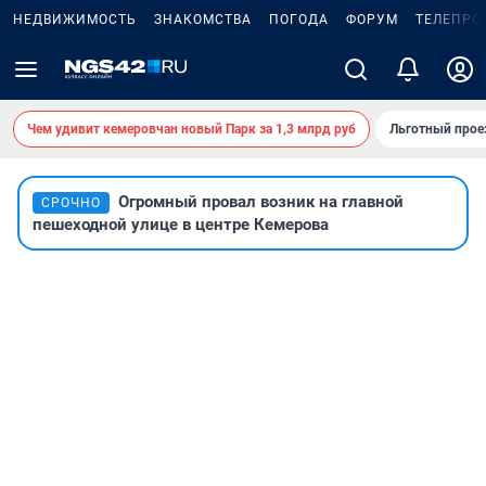
НЕДВИЖИМОСТЬ
ЗНАКОМСТВА
ПОГОДА
ФОРУМ
ТЕЛЕПРО
Чем удивит кемеровчан новый Парк за 1,3 млрд руб
Льготный прое
Огромный провал возник на главной
СРОЧНО
пешеходной улице в центре Кемерова