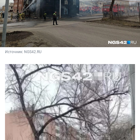
Источник: 
NGS42.RU