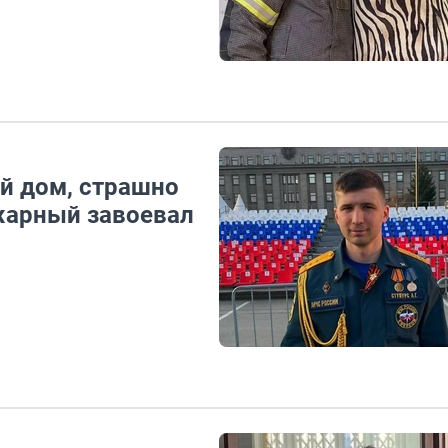
й дом, страшно
жарный завоевал