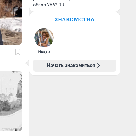
обзор YA62.RU
ЗНАКОМСТВА
irina
,
64
Начать знакомиться