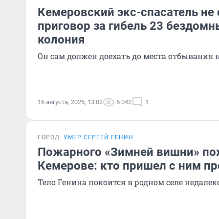
Кемеровский экс-спасатель не 
приговор за гибель 23 бездомн
колония
Он сам должен доехать до места отбывания 
16 августа, 2025, 13:02
5 042
1
ГОРОД
УМЕР СЕРГЕЙ ГЕНИН
Пожарного «Зимней вишни» по
Кемерове: кто пришел с ним пр
Тело Генина покоится в родном селе недалек