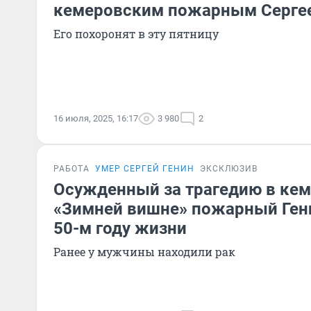
кемеровским пожарным Серге
Его похоронят в эту пятницу
16 июля, 2025, 16:17
3 980
2
РАБОТА
УМЕР СЕРГЕЙ ГЕНИН
ЭКСКЛЮЗИВ
Осужденный за трагедию в ке
«Зимней вишне» пожарный Гени
50-м году жизни
Ранее у мужчины находили рак