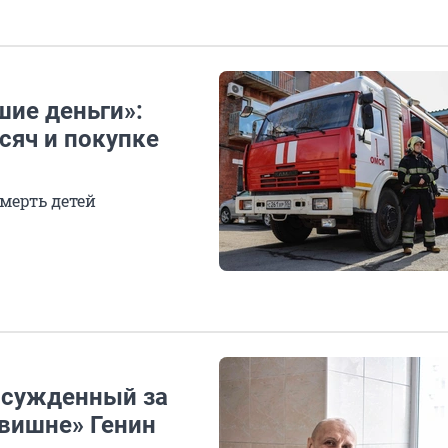
шие деньги»:
сяч и покупке
смерть детей
осужденный за
вишне» Генин