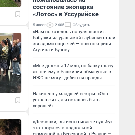
состояние экопарка
«Лотос» в Уссурийске
5 часов
2 605
Обсудить
«Нам не хотелось популярности».
Бабушки из уральской глубинки стали
звездами соцсетей — они покорили
Агутина и Бузову
«Мне должны 17 млн, но банку плачу
я»: почему в Башкирии обманутые в
ИЖС не могут добиться правды
Накипело у младшей сестры: «Она
уехала жить, а я осталась быть
хорошей»
«Девчонки, вы испытываете судьбу»:
что творится в подпольной
рюмочной на Березовой в Рязани —