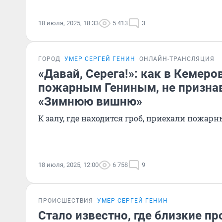
18 июля, 2025, 18:33
5 413
3
ГОРОД
УМЕР СЕРГЕЙ ГЕНИН
ОНЛАЙН-ТРАНСЛЯЦИЯ
«Давай, Серега!»: как в Кемер
пожарным Гениным, не призна
«Зимнюю вишню»
К залу, где находится гроб, приехали пожа
18 июля, 2025, 12:00
6 758
9
ПРОИСШЕСТВИЯ
УМЕР СЕРГЕЙ ГЕНИН
Стало известно, где близкие пр