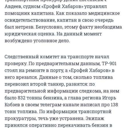
Авдеев, судном «Ерофей Хабаров» управлял
помощник капитана. Как показало медицинское
освидетельствование, капитан в свою очередь
был нетрезв. Безусловно, этому факту необходима
юридическая оценка. На данный момент
возбуждено уголовное дело.
Следственный комитет на транспорте начал
проверку. По предварительным данным, ТР-901
стоял на ремонте в порту, а «Ерофей Хабаров» в
него врезался. Данные о том, сколько топлива
перевозил второй танкер, разнятся: по
предварительной информации следкома, на нем
было 832 тонны бензина, а глава региона Игорь
Кобзев в своем телеграм-канале написал про 138
тонн топлива. По информации транспортной
прокуратуры, течь уже устранена. Экипаж
принялся оперативно перекачивать бензин в