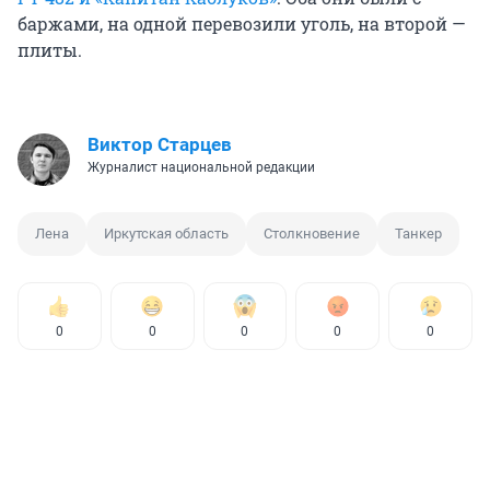
баржами, на одной перевозили уголь, на второй —
плиты.
Виктор Старцев
Журналист национальной редакции
Лена
Иркутская область
Столкновение
Танкер
0
0
0
0
0