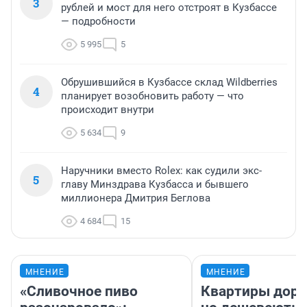
3
рублей и мост для него отстроят в Кузбассе
— подробности
5 995
5
Обрушившийся в Кузбассе склад Wildberries
4
планирует возобновить работу — что
происходит внутри
5 634
9
Наручники вместо Rolex: как судили экс-
5
главу Минздрава Кузбасса и бывшего
миллионера Дмитрия Беглова
4 684
15
МНЕНИЕ
МНЕНИЕ
«Сливочное пиво
Квартиры дор