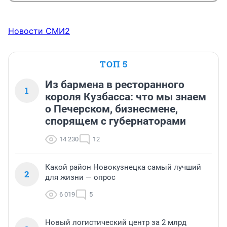
Новости СМИ2
ТОП 5
Из бармена в ресторанного
1
короля Кузбасса: что мы знаем
о Печерском, бизнесмене,
спорящем с губернаторами
14 230
12
Какой район Новокузнецка самый лучший
2
для жизни — опрос
6 019
5
Новый логистический центр за 2 млрд