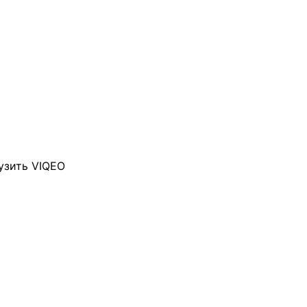
узить VIQEO