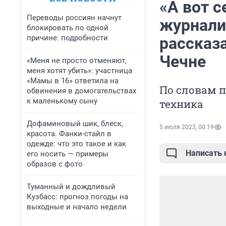
«А вот с
Переводы россиян начнут
журнали
блокировать по одной
причине: подробности
рассказа
Чечне
«Меня не просто отменяют,
меня хотят убить»: участница
«Мамы в 16» ответила на
По словам 
обвинения в домогательствах
к маленькому сыну
техника
Дофаминовый шик, блеск,
5 июля 2023, 00:19
красота. Фанки-стайл в
одежде: что это такое и как
Написать
его носить — примеры
образов с фото
Туманный и дождливый
Кузбасс: прогноз погоды на
выходные и начало недели