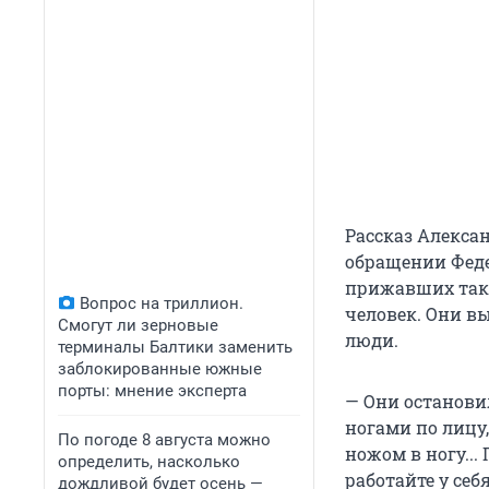
Рассказ Алекса
обращении Феде
прижавших такс
Вопрос на триллион.
человек. Они вы
Смогут ли зерновые
люди.
терминалы Балтики заменить
заблокированные южные
порты: мнение эксперта
— Они останови
ногами по лицу,
По погоде 8 августа можно
ножом в ногу...
определить, насколько
работайте у себ
дождливой будет осень —