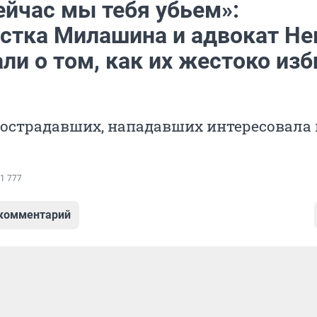
ейчас мы тебя убьем»:
стка Милашина и адвокат Н
ли о том, как их жестоко изб
пострадавших, нападавших интересовала 
1 777
 комментарий