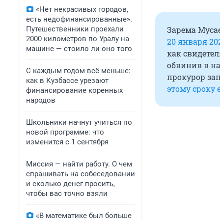
«Нет некрасивых городов,
есть недофинансированные».
Путешественники проехали
Зарема Мусае
2000 километров по Уралу на
20 января 20
машине — стоило ли оно того
как свидетел
обвинив в на
С каждым годом всё меньше:
прокурор за
как в Кузбассе урезают
этому сроку 
финансирование коренных
народов
Школьники начнут учиться по
новой программе: что
изменится с 1 сентября
Миссия — найти работу. О чем
спрашивать на собеседовании
и сколько денег просить,
чтобы вас точно взяли
«В математике был больше