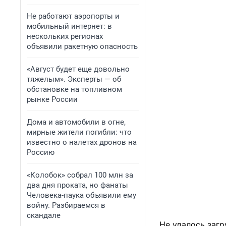
Не работают аэропорты и
мобильный интернет: в
нескольких регионах
объявили ракетную опасность
«Август будет еще довольно
тяжелым». Эксперты — об
обстановке на топливном
рынке России
Дома и автомобили в огне,
мирные жители погибли: что
известно о налетах дронов на
Россию
«Колобок» собрал 100 млн за
два дня проката, но фанаты
Человека-паука объявили ему
войну. Разбираемся в
скандале
Не удалось загр