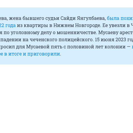
ва, жена бывшего судьи Сайди Янгулбаева,
была пох
22 года
из квартиры в Нижнем Новгороде. Ее увезли в
я по уголовному делу о мошенничестве. Мусаеву арест
падении на чеченского полицейского. 15 июня 2023 го
просил для Мусаевой пять с половиной лет колонии —
ее в итоге и приговорили
.