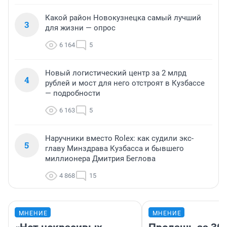
Какой район Новокузнецка самый лучший
3
для жизни — опрос
6 164
5
Новый логистический центр за 2 млрд
4
рублей и мост для него отстроят в Кузбассе
— подробности
6 163
5
Наручники вместо Rolex: как судили экс-
5
главу Минздрава Кузбасса и бывшего
миллионера Дмитрия Беглова
4 868
15
МНЕНИЕ
МНЕНИЕ