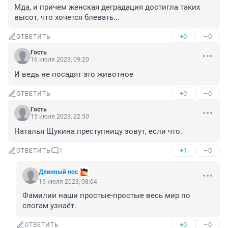
Мда, и причем женская деградация достигла таких 
высот, что хочется блевать...
+0
–0
ОТВЕТИТЬ
Гость
16 июля 2023, 09:20
И ведь не посадят это животное
+0
–0
ОТВЕТИТЬ
Гость
15 июля 2023, 22:50
Наталья Щукина преступницу зовут, если что.
+1
–0
ОТВЕТИТЬ
1
Длинный нос
16 июля 2023, 08:04
Фамилии наши простые-простые весь мир по 
слогам узнаёт.
+0
–0
ОТВЕТИТЬ