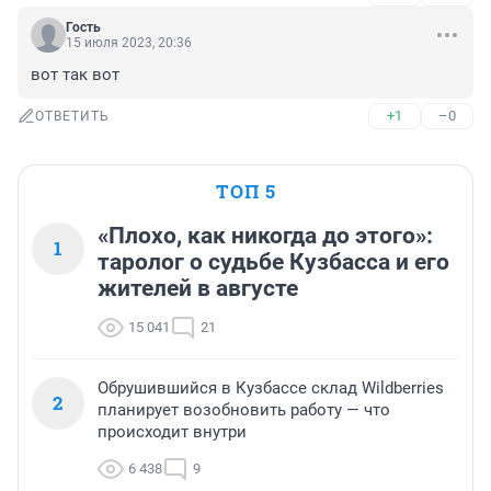
Гость
15 июля 2023, 20:36
вот так вот
+1
–0
ОТВЕТИТЬ
ТОП 5
«Плохо, как никогда до этого»:
1
таролог о судьбе Кузбасса и его
жителей в августе
15 041
21
Обрушившийся в Кузбассе склад Wildberries
2
планирует возобновить работу — что
происходит внутри
6 438
9