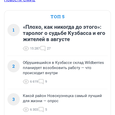
ТОП 5
«Плохо, как никогда до этого»:
1
таролог о судьбе Кузбасса и его
жителей в августе
15 287
27
Обрушившийся в Кузбассе склад Wildberries
2
планирует возобновить работу — что
происходит внутри
6 619
9
Какой район Новокузнецка самый лучший
3
для жизни — опрос
6 303
5