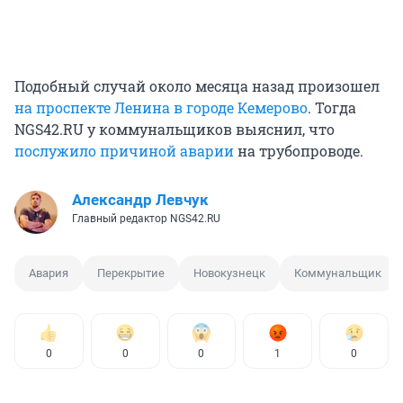
Подобный случай около месяца назад произошел
на проспекте Ленина в городе Кемерово
. Тогда
NGS42.RU у коммунальщиков выяснил, что
послужило причиной аварии
на трубопроводе.
Александр Левчук
Главный редактор NGS42.RU
Авария
Перекрытие
Новокузнецк
Коммунальщик
0
0
0
1
0