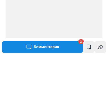
2
Комментарии
Написать комментарий