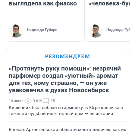
выглядела как фиаско
«человека-бул
Надежда Губарь
Надежда Губар
РЕКОМЕНДУЕМ
«Протянуть руку помощи»: незрячий
парфюмер создал «уютный» аромат
для тех, кому страшно, — он уже
увековечил в духах Новосибирск
10 часов
9 619
15
Кишечник был собран в гармошку: в Югре кошечка с
тяжелой судьбой ищет новый дом — ее история
В лесах Архангельской области много лисичек: как их