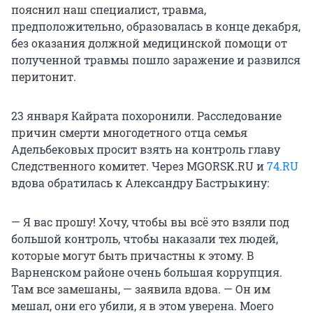
пояснил наш специалист, травма,
предположительно, образовалась в конце декабря,
без оказания должной медицинской помощи от
полученной травмы пошло заражение и развился
перитонит.
23 января Кайрата похоронили. Расследование
причин смерти многодетного отца семья
Адельбековых просит взять на контроль главу
Следственного комитет. Через MGORSK.RU и
74.RU
вдова обратилась к Александру Бастрыкину:
— Я вас прошу! Хочу, чтобы вы всё это взяли под
большой контроль, чтобы наказали тех людей,
которые могут быть причастны к этому. В
Варненском районе очень большая коррупция.
Там все замешаны, — заявила вдова. — Он им
мешал, они его убили, я в этом уверена. Моего