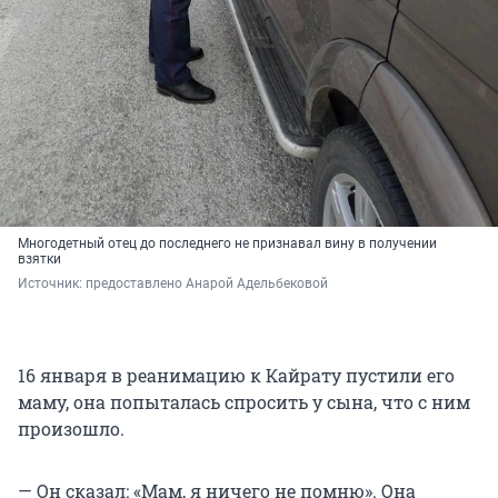
Многодетный отец до последнего не признавал вину в получении
взятки
Источник: 
предоставлено Анарой Адельбековой
16 января в реанимацию к Кайрату пустили его
маму, она попыталась спросить у сына, что с ним
произошло.
— Он сказал: «Мам, я ничего не помню». Она