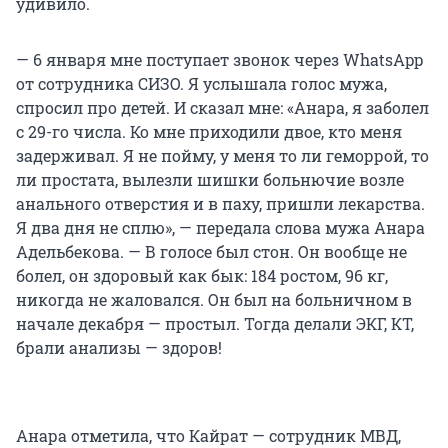
удивило.
— 6 января мне поступает звонок через WhatsApp
от сотрудника СИЗО. Я услышала голос мужа,
спросил про детей. И сказал мне: «Анара, я заболел
с 29-го числа. Ко мне приходили двое, кто меня
задерживал. Я не пойму, у меня то ли геморрой, то
ли простата, вылезли шишки больнючие возле
анального отверстия и в паху, пришли лекарства.
Я два дня не сплю», — передала слова мужа Анара
Адельбекова. — В голосе был стон. Он вообще не
болел, он здоровый как бык: 184 ростом, 96 кг,
никогда не жаловался. Он был на больничном в
начале декабря — простыл. Тогда делали ЭКГ, КТ,
брали анализы — здоров!
Анара отметила, что Кайрат — сотрудник МВД,