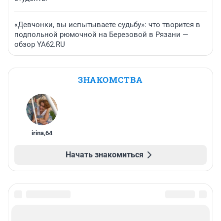
«Девчонки, вы испытываете судьбу»: что творится в
подпольной рюмочной на Березовой в Рязани —
обзор YA62.RU
ЗНАКОМСТВА
irina
,
64
Начать знакомиться