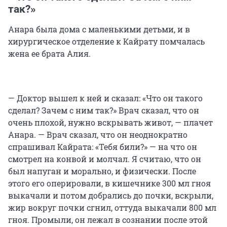
так?»
Анара была дома с маленькими детьми, и в
хирургическое отделение к Кайрату помчалась
жена ее брата Алия.
— Доктор вышел к ней и сказал: «Что он такого
сделал? Зачем с ним так?» Врач сказал, что он
очень плохой, нужно вскрывать живот, — плачет
Анара. — Врач сказал, что он неоднократно
спрашивал Кайрата: «Тебя били?» — на что он
смотрел на конвой и молчал. Я считаю, что он
был напуган и морально, и физически. После
этого его оперировали, в кишечнике 300 мл гноя
выкачали и потом добрались до почки, вскрыли,
жир вокруг почки сгнил, оттуда выкачали 800 мл
гноя. Промыли, он лежал в сознании после этой