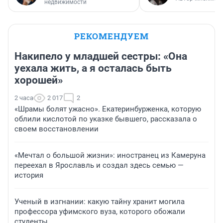
недвижимости
РЕКОМЕНДУЕМ
Накипело у младшей сестры: «Она
уехала жить, а я осталась быть
хорошей»
2 часа
2 017
2
«Шрамы болят ужасно». Екатеринбурженка, которую
облили кислотой по указке бывшего, рассказала о
своем восстановлении
«Мечтал о большой жизни»: иностранец из Камеруна
переехал в Ярославль и создал здесь семью —
история
Ученый в изгнании: какую тайну хранит могила
профессора уфимского вуза, которого обожали
студенты