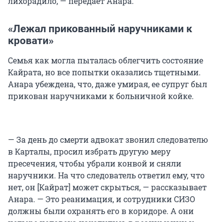
лихорадило, — передает Анара.
«Лежал прикованный наручниками к
кровати»
Семья как могла пыталась облегчить состояние
Кайрата, но все попытки оказались тщетными.
Анара убеждена, что, даже умирая, ее супруг был
прикован наручниками к больничной койке.
— За день до смерти адвокат звонил следователю
в Карталы, просил избрать другую меру
пресечения, чтобы убрали конвой и сняли
наручники. На что следователь ответил ему, что
нет, он [Кайрат] может скрыться, — рассказывает
Анара. — Это реанимация, и сотрудники СИЗО
должны были охранять его в коридоре. А они