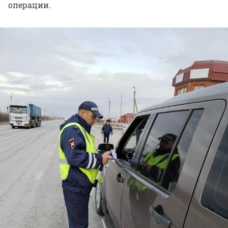
операции.