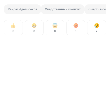
Кайрат Адельбеков
Следственный комитет
Смерть в бол
0
0
0
0
2