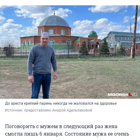
До ареста крепкий парень никогда не жаловался на здоровье
Источник: 
предоставлено Анарой Адельбековой
Поговорить с мужем в следующий раз жена
смогла лишь 6 января. Состояние мужа ее очень