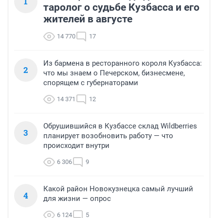
1
таролог о судьбе Кузбасса и его
жителей в августе
14 770
17
Из бармена в ресторанного короля Кузбасса:
2
что мы знаем о Печерском, бизнесмене,
спорящем с губернаторами
14 371
12
Обрушившийся в Кузбассе склад Wildberries
3
планирует возобновить работу — что
происходит внутри
6 306
9
Какой район Новокузнецка самый лучший
4
для жизни — опрос
6 124
5