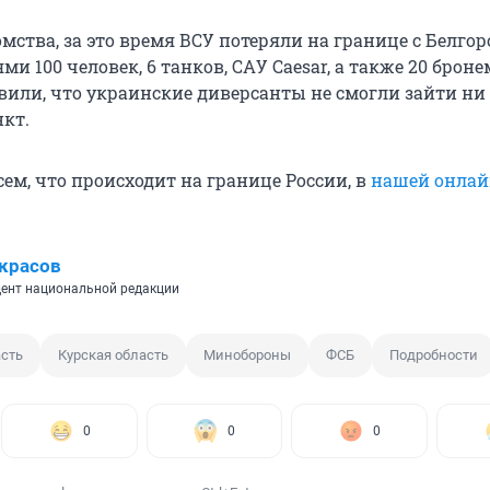
ства, за это время ВСУ потеряли на границе с Белгор
ми 100 человек, 6 танков, САУ Caesar, а также 20 брон
вили, что украинские диверсанты не смогли зайти ни
кт.
ем, что происходит на границе России, в
нашей онлай
красов
ент национальной редакции
асть
Курская область
Минобороны
ФСБ
Подробности
0
0
0