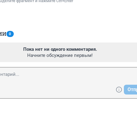
ыделите фрагмент и нажмите Ctrl+Enter
ИИ
0
Пока нет ни одного комментария.
Начните обсуждение первым!
Отп