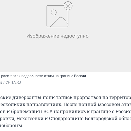
 рассказали подробности атаки на границе России
в / CHITA.RU
нские диверсанты попытались прорваться на террито
 нескольких направлениях. После ночной массовой ата
ов и бронемашин ВСУ направились к границе с Россие
ровки, Нехотеевки и Сподарюшино Белгородской облас
нобороны.