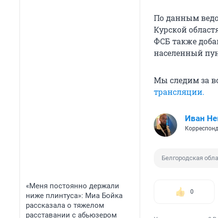
По данным ведом
Курской областя
ФСБ также доба
населенный пун
Мы следим за вс
трансляции.
Иван Не
Корреспонд
Белгородская обл
«Меня постоянно держали
0
ниже плинтуса»: Миа Бойка
рассказала о тяжелом
расставании с абьюзером