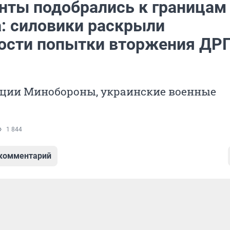
нты подобрались к границам
а: силовики раскрыли
ости попытки вторжения ДРГ
ции Минобороны, украинские военные
1 844
 комментарий