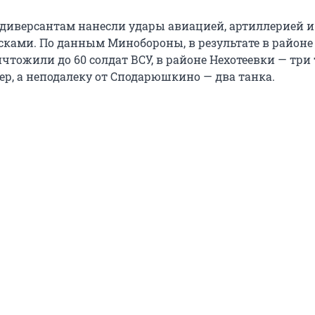
диверсантам нанесли удары авиацией, артиллерией и
ками. По данным Минобороны, в результате в районе
тожили до 60 солдат ВСУ, в районе Нехотеевки — три 
ер, а неподалеку от Сподарюшкино — два танка.