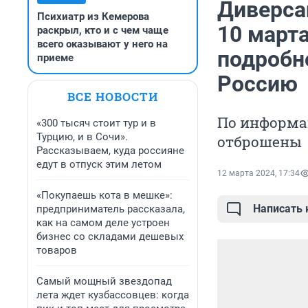
Диверса
Психиатр из Кемерова
10 март
раскрыл, кто и с чем чаще
всего оказывают у него на
подробн
приеме
Россию
ВСЕ НОВОСТИ
По информа
«300 тысяч стоит тур и в
Турцию, и в Сочи».
отброшены
Рассказываем, куда россияне
едут в отпуск этим летом
12 марта 2024, 17:34
«Покупаешь кота в мешке»:
Написать
предприниматель рассказала,
как на самом деле устроен
бизнес со складами дешевых
товаров
Самый мощный звездопад
лета ждет кузбассовцев: когда