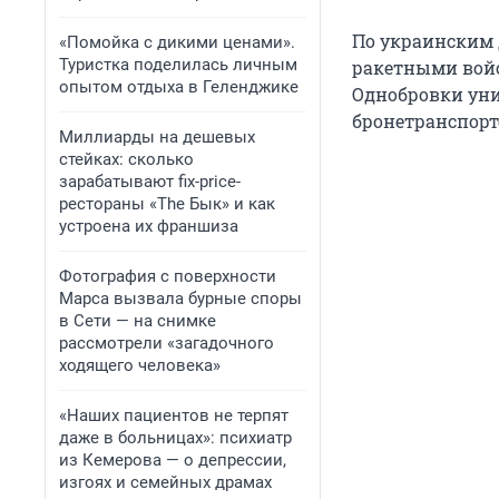
По украинским 
«Помойка с дикими ценами».
Туристка поделилась личным
ракетными войс
опытом отдыха в Геленджике
Однобровки унич
бронетранспорт
Миллиарды на дешевых
стейках: сколько
зарабатывают fix-price-
рестораны «The Бык» и как
устроена их франшиза
Фотография с поверхности
Марса вызвала бурные споры
в Сети — на снимке
рассмотрели «загадочного
ходящего человека»
«Наших пациентов не терпят
даже в больницах»: психиатр
из Кемерова — о депрессии,
изгоях и семейных драмах