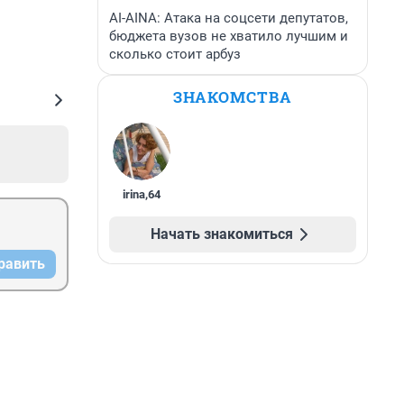
AI-AINA: Атака на соцсети депутатов,
бюджета вузов не хватило лучшим и
сколько стоит арбуз
ЗНАКОМСТВА
irina
,
64
Начать знакомиться
равить