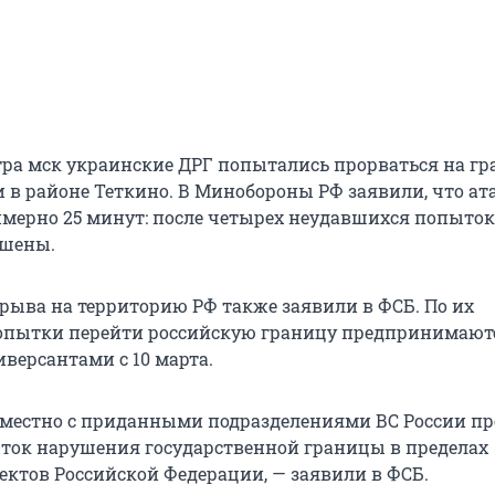
утра мск украинские ДРГ попытались прорваться на г
и в районе Теткино. В Минобороны РФ заявили, что ат
мерно 25 минут: после четырех неудавшихся попыто
ошены.
рыва на территорию РФ также заявили в ФСБ. По их
опытки перейти российскую границу предпринимают
версантами с 10 марта.
овместно с приданными подразделениями ВС России пр
ток нарушения государственной границы в пределах
ектов Российской Федерации, — заявили в ФСБ.