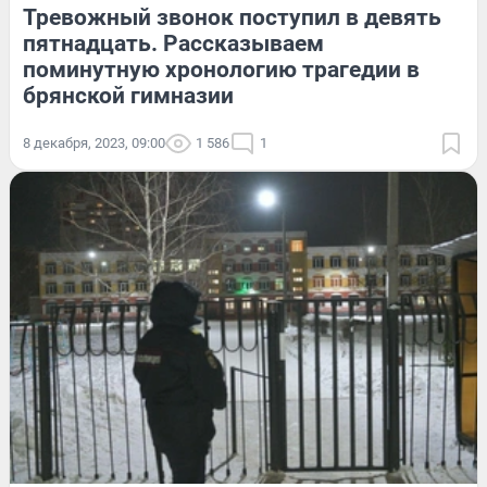
Тревожный звонок поступил в девять
пятнадцать. Рассказываем
поминутную хронологию трагедии в
брянской гимназии
8 декабря, 2023, 09:00
1 586
1