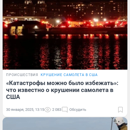
ПРОИСШЕСТВИЯ
КРУШЕНИЕ САМОЛЕТА В США
«Катастрофы можно было избежать»:
что известно о крушении самолета в
США
30 января, 2025, 13:15
2 083
Обсудить