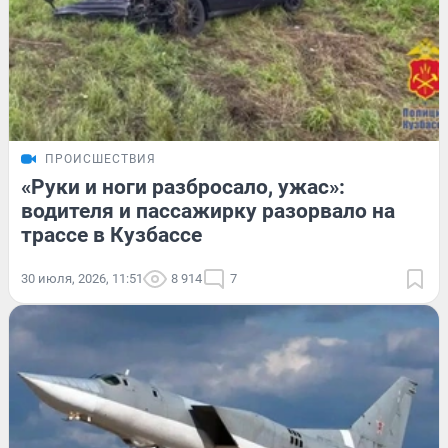
ПРОИСШЕСТВИЯ
«Руки и ноги разбросало, ужас»:
водителя и пассажирку разорвало на
трассе в Кузбассе
30 июля, 2026, 11:51
8 914
7