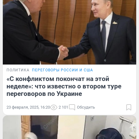
ПОЛИТИКА
ПЕРЕГОВОРЫ РОССИИ И США
«С конфликтом покончат на этой
неделе»: что известно о втором туре
переговоров по Украине
23 февраля, 2025, 16:20
2 101
Обсудить