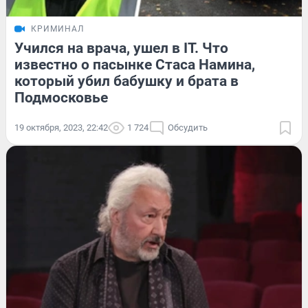
КРИМИНАЛ
Учился на врача, ушел в IT. Что
известно о пасынке Стаса Намина,
который убил бабушку и брата в
Подмосковье
19 октября, 2023, 22:42
1 724
Обсудить