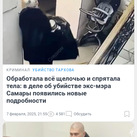
КРИМИНАЛ
УБИЙСТВО ТАРХОВА
Обработала всё щелочью и спрятала
тела: в деле об убийстве экс-мэра
Самары появились новые
подробности
7 февраля, 2025, 21:55
4 581
Обсудить