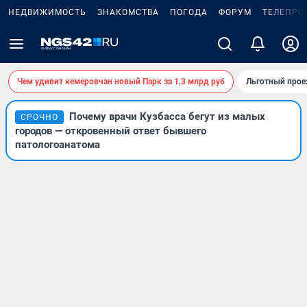
НЕДВИЖИМОСТЬ
ЗНАКОМСТВА
ПОГОДА
ФОРУМ
ТЕЛЕПРО
Чем удивит кемеровчан новый Парк за 1,3 млрд руб
Льготный прое
Почему врачи Кузбасса бегут из малых
СРОЧНО
городов — откровенный ответ бывшего
патологоанатома