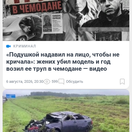
КРИМИНАЛ
«Подушкой надавил на лицо, чтобы не
кричала»: жених убил модель и год
возил ее труп в чемодане — видео
6 августа, 2026, 20:30
599
Обсудить