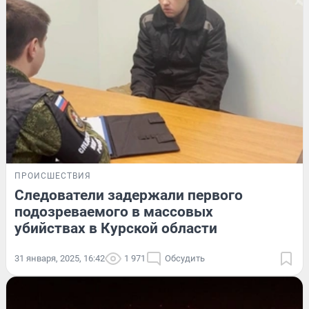
ПРОИСШЕСТВИЯ
Следователи задержали первого
подозреваемого в массовых
убийствах в Курской области
31 января, 2025, 16:42
1 971
Обсудить