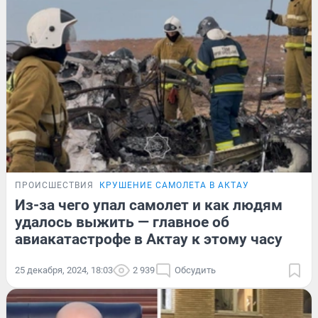
ПРОИСШЕСТВИЯ
КРУШЕНИЕ САМОЛЕТА В АКТАУ
Из-за чего упал самолет и как людям
удалось выжить — главное об
авиакатастрофе в Актау к этому часу
25 декабря, 2024, 18:03
2 939
Обсудить