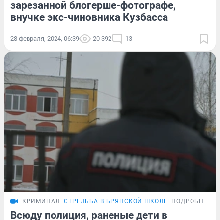
зарезанной блогерше-фотографе,
внучке экс-чиновника Кузбасса
28 февраля, 2024, 06:39
20 392
13
КРИМИНАЛ
СТРЕЛЬБА В БРЯНСКОЙ ШКОЛЕ
ПОДРОБНОСТ
Всюду полиция, раненые дети в