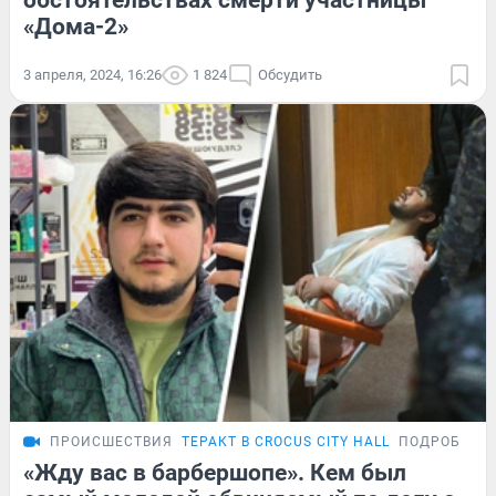
обстоятельствах смерти участницы
«Дома-2»
3 апреля, 2024, 16:26
1 824
Обсудить
ПРОИСШЕСТВИЯ
ТЕРАКТ В CROCUS CITY HALL
ПОДРОБНОС
«Жду вас в барбершопе». Кем был