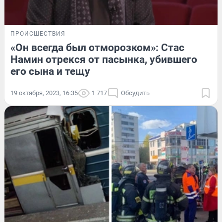
ПРОИСШЕСТВИЯ
«Он всегда был отморозком»: Стас
Намин отрекся от пасынка, убившего
его сына и тещу
19 октября, 2023, 16:35
1 717
Обсудить