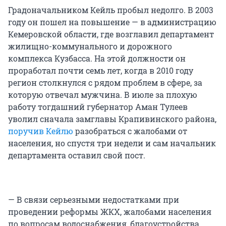
Градоначальником Кейль пробыл недолго. В 2003
году он пошел на повышение — в администрацию
Кемеровской области, где возглавил департамент
жилищно-коммунального и дорожного
комплекса Кузбасса. На этой должности он
проработал почти семь лет, когда в 2010 году
регион столкнулся с рядом проблем в сфере, за
которую отвечал мужчина. В июле за плохую
работу тогдашний губернатор Аман Тулеев
уволил сначала замглавы Крапивинского района,
поручив Кейлю
разобраться с жалобами от
населения, но спустя три недели и сам начальник
департамента оставил свой пост.
— В связи серьезными недостатками при
проведении реформы ЖКХ, жалобами населения
по вопросам водоснабжения, благоустройства,