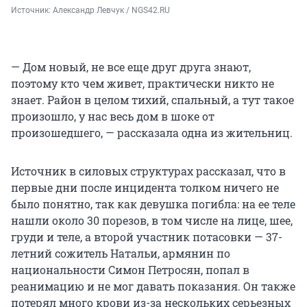
Источник: 
Александр Левчук / NGS42.RU
— Дом новый, не все еще друг друга знают,
поэтому кто чем живет, практически никто не
знает. Район в целом тихий, спальный, а тут такое
произошло, у нас весь дом в шоке от
произошедшего, — рассказала одна из жительниц.
Источник в силовых структурах рассказал, что в
первые дни после инцидента толком ничего не
было понятно, так как девушка погибла: на ее теле
нашли около 30 порезов, в том числе на лице, шее,
груди и теле, а второй участник потасовки — 37-
летний сожитель Натальи, армянин по
национальности Симон Петросян, попал в
реанимацию и не мог давать показания. Он также
потерял много крови из-за нескольких серьезных