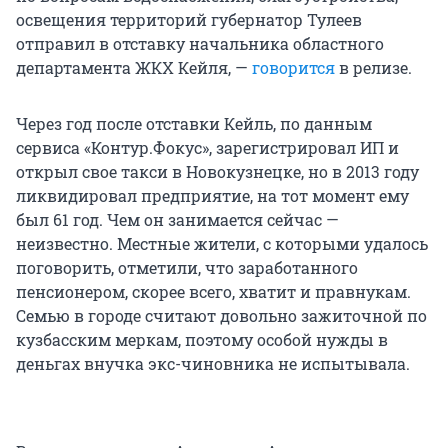
освещения территорий губернатор Тулеев
отправил в отставку начальника областного
департамента ЖКХ Кейля, —
говорится
в релизе.
Через год после отставки Кейль, по данным
сервиса «Контур.Фокус», зарегистрировал ИП и
открыл свое такси в Новокузнецке, но в 2013 году
ликвидировал предприятие, на тот момент ему
был 61 год. Чем он занимается сейчас —
неизвестно. Местные жители, с которыми удалось
поговорить, отметили, что заработанного
пенсионером, скорее всего, хватит и правнукам.
Семью в городе считают довольно зажиточной по
кузбасским меркам, поэтому особой нужды в
деньгах внучка экс-чиновника не испытывала.