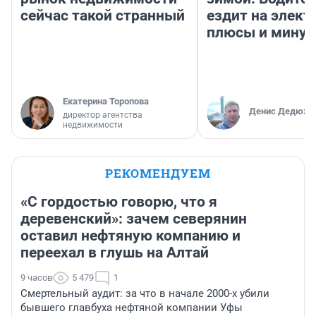
сейчас такой странный
ездит на элект
плюсы и мину
Екатерина Торопова
Денис Дедюхи
директор агентства
недвижимости
РЕКОМЕНДУЕМ
«С гордостью говорю, что я
деревенский»: зачем северянин
оставил нефтяную компанию и
переехал в глушь на Алтай
9 часов
5 479
1
Смертельный аудит: за что в начале 2000-х убили
бывшего главбуха нефтяной компании Уфы