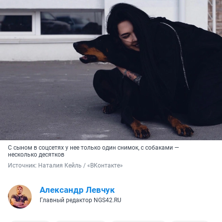
С сыном в соцсетях у нее только один снимок, с собаками —
несколько десятков
Источник: 
Наталия Кейль / «ВКонтакте»
Александр Левчук
Главный редактор NGS42.RU