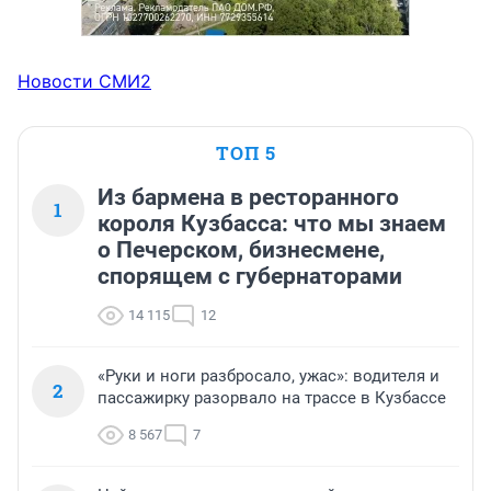
Новости СМИ2
ТОП 5
Из бармена в ресторанного
1
короля Кузбасса: что мы знаем
о Печерском, бизнесмене,
спорящем с губернаторами
14 115
12
«Руки и ноги разбросало, ужас»: водителя и
2
пассажирку разорвало на трассе в Кузбассе
8 567
7