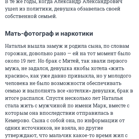
В те же годы, когда Александр Александрович
ушел из политики, девушка обзавелась своей
собственной семьей.
Мать-фотограф и наркотики
Наталья вышла замуж и родила сына, по словам
горожан, довольно рано — ей на тот момент было
около 19 лет. Но брак с Митей, так звали первого
мужа, не задался, девушка якобы хотела «жить
красиво», как уже давно привыкла, но у молодого
человека не было возможности обеспечивать
семью и выполнять все «хотелки» девушки, брак в
итоге распался. Спустя несколько лет Наталья
стала жить с мужчиной по имени Марк, вместе с
которым она впоследствии отправилась в
Кемерово. Сына с собой она, по информации от
одних источников, не взяла, но другие
утверждают, что мальчик какое-то время жил с