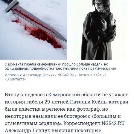
С момента гибели кемеровчанки прошло больше недели, но
официальных подробностей преступления пока практически нет
Источник: 
Александр Левчук / NGS42.RU / Наталья Кейль / 
«ВКонтакте»
Вторую неделю в Кемеровской области не утихает
история гибели 29-летней Натальи Кейль, которая
была известна в регионе как фотограф, но
некоторые называли ее блогером с «большим и
отзывчивым сердцем». Корреспондент NGS42.RU
Александр Левчук выяснил некоторые