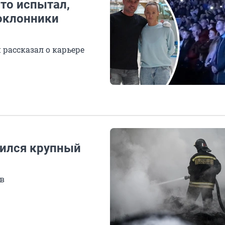
то испытал,
Поклонники
 рассказал о карьере
чился крупный
в