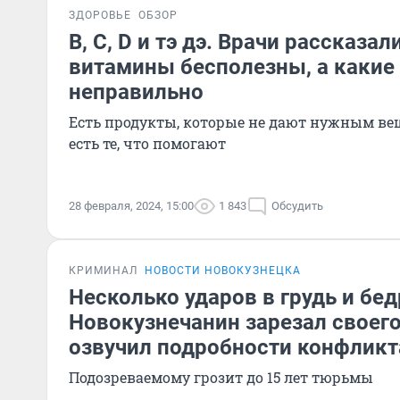
ЗДОРОВЬЕ
ОБЗОР
B, C, D и тэ дэ. Врачи рассказал
витамины бесполезны, а какие
неправильно
Есть продукты, которые не дают нужным вещ
есть те, что помогают
28 февраля, 2024, 15:00
1 843
Обсудить
КРИМИНАЛ
НОВОСТИ НОВОКУЗНЕЦКА
Несколько ударов в грудь и бед
Новокузнечанин зарезал своего
озвучил подробности конфликт
Подозреваемому грозит до 15 лет тюрьмы