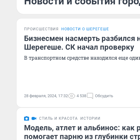
Новости и события горо
ПРОИСШЕСТВИЯ
НОВОСТИ О ШЕРЕГЕШЕ
Бизнесмен насмерть разбился н
Шерегеше. СК начал проверку
В транспортном средстве находился еще оди
28 февраля, 2024, 17:32
4 538
Обсудить
СТИЛЬ И КРАСОТА
ИСТОРИИ
Модель, атлет и альбинос: как 
помогает парню из глубинки ст