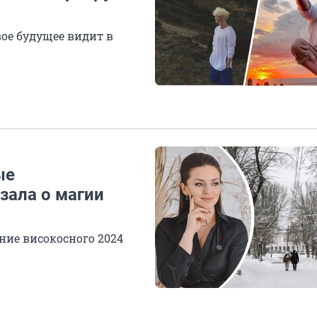
вое будущее видит в
ые
зала о магии
ние високосного 2024