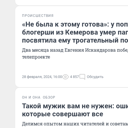
ПРОИСШЕСТВИЯ
«Не была к этому готова»: у по
блогерши из Кемерова умер пап
посвятила ему трогательный п
Два месяца назад Евгения Искандарова поб
телепроекте
28 февраля, 2024, 16:00
4 857
Обсудить
ОН И ОНА
ОБЗОР
Такой мужик вам не нужен: ош
которые совершают все
Делимся опытом наших читателей и советам