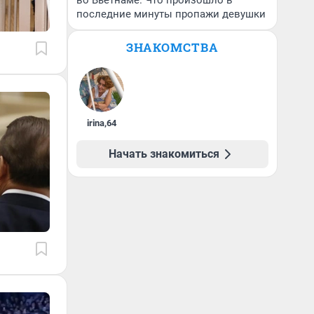
во Вьетнаме. Что произошло в
последние минуты пропажи девушки
ЗНАКОМСТВА
irina
,
64
Начать знакомиться