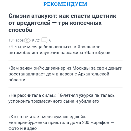
РЕКОМЕНДУЕМ
Слизни атакуют: как спасти цветник
от вредителей — три копеечных
способа
13 часов
9 721
6
«Четыре месяца больничных»: в Ярославле
автомобилист изувечил пассажира «Яавтобуса»
«Вам зачем он?»: дизайнер из Москвы за свои деньги
восстанавливает дом в деревне Архангельской
области
«Не рассчитала силы»: 18-летняя ужурка пыталась
успокоить трехмесячного сына и убила его
«Кто-то считает меня сумасшедшей».
Екатеринбурженка приютила дома 200 жирафов —
фото и видео