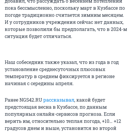
добавил, что рассуждать о весеннем потеплении
пока бессмысленно, поскольку март в Кузбассе по
погоде традиционно считается зимним месяцем.
И у сотрудников учреждения сейчас нет данных,
которые позволили бы предполагать, что в 2024-м
ситуация будет отличаться.
Наш собеседник также указал, что из года в год
установление среднесуточных плюсовых
температур в среднем фиксируется в регионе
начиная с середины апреля.
Ранее NGS42.RU
рассказывал
, какой будет
предстоящая весна в Кузбассе, по данным
популярных онлайн-сервисов прогноза. Если
верить им, относительно теплая погода, +10… +12
градусов днем и выше, установится во второй