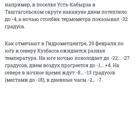
например, в поселке Усть-Кабырза в
Таштагольском округе накануне днем потеплело
до -4, а ночью столбик термометра показывал -32
градуса.
Как отмечают в Гидрометцентре, 29 февраля по
югу и северу Кузбасса ожидается разная
температура. На юге ночью похолодает до -22… -27
градусов, днем воздух прогреется до -1… +4. На
севере в ночное время ждут -8… -13 градусов
(местами до -18), в дневные часы -2… -7.