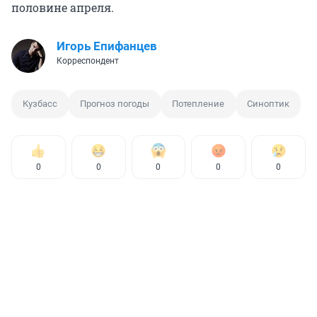
половине апреля.
Игорь Епифанцев
Корреспондент
Кузбасс
Прогноз погоды
Потепление
Синоптик
0
0
0
0
0