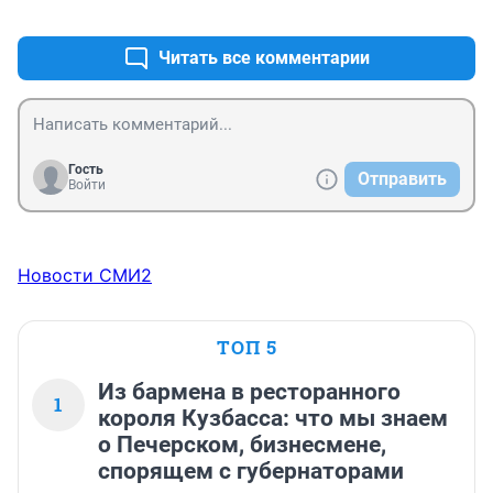
+0
–0
Читать все комментарии
Гость
Отправить
Войти
Новости СМИ2
ТОП 5
Из бармена в ресторанного
1
короля Кузбасса: что мы знаем
о Печерском, бизнесмене,
спорящем с губернаторами