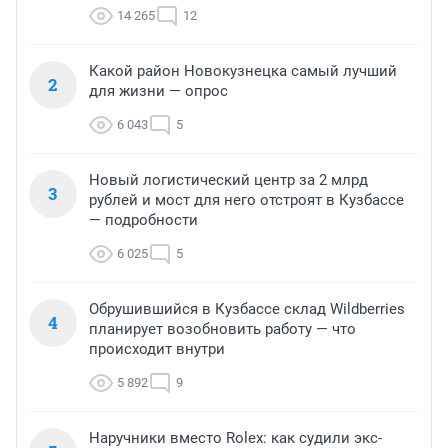
14 265
12
Какой район Новокузнецка самый лучший
2
для жизни — опрос
6 043
5
Новый логистический центр за 2 млрд
3
рублей и мост для него отстроят в Кузбассе
— подробности
6 025
5
Обрушившийся в Кузбассе склад Wildberries
4
планирует возобновить работу — что
происходит внутри
5 892
9
Наручники вместо Rolex: как судили экс-