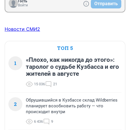
Гость
Отправить
Войти
Новости СМИ2
ТОП 5
«Плохо, как никогда до этого»:
1
таролог о судьбе Кузбасса и его
жителей в августе
15 036
21
Обрушившийся в Кузбассе склад Wildberries
2
планирует возобновить работу — что
происходит внутри
6 436
9