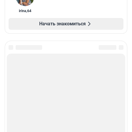
irina
,
64
Начать знакомиться