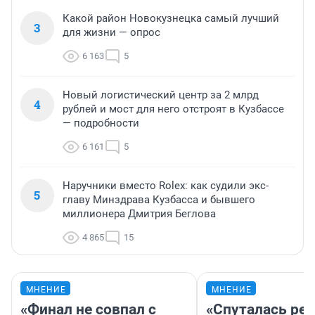
Какой район Новокузнецка самый лучший
3
для жизни — опрос
6 163
5
Новый логистический центр за 2 млрд
4
рублей и мост для него отстроят в Кузбассе
— подробности
6 161
5
Наручники вместо Rolex: как судили экс-
5
главу Минздрава Кузбасса и бывшего
миллионера Дмитрия Беглова
4 865
15
МНЕНИЕ
МНЕНИЕ
«Финал не совпал с
«Спуталась реч