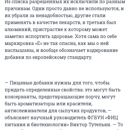
Из списка разрешенных их исключили по разным
причинам. Одни просто давно не используются, и
их убрали за ненадобностью, другие стали
применять в качестве лекарств, в третьих был
алюминий, пристрастие к которому может
заметно испортить здоровье. Хотя сама по себе
маркировка «Е» не так опасна, как мы о ней
наслышаны, и вообще обозначает кодирование
добавки по европейскому стандарту.
— Пищевые добавки нужны для того, чтобы
придать определенные свойства: это могут быть
консерванты, предотвращающие порчу, могут
быть ароматизаторы или красители,
антислеживатели для сыпучих продуктов, —
объясняет научный руководитель ФГБУН «ФИЦ
питания и биотехнологии» Виктор Тутельян. — То