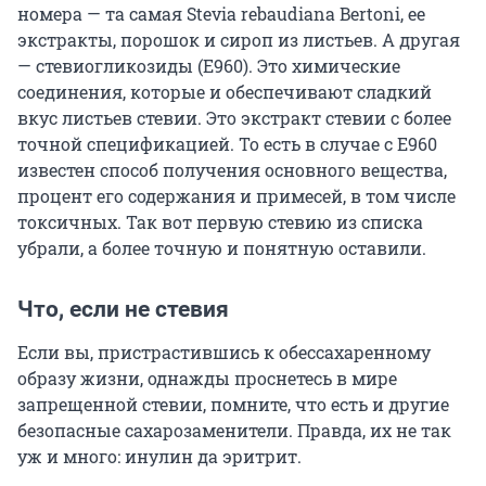
номера — та самая Stevia rebaudiana Bertoni, ее
экстракты, порошок и сироп из листьев. А другая
— стевиогликозиды (Е960). Это химические
соединения, которые и обеспечивают сладкий
вкус листьев стевии. Это экстракт стевии с более
точной спецификацией. То есть в случае с Е960
известен способ получения основного вещества,
процент его содержания и примесей, в том числе
токсичных. Так вот первую стевию из списка
убрали, а более точную и понятную оставили.
Что, если не стевия
Если вы, пристрастившись к обессахаренному
образу жизни, однажды проснетесь в мире
запрещенной стевии, помните, что есть и другие
безопасные сахарозаменители. Правда, их не так
уж и много: инулин да эритрит.