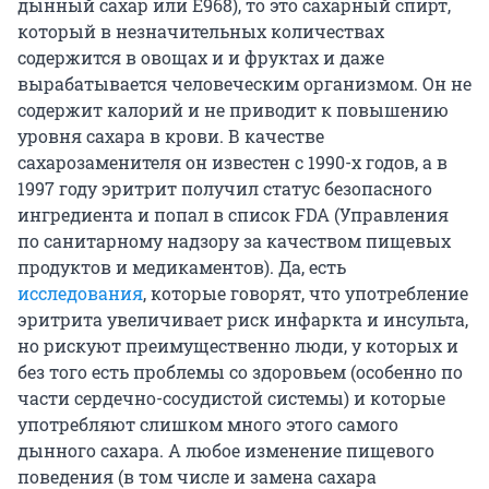
дынный сахар или Е968), то это сахарный спирт,
который в незначительных количествах
содержится в овощах и и фруктах и даже
вырабатывается человеческим организмом. Он не
содержит калорий и не приводит к повышению
уровня сахара в крови. В качестве
сахарозаменителя он известен с 1990-х годов, а в
1997 году эритрит получил статус безопасного
ингредиента и попал в список FDA (Управления
по санитарному надзору за качеством пищевых
продуктов и медикаментов). Да, есть
исследования
, которые говорят, что употребление
эритрита увеличивает риск инфаркта и инсульта,
но рискуют преимущественно люди, у которых и
без того есть проблемы со здоровьем (особенно по
части сердечно-сосудистой системы) и которые
употребляют слишком много этого самого
дынного сахара. А любое изменение пищевого
поведения (в том числе и замена сахара