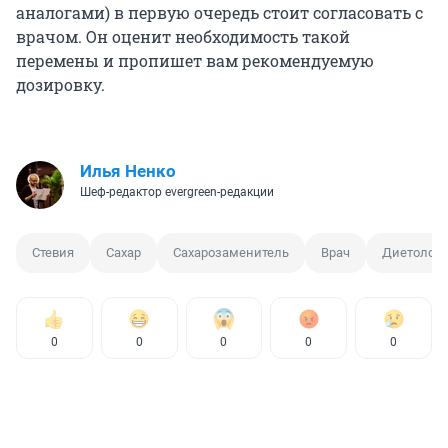
аналогами) в первую очередь стоит согласовать с
врачом. Он оценит необходимость такой
перемены и пропишет вам рекомендуемую
дозировку.
Илья Ненко
Шеф-редактор evergreen-редакции
Стевия
Сахар
Сахарозаменитель
Врач
Диетолог
0
0
0
0
0