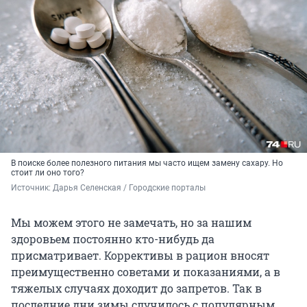
В поиске более полезного питания мы часто ищем замену сахару. Но
стоит ли оно того?
Источник: 
Дарья Селенская / Городские порталы
Мы можем этого не замечать, но за нашим
здоровьем постоянно кто-нибудь да
присматривает. Коррективы в рацион вносят
преимущественно советами и показаниями, а в
тяжелых случаях доходит до запретов. Так в
последние дни зимы случилось с популярным