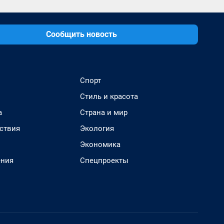
Сообщить новость
Спорт
Стиль и красота
а
Страна и мир
ствия
Экология
Экономика
ения
Спецпроекты