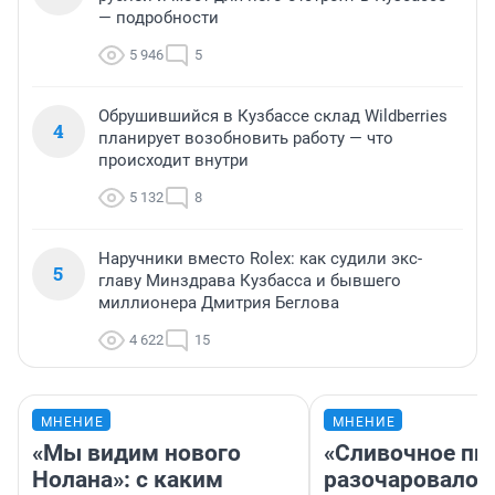
— подробности
5 946
5
Обрушившийся в Кузбассе склад Wildberries
4
планирует возобновить работу — что
происходит внутри
5 132
8
Наручники вместо Rolex: как судили экс-
5
главу Минздрава Кузбасса и бывшего
миллионера Дмитрия Беглова
4 622
15
МНЕНИЕ
МНЕНИЕ
«Мы видим нового
«Сливочное пи
Нолана»: с каким
разочаровало»