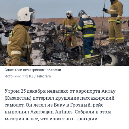
Спасатели осматривают обломки
Источник: 
112 KZ / Telegram
Утром 25 декабря недалеко от аэропорта Актау
(Казахстан) потерпел крушение пассажирский
самолет. Он летел из Баку в Грозный, рейс
выполнял Azerbaijan Airlines. Собрали в этом
материале всё, что известно о трагедии.