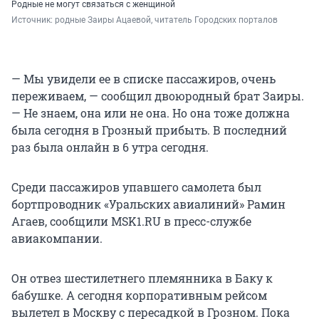
Родные не могут связаться с женщиной
Источник: 
родные Заиры Ацаевой, читатель Городских порталов
— Мы увидели ее в списке пассажиров, очень
переживаем, — сообщил двоюродный брат Заиры.
— Не знаем, она или не она. Но она тоже должна
была сегодня в Грозный прибыть. В последний
раз была онлайн в 6 утра сегодня.
Среди пассажиров упавшего самолета был
бортпроводник «Уральских авиалиний» Рамин
Агаев, сообщили MSK1.RU в пресс-службе
авиакомпании.
Он отвез шестилетнего племянника в Баку к
бабушке. А сегодня корпоративным рейсом
вылетел в Москву с пересадкой в Грозном. Пока