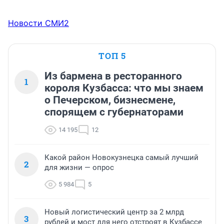
Новости СМИ2
ТОП 5
Из бармена в ресторанного
1
короля Кузбасса: что мы знаем
о Печерском, бизнесмене,
спорящем с губернаторами
14 195
12
Какой район Новокузнецка самый лучший
2
для жизни — опрос
5 984
5
Новый логистический центр за 2 млрд
3
рублей и мост для него отстроят в Кузбассе