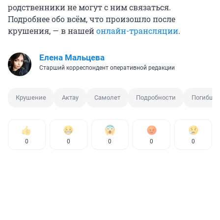
родственники не могут с ним связаться.
Подробнее обо всём, что произошло после
крушения, — в нашей
онлайн-трансляции
.
Елена Мальцева
Старший корреспондент оперативной редакции
Крушение
Актау
Самолет
Подробности
Погибши
0
0
0
0
0