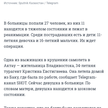
Источник: 
Sputnik Казахстан / Telegram
В больницы попали 27 человек, из них 11
находятся в тяжелом состоянии и лежат в
реанимации. Среди пострадавших есть и дети: 11-
летняя девочка и 16-летний мальчик. Их ждет
операция.
Одна из выживших в крушении самолета в
Актау — жительница Владивостока, 34-летняя
турагент Кристина Евстигнеева. Она летела домой
из Баку, где была по работе, сообщает Telegram-
канал SHOT. Сейчас девушка в больнице. По
словам матери, девушка находится в шоковом
состоянии.
Также известно, что на борту была косметолог из