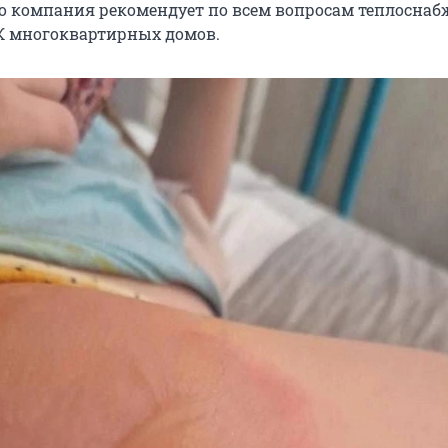
то компания рекомендует по всем вопросам теплосна
К многоквартирных домов.