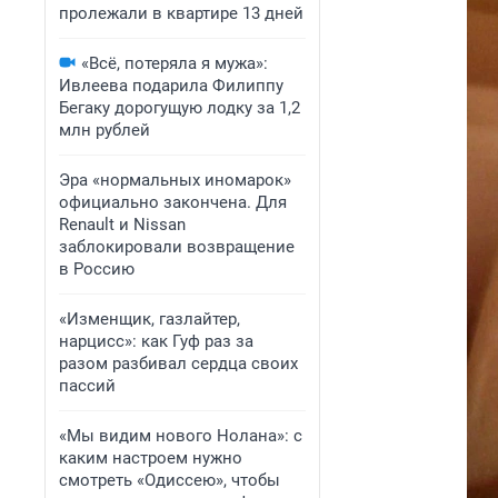
пролежали в квартире 13 дней
«Всё, потеряла я мужа»:
Ивлеева подарила Филиппу
Бегаку дорогущую лодку за 1,2
млн рублей
Эра «нормальных иномарок»
официально закончена. Для
Renault и Nissan
заблокировали возвращение
в Россию
«Изменщик, газлайтер,
нарцисс»: как Гуф раз за
разом разбивал сердца своих
пассий
«Мы видим нового Нолана»: с
каким настроем нужно
смотреть «Одиссею», чтобы