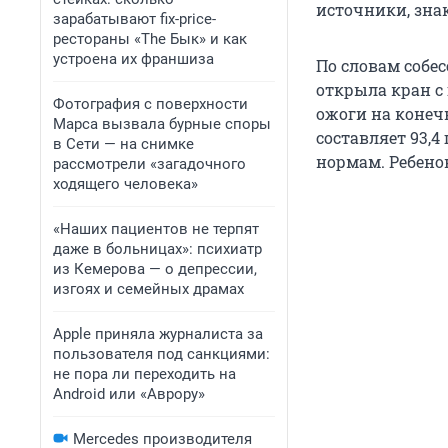
источники, зна
зарабатывают fix-price-
рестораны «The Бык» и как
устроена их франшиза
По словам собе
открыла кран с 
Фотография с поверхности
ожоги на конечн
Марса вызвала бурные споры
составляет 93,
в Сети — на снимке
нормам. Ребено
рассмотрели «загадочного
ходящего человека»
«Наших пациентов не терпят
даже в больницах»: психиатр
из Кемерова — о депрессии,
изгоях и семейных драмах
Apple приняла журналиста за
пользователя под санкциями:
не пора ли переходить на
Android или «Аврору»
Mercedes производителя