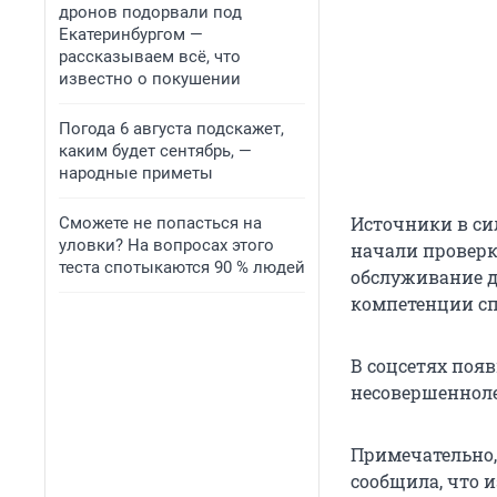
дронов подорвали под
Екатеринбургом —
рассказываем всё, что
известно о покушении
Погода 6 августа подскажет,
каким будет сентябрь, —
народные приметы
Источники в си
Сможете не попасться на
уловки? На вопросах этого
начали проверк
теста спотыкаются 90 % людей
обслуживание д
компетенции сп
В соцсетях поя
несовершенноле
Примечательно, 
сообщила, что 