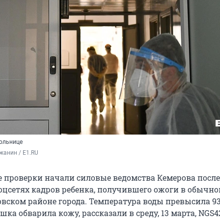
больнице
жанин / E1.RU
 проверки начали силовые ведомства Кемерова после
оцсетях кадров ребенка, получившего ожоги в обычно
овском районе города. Температура воды превысила 93
шка обварила кожу, рассказали в среду, 13 марта, NGS4