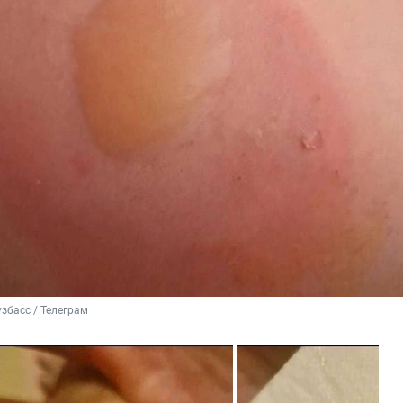
збасс / Телеграм