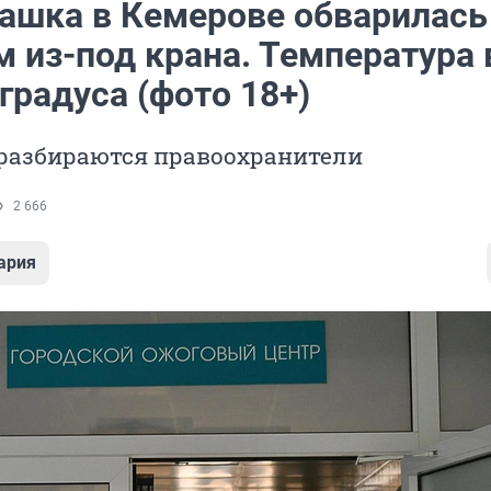
ашка в Кемерове обварилась
м из-под крана. Температура
градуса (фото 18+)
 разбираются правоохранители
2 666
ария