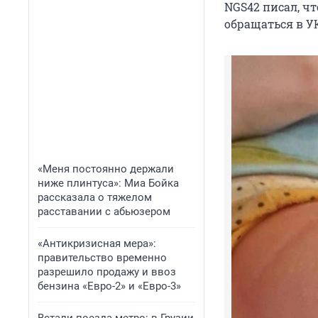
NGS42 писал, ч
обращаться в У
«Меня постоянно держали
ниже плинтуса»: Миа Бойка
рассказала о тяжелом
расставании с абьюзером
«Антикризисная мера»:
правительство временно
разрешило продажу и ввоз
бензина «Евро-2» и «Евро-3»