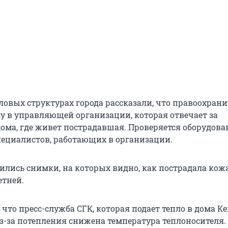
ловых структурах города рассказали, что правоохран
у в управляющей организации, которая отвечает за
ома, где живет пострадавшая. Проверяется оборудова
ециалистов, работающих в организации.
вились снимки, на которых видно, как пострадала кож
тней.
что пресс-служба СГК, которая подает тепло в дома Ке
из-за потепления снижена температура теплоносителя.