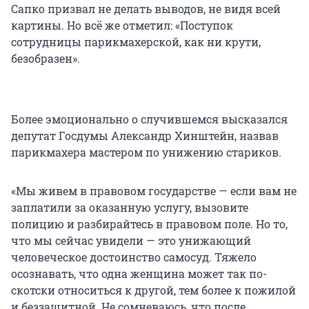
Сапко призвал не делать выводов, не видя всей
картины. Но всё же отметил: «Поступок
сотрудницы парикмахерской, как ни крути,
безобразен».
Более эмоционально о случившемся высказался
депутат Госдумы Александр Хинштейн, назвав
парикмахера мастером по унижению стариков.
«Мы живем в правовом государстве — если вам не
заплатили за оказанную услугу, вызовите
полицию и разбирайтесь в правовом поле. Но то,
что мы сейчас увидели — это унижающий
человеческое достоинство самосуд. Тяжело
осознавать, что одна женщина может так по-
скотски относиться к другой, тем более к пожилой
и беззащитной. Не сомневаюсь, что после