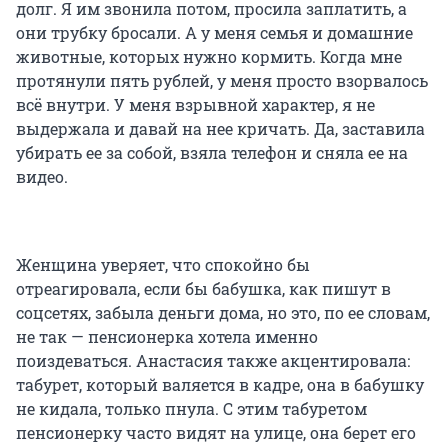
долг. Я им звонила потом, просила заплатить, а
они трубку бросали. А у меня семья и домашние
животные, которых нужно кормить. Когда мне
протянули пять рублей, у меня просто взорвалось
всё внутри. У меня взрывной характер, я не
выдержала и давай на нее кричать. Да, заставила
убирать ее за собой, взяла телефон и сняла ее на
видео.
Женщина уверяет, что спокойно бы
отреагировала, если бы бабушка, как пишут в
соцсетях, забыла деньги дома, но это, по ее словам,
не так — пенсионерка хотела именно
поиздеваться. Анастасия также акцентировала:
табурет, который валяется в кадре, она в бабушку
не кидала, только пнула. С этим табуретом
пенсионерку часто видят на улице, она берет его