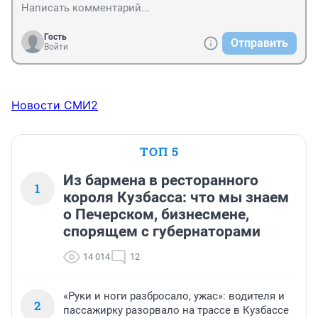
Гость
Отправить
Войти
Новости СМИ2
ТОП 5
Из бармена в ресторанного
1
короля Кузбасса: что мы знаем
о Печерском, бизнесмене,
спорящем с губернаторами
14 014
12
«Руки и ноги разбросало, ужас»: водителя и
2
пассажирку разорвало на трассе в Кузбассе