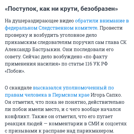
«Поступок, как ни крути, безобразен»
На душераздирающее видео
обратили внимание в
федеральном Следственном комитете
. Провести
проверку и возбудить уголовное дело
прикамским следователям поручил сам глава СК
Александр Бастрыкин. Они последовали его
совету. Сейчас дело возбуждено «по факту
применения насилия» по статье 116 УК РФ
«Побои».
О скандале
высказался уполномоченный по
правам человека в Пермском крае
Игорь Сапко.
Он отметил, что пока не понятно, действительно
ли побои имели место, и с чего вообще начался
конфликт. Также он отметил, что его пугает
реакция людей — комментарии в СМИ и соцсетях
с призывами к расправе над парикмахером.