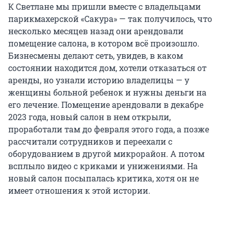
К Светлане мы пришли вместе с владельцами
парикмахерской «Сакура» — так получилось, что
несколько месяцев назад они арендовали
помещение салона, в котором всё произошло.
Бизнесмены делают сеть, увидев, в каком
состоянии находится дом, хотели отказаться от
аренды, но узнали историю владелицы — у
женщины больной ребенок и нужны деньги на
его лечение. Помещение арендовали в декабре
2023 года, новый салон в нем открыли,
проработали там до февраля этого года, а позже
рассчитали сотрудников и переехали с
оборудованием в другой микрорайон. А потом
всплыло видео с криками и унижениями. На
новый салон посыпалась критика, хотя он не
имеет отношения к этой истории.