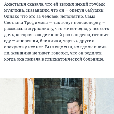
Анастасия сказала, что ей звонил некий грубый
мужчина, сказавший, что он — опекун бабушки.
Однако что это за человек, непонятно. Сама
Светлана Трофимова — так зовут пенсионерку, —
рассказала журналисту, что живет одна, у нее есть
дочь, которая заходит к ней раз в неделю, готовит
еду — «пюрешки, блинчики, торты», других
опекунов у нее нет. Был еще сын, но где он и жив
ли, женщина не знает, говорит, что он родился,
когда она лежала в психиатрической больнице.