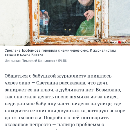
Светлана Трофимова говорила с нами через окно. К журналистам
вышла и кошка Китька
Источник: 
Тимофей Калмаков / 59.RU
Общаться с бабушкой журналисту пришлось
через окно — Светлана рассказала, что дочь
запирает ее на ключ, а дубликата нет. Возможно,
так она стала делать после шумихи из-за видео,
ведь раньше бабушку часто видели на улице, где
находится ее хлипкая двухэтажка, которую вскоре
должны снести. Подробно с ней поговорить
оказалось непросто — налицо проблемы с