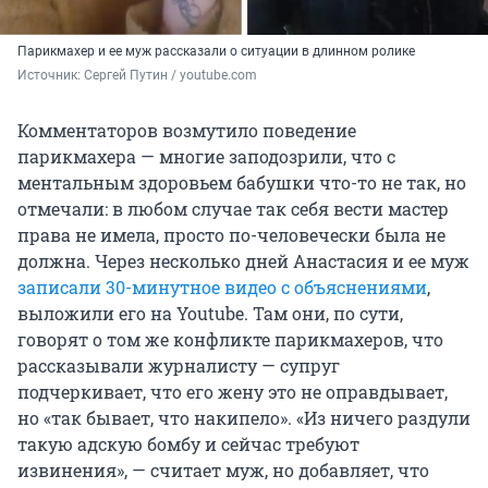
Парикмахер и ее муж рассказали о ситуации в длинном ролике
Источник: 
Сергей Путин / youtube.com
Комментаторов возмутило поведение
парикмахера — многие заподозрили, что с
ментальным здоровьем бабушки что-то не так, но
отмечали: в любом случае так себя вести мастер
права не имела, просто по-человечески была не
должна. Через несколько дней Анастасия и ее муж
записали 30-минутное видео с объяснениями
,
выложили его на Youtube. Там они, по сути,
говорят о том же конфликте парикмахеров, что
рассказывали журналисту — супруг
подчеркивает, что его жену это не оправдывает,
но «так бывает, что накипело». «Из ничего раздули
такую адскую бомбу и сейчас требуют
извинения», — считает муж, но добавляет, что