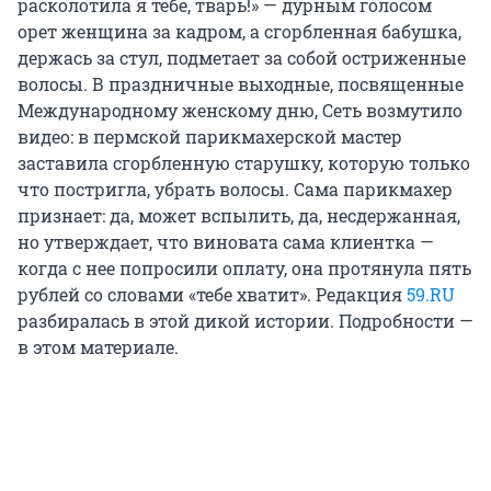
расколотила я тебе, тварь!» — дурным голосом
орет женщина за кадром, а сгорбленная бабушка,
держась за стул, подметает за собой остриженные
волосы. В праздничные выходные, посвященные
Международному женскому дню, Сеть возмутило
видео: в пермской парикмахерской мастер
заставила сгорбленную старушку, которую только
что постригла, убрать волосы. Сама парикмахер
признает: да, может вспылить, да, несдержанная,
но утверждает, что виновата сама клиентка —
когда с нее попросили оплату, она протянула пять
рублей со словами «тебе хватит». Редакция
59.RU
разбиралась в этой дикой истории. Подробности —
в этом материале.