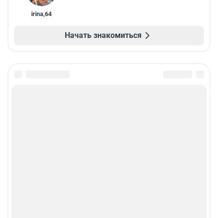
irina
,
64
Начать знакомиться