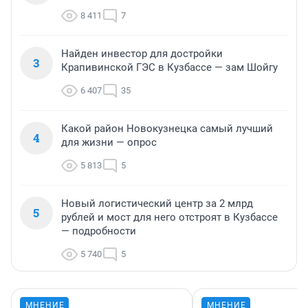
8 411
7
Найден инвестор для достройки
3
Крапивинской ГЭС в Кузбассе — зам Шойгу
6 407
35
Какой район Новокузнецка самый лучший
4
для жизни — опрос
5 813
5
Новый логистический центр за 2 млрд
5
рублей и мост для него отстроят в Кузбассе
— подробности
5 740
5
МНЕНИЕ
МНЕНИЕ