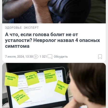
ЗДОРОВЬЕ
ЭКСПЕРТ
А что, если голова болит не от
усталости? Невролог назвал 4 опасных
симптома
7 июля, 2024, 13:30
1 321
Обсудить