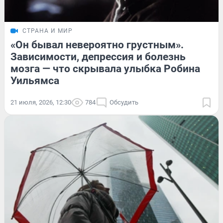
СТРАНА И МИР
«Он бывал невероятно грустным».
Зависимости, депрессия и болезнь
мозга — что скрывала улыбка Робина
Уильямса
21 июля, 2026, 12:30
784
Обсудить