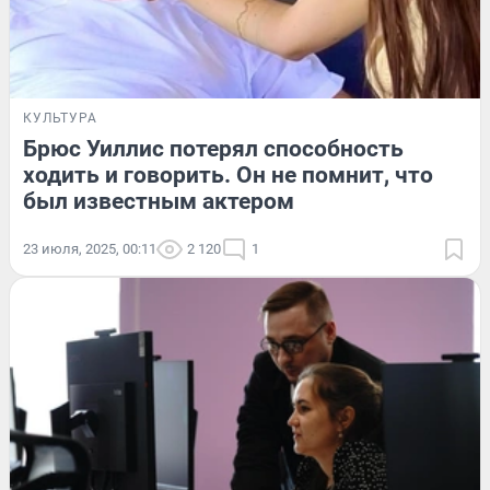
КУЛЬТУРА
Брюс Уиллис потерял способность
ходить и говорить. Он не помнит, что
был известным актером
23 июля, 2025, 00:11
2 120
1