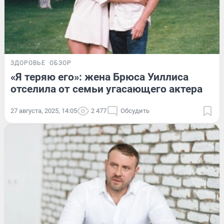
ЗДОРОВЬЕ
ОБЗОР
«Я теряю его»: жена Брюса Уиллиса
отселила от семьи угасающего актера
27 августа, 2025, 14:05
2 477
Обсудить