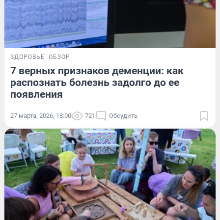
ЗДОРОВЬЕ
ОБЗОР
7 верных признаков деменции: как
распознать болезнь задолго до ее
появления
27 марта, 2026, 18:00
721
Обсудить