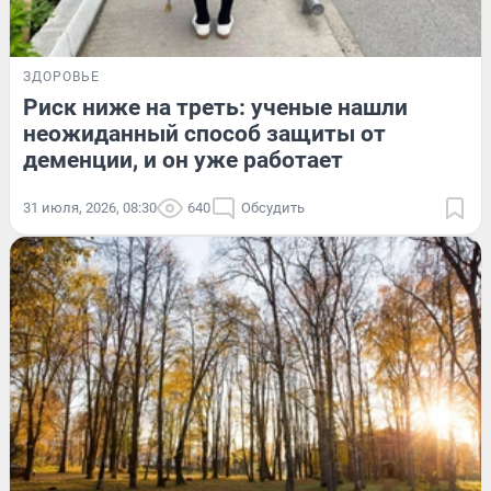
ЗДОРОВЬЕ
Риск ниже на треть: ученые нашли
неожиданный способ защиты от
деменции, и он уже работает
31 июля, 2026, 08:30
640
Обсудить