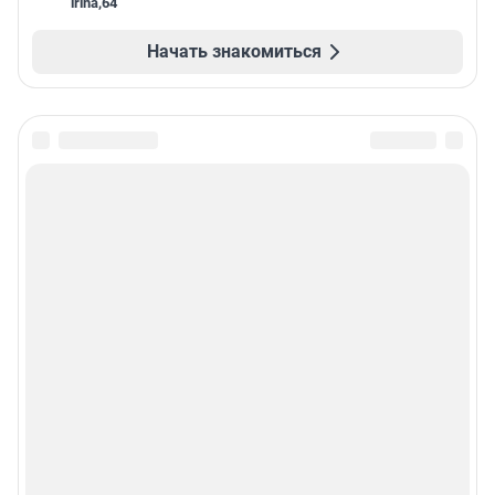
irina
,
64
Начать знакомиться