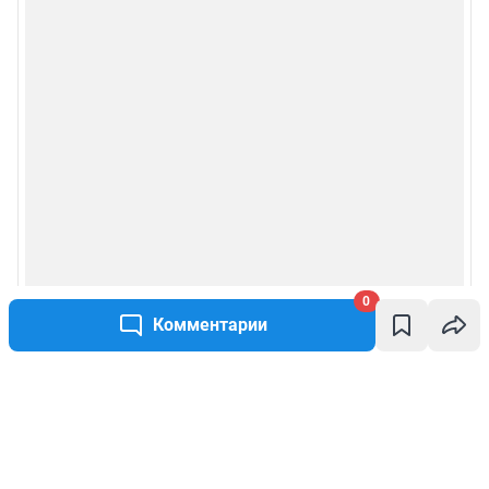
0
Комментарии
Написать комментарий