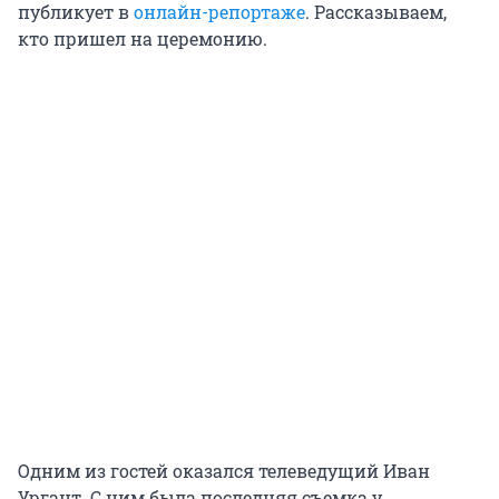
публикует в
онлайн-репортаже
. Рассказываем,
кто пришел на церемонию.
Одним из гостей оказался телеведущий Иван
Ургант. С ним была последняя съемка у