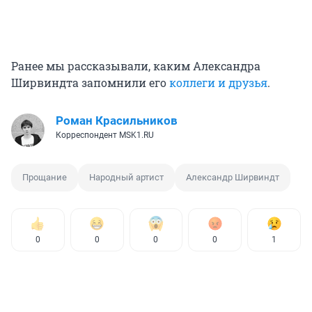
Ранее мы рассказывали, каким Александра
Ширвиндта запомнили его
коллеги и друзья
.
Роман Красильников
Корреспондент MSK1.RU
Прощание
Народный артист
Александр Ширвиндт
0
0
0
0
1