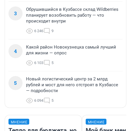
Обрушившийся в Кузбассе склад Wildberries
3
планирует возобновить работу — что
происходит внутри
6 246
9
Какой район Новокузнецка самый лучший
4
для жизни — опрос
6 103
5
Новый логистический центр за 2 млрд
5
рублей и мост для него отстроят в Кузбассе
— подробности
6 094
5
МНЕНИЕ
МНЕНИЕ
Тепло для бюджета, но
Мой банк меня