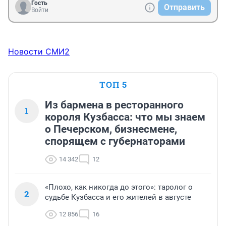
Гость
Отправить
Войти
Новости СМИ2
ТОП 5
Из бармена в ресторанного
1
короля Кузбасса: что мы знаем
о Печерском, бизнесмене,
спорящем с губернаторами
14 342
12
«Плохо, как никогда до этого»: таролог о
2
судьбе Кузбасса и его жителей в августе
12 856
16