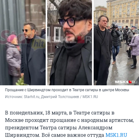
Прощание с Ширвиндтом проходит в Театре сатиры в центре Москвы
Источник: 
Starhit.ru, Дмитрий Толстошеев / MSK1.RU
В понедельник, 18 марта, в Театре сатиры в
Москве проходит прощание с народным артистом,
президентом Театра сатиры Александром
Ширвиндтом. Всё самое важное оттуда
MSK1.RU