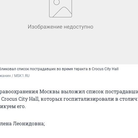
иковал список пострадавших во время теракта в Crocus City Hall
жанин / MSK1.RU
дравоохранения Москвы выложил список пострадавши
 Crocus City Hall, которых госпитализировали в столи
икуем его.
лена Леонидовна;