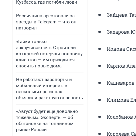
Кузбасса, где погибли люди
Зайцева Та
Россиянина арестовали за
звезды в Telegram — что он
натворил
Захарова Ю
«Гайки только
закручиваются». Строители
Ионова Окс
коттеджей потеряли половину
клиентов — им приходится
Карпов Але
сносить новые дома
Не работают аэропорты и
Кашеваров
мобильный интернет: в
нескольких регионах
объявили ракетную опасность
Климова Ел
«Август будет еще довольно
Колобанов 
тяжелым». Эксперты — об
обстановке на топливном
рынке России
Королева С