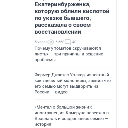
Екатеринбурженка,
которую облили кислотой
по указке бывшего,
рассказала о своем
восстановлении
5 часов
6 668
40
Почему у томатов скручиваются
листья — три причины и решение
проблемы
Фермер Джастас Уолкер, известный
как «веселый молочник», заявил что
его семью могут выдворить из
России — видео
«Мечтал о большой жизни»:
иностранец из Камеруна переехал в
Ярославль и создал здесь семью —
история