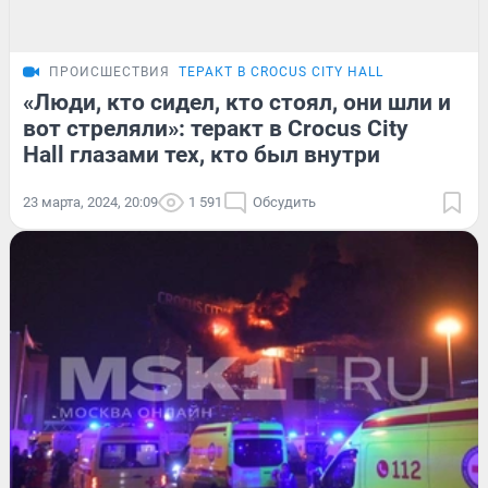
ПРОИСШЕСТВИЯ
ТЕРАКТ В CROCUS CITY HALL
«Люди, кто сидел, кто стоял, они шли и
вот стреляли»: теракт в Crocus City
Hall глазами тех, кто был внутри
23 марта, 2024, 20:09
1 591
Обсудить