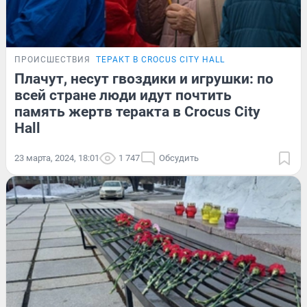
ПРОИСШЕСТВИЯ
ТЕРАКТ В CROCUS CITY HALL
Плачут, несут гвоздики и игрушки: по
всей стране люди идут почтить
память жертв теракта в Crocus City
Hall
23 марта, 2024, 18:01
1 747
Обсудить