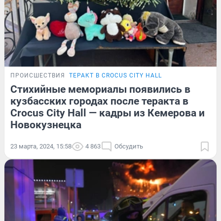
ПРОИСШЕСТВИЯ
ТЕРАКТ В CROCUS CITY HALL
Стихийные мемориалы появились в
кузбасских городах после теракта в
Crocus City Hall — кадры из Кемерова и
Новокузнецка
23 марта, 2024, 15:58
4 863
Обсудить