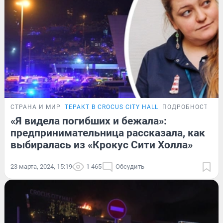
СТРАНА И МИР
ТЕРАКТ В CROCUS CITY HALL
ПОДРОБНОСТИ
«Я видела погибших и бежала»:
предпринимательница рассказала, как
выбиралась из «Крокус Сити Холла»
23 марта, 2024, 15:19
1 465
Обсудить