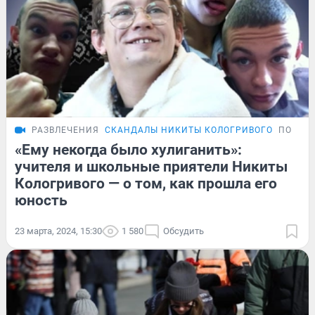
РАЗВЛЕЧЕНИЯ
СКАНДАЛЫ НИКИТЫ КОЛОГРИВОГО
ПОДРО
«Ему некогда было хулиганить»:
учителя и школьные приятели Никиты
Кологривого — о том, как прошла его
юность
23 марта, 2024, 15:30
1 580
Обсудить