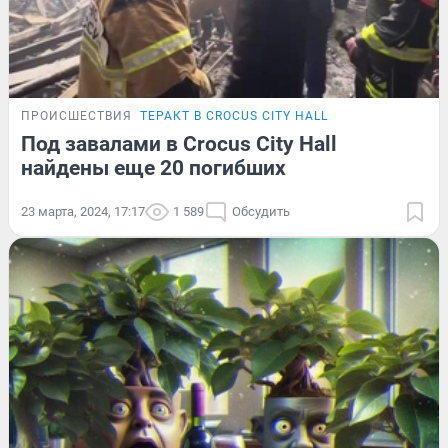
ПРОИСШЕСТВИЯ
ТЕРАКТ В CROCUS CITY HALL
Под завалами в Crocus City Hall
найдены еще 20 погибших
23 марта, 2024, 17:17
1 589
Обсудить