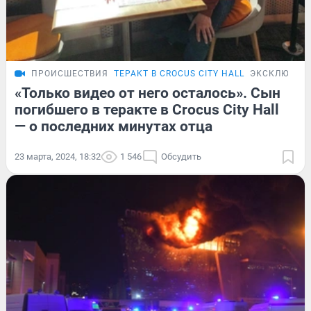
ПРОИСШЕСТВИЯ
ТЕРАКТ В CROCUS CITY HALL
ЭКСКЛЮЗИВ
«Только видео от него осталось». Сын
погибшего в теракте в Crocus City Hall
— о последних минутах отца
23 марта, 2024, 18:32
1 546
Обсудить