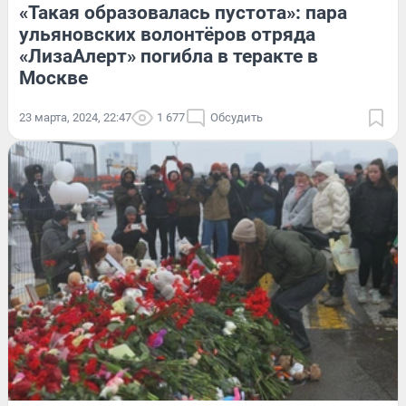
«Такая образовалась пустота»: пара
ульяновских волонтёров отряда
«ЛизаАлерт» погибла в теракте в
Москве
23 марта, 2024, 22:47
1 677
Обсудить