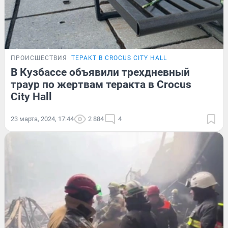
ПРОИСШЕСТВИЯ
ТЕРАКТ В CROCUS CITY HALL
В Кузбассе объявили трехдневный
траур по жертвам теракта в Crocus
City Hall
23 марта, 2024, 17:44
2 884
4