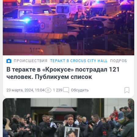
ПРОИСШЕСТВИЯ
ТЕРАКТ В CROCUS CITY HALL
ПОДРОБНОС
В теракте в «Крокусе» пострадал 121
человек. Публикуем список
23 марта, 2024, 15:04
1 239
Обсудить