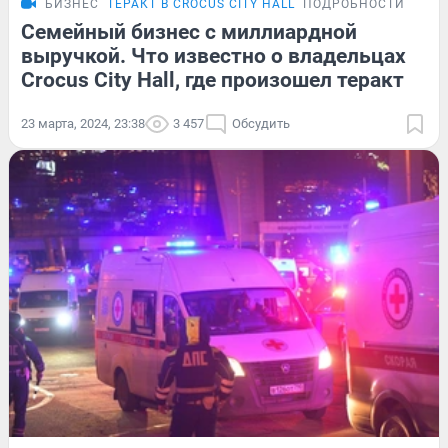
БИЗНЕС
ТЕРАКТ В CROCUS CITY HALL
ПОДРОБНОСТИ
Семейный бизнес с миллиардной
выручкой. Что известно о владельцах
Crocus City Hall, где произошел теракт
23 марта, 2024, 23:38
3 457
Обсудить