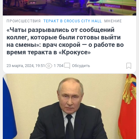
ПРОИСШЕСТВИЯ
ТЕРАКТ В CROCUS CITY HALL
МНЕНИЕ
«Чаты разрывались от сообщений
коллег, которые были готовы выйти
на смены»: врач скорой — о работе во
время теракта в «Крокусе»
23 марта, 2024, 19:51
1 704
Обсудить