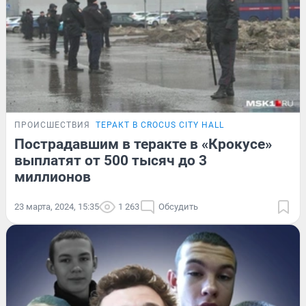
ПРОИСШЕСТВИЯ
ТЕРАКТ В CROCUS CITY HALL
Пострадавшим в теракте в «Крокусе»
выплатят от 500 тысяч до 3
миллионов
23 марта, 2024, 15:35
1 263
Обсудить