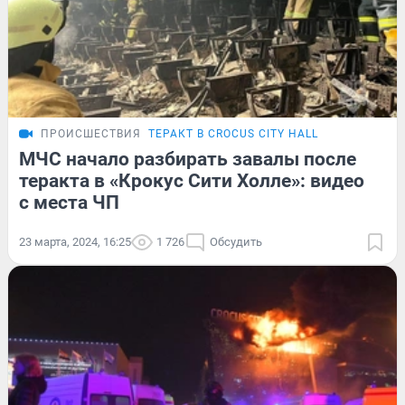
ПРОИСШЕСТВИЯ
ТЕРАКТ В CROCUS CITY HALL
МЧС начало разбирать завалы после
теракта в «Крокус Сити Холле»: видео
с места ЧП
23 марта, 2024, 16:25
1 726
Обсудить