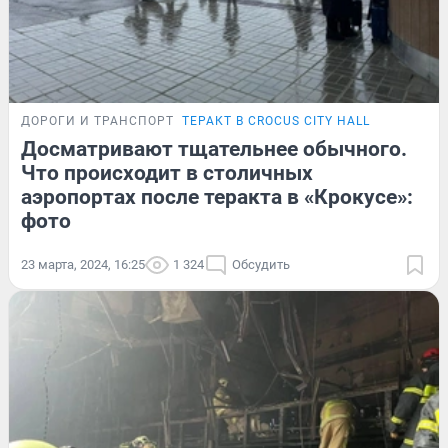
ДОРОГИ И ТРАНСПОРТ
ТЕРАКТ В CROCUS CITY HALL
Досматривают тщательнее обычного.
Что происходит в столичных
аэропортах после теракта в «Крокусе»:
фото
23 марта, 2024, 16:25
1 324
Обсудить