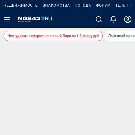
НЕДВИЖИМОСТЬ
ЗНАКОМСТВА
ПОГОДА
ФОРУМ
ТЕЛЕПРО
Чем удивит кемеровчан новый Парк за 1,3 млрд руб
Льготный прое