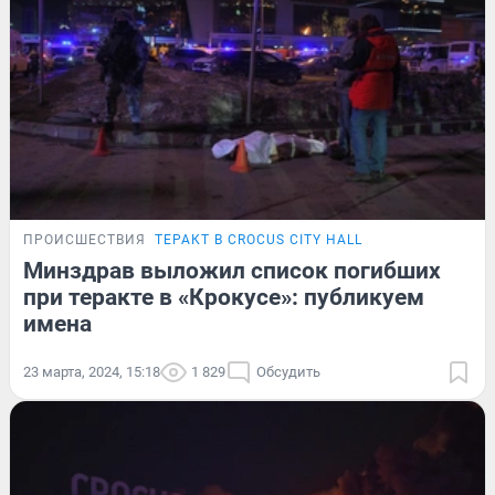
ПРОИСШЕСТВИЯ
ТЕРАКТ В CROCUS CITY HALL
Минздрав выложил список погибших
при теракте в «Крокусе»: публикуем
имена
23 марта, 2024, 15:18
1 829
Обсудить