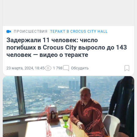
ПРОИСШЕСТВИЯ
ТЕРАКТ В CROCUS CITY HALL
Задержали 11 человек: число
погибших в Crocus City выросло до 143
человек — видео о теракте
23 марта, 2024, 18:45
1 798
Обсудить