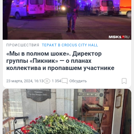
ПРОИСШЕСТВИЯ
ТЕРАКТ В CROCUS CITY HALL
«Мы в полном шоке». Директор
группы «Пикник» — о планах
коллектива и пропавшем участнике
23 марта, 2024, 16:13
1 354
Обсудить