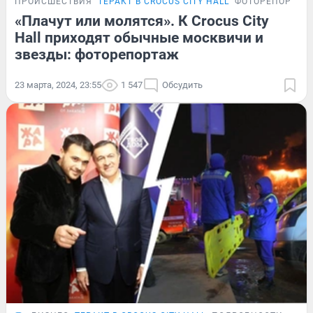
ПРОИСШЕСТВИЯ
ТЕРАКТ В CROCUS CITY HALL
ФОТОРЕПОРТАЖ
«Плачут или молятся». К Crocus City
Hall приходят обычные москвичи и
звезды: фоторепортаж
23 марта, 2024, 23:55
1 547
Обсудить