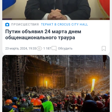
ПРОИСШЕСТВИЯ
ТЕРАКТ В CROCUS CITY HALL
Путин объявил 24 марта днем
общенационального траура
23 марта, 2024, 19:33
1 187
Обсудить