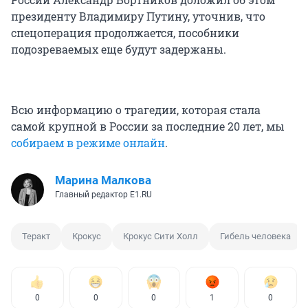
президенту Владимиру Путину, уточнив, что
спецоперация продолжается, пособники
подозреваемых еще будут задержаны.
Всю информацию о трагедии, которая стала
самой крупной в России за последние 20 лет, мы
собираем в режиме онлайн
.
Марина Малкова
Главный редактор Е1.RU
Теракт
Крокус
Крокус Сити Холл
Гибель человека
0
0
0
1
0