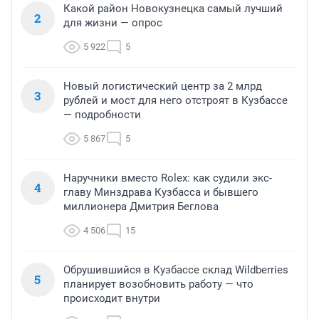
Какой район Новокузнецка самый лучший
2
для жизни — опрос
5 922
5
Новый логистический центр за 2 млрд
3
рублей и мост для него отстроят в Кузбассе
— подробности
5 867
5
Наручники вместо Rolex: как судили экс-
4
главу Минздрава Кузбасса и бывшего
миллионера Дмитрия Беглова
4 506
15
Обрушившийся в Кузбассе склад Wildberries
5
планирует возобновить работу — что
происходит внутри