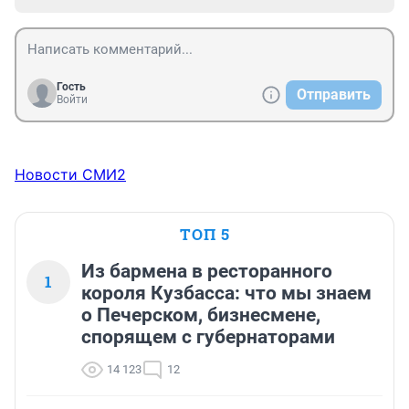
Гость
Отправить
Войти
Новости СМИ2
ТОП 5
Из бармена в ресторанного
1
короля Кузбасса: что мы знаем
о Печерском, бизнесмене,
спорящем с губернаторами
14 123
12