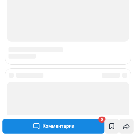
Подписаться на новости
Сообщить новость
Рубрики
0
Комментарии
Реклама на сайте