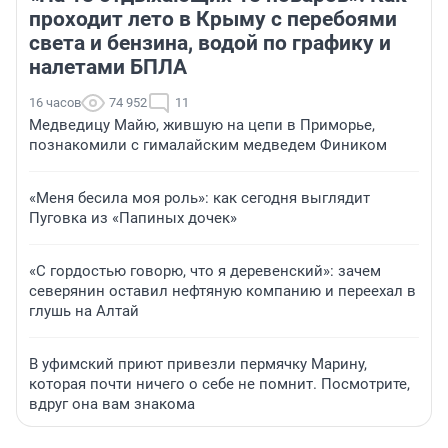
проходит лето в Крыму с перебоями
света и бензина, водой по графику и
налетами БПЛА
16 часов
74 952
11
Медведицу Майю, жившую на цепи в Приморье,
познакомили с гималайским медведем Фиником
«Меня бесила моя роль»: как сегодня выглядит
Пуговка из «Папиных дочек»
«С гордостью говорю, что я деревенский»: зачем
северянин оставил нефтяную компанию и переехал в
глушь на Алтай
В уфимский приют привезли пермячку Марину,
которая почти ничего о себе не помнит. Посмотрите,
вдруг она вам знакома