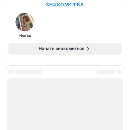
ЗНАКОМСТВА
irina
,
64
Начать знакомиться