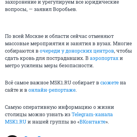
захоронение и урегулируем все юридические
вопросы, — заявил Воробьев.
По всей Москве и области сейчас отменяют
массовые мероприятия и занятия в вузах. Многие
собираются в
очереди у донорских центров
, чтобы
сдать кровь для пострадавших. В
аэропортах
и
метро усилены меры безопасности.
Всё самое важное MSK1.RU собирает в
сюжете
на
сайте и в
онлайн-репортаже
.
Самую оперативную информацию о жизни
столицы можно узнать из
Telegram-канала
MSK1.RU
и нашей группы во «
ВКонтакте
».