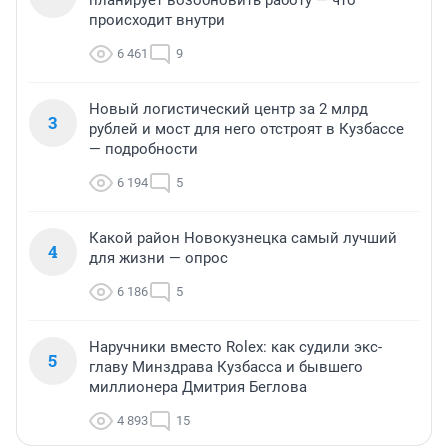
происходит внутри
6 461
9
Новый логистический центр за 2 млрд
3
рублей и мост для него отстроят в Кузбассе
— подробности
6 194
5
Какой район Новокузнецка самый лучший
4
для жизни — опрос
6 186
5
Наручники вместо Rolex: как судили экс-
5
главу Минздрава Кузбасса и бывшего
миллионера Дмитрия Беглова
4 893
15