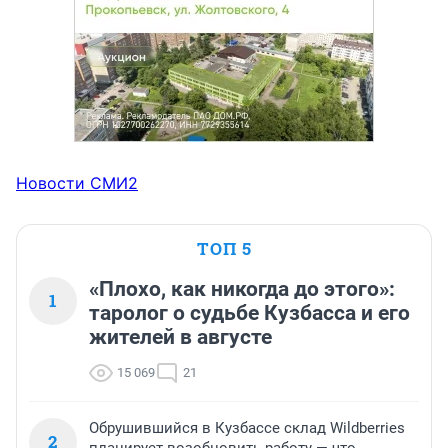
Новости СМИ2
ТОП 5
«Плохо, как никогда до этого»:
1
таролог о судьбе Кузбасса и его
жителей в августе
15 069
21
Обрушившийся в Кузбассе склад Wildberries
2
планирует возобновить работу — что