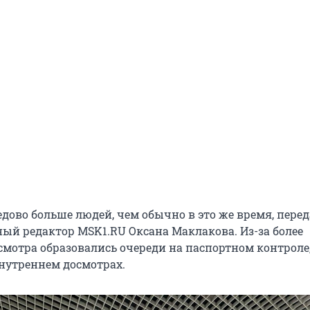
дово больше людей, чем обычно в это же время, перед
ный редактор MSK1.RU Оксана Маклакова. Из-за более
смотра образовались очереди на паспортном контроле,
нутреннем досмотрах.