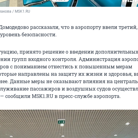
лакова / MSK1.RU
Домодедово рассказали, что в аэропорту ввели третий,
ровень безопасности.
уацию, принято решение о введении дополнительных 
ении групп входного контроля. Администрация аэроп
иров с пониманием отнестись к повышенным мерам
которые направлены на защиту их жизни и здоровья, 
анее. Данные меры не оказывают влияния на централь
служивание пассажиров и воздушных судов осуществл
 — сообщили MSK1.RU в пресс-службе аэропорта.