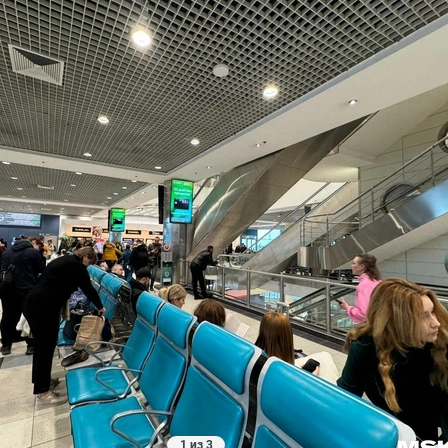
1 из 3