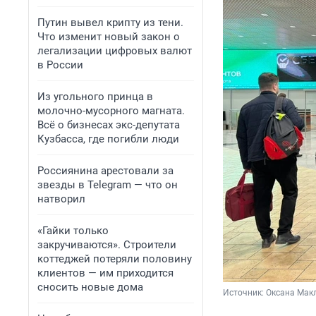
Путин вывел крипту из тени.
Что изменит новый закон о
легализации цифровых валют
в России
Из угольного принца в
молочно-мусорного магната.
Всё о бизнесах экс-депутата
Кузбасса, где погибли люди
Россиянина арестовали за
звезды в Telegram — что он
натворил
«Гайки только
закручиваются». Строители
коттеджей потеряли половину
клиентов — им приходится
сносить новые дома
Источник: 
Оксана Мак