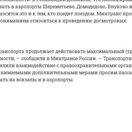
вать в аэропорты Шереметьево, Домодедово, Внуково 
осится это и к тем, кто поедет поездом. Минтранс пр
пониманием относиться к проведению досмотровых
транспорта продолжает действовать максимальный (т
сности, — сообщили в Минтрансе России. — Транспорт
илили взаимодействие с правоохранительными орган
ринимаемыми дополнительными мерами просим пасс
ать на вокзалы и в аэропорты.