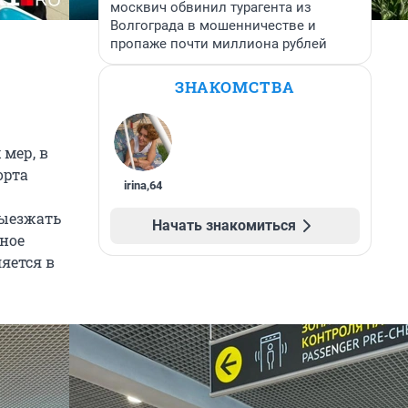
москвич обвинил турагента из
Волгограда в мошенничестве и
пропаже почти миллиона рублей
ЗНАКОМСТВА
мер, в
орта
irina
,
64
выезжать
Начать знакомиться
ное
яется в