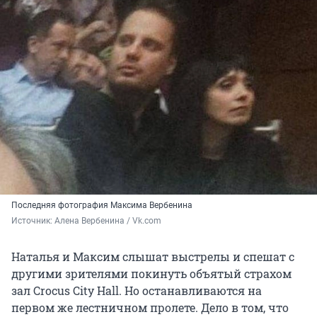
Последняя фотография Максима Вербенина
Источник: 
Алена Вербенина / Vk.com
Наталья и Максим слышат выстрелы и спешат с
другими зрителями покинуть объятый страхом
зал Crocus City Hall. Но останавливаются на
первом же лестничном пролете. Дело в том, что