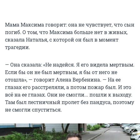
Мама Максима говорит: она не чувствует, что сын
погиб. О том, что Максима больше нет в живых,
сказала Наталья, с которой он был в момент
трагедии.
— Она сказала: «Не надейся. Я его видела мертвым.
Если бы он не был мертвым, я бы от него не
отошла», — говорит Алена Вербенина. — На ее
глазах его расстреляли, а потом пожар был. И это
всё на ее глазах. Они не смогли... пошли к выходу.
Там был лестничный пролет без пандуса, поэтому
не смогли спуститься.