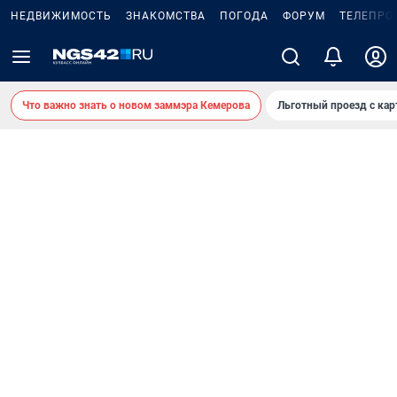
НЕДВИЖИМОСТЬ
ЗНАКОМСТВА
ПОГОДА
ФОРУМ
ТЕЛЕПРО
Что важно знать о новом заммэра Кемерова
Льготный проезд с ка