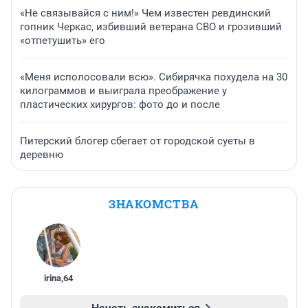
«Не связывайся с ним!» Чем известен ревдинский
гопник Черкас, избивший ветерана СВО и грозивший
«отпетушить» его
«Меня исполосовали всю». Сибирячка похудела на 30
килограммов и выиграла преображение у
пластических хирургов: фото до и после
Питерский блогер сбегает от городской суеты в
деревню
ЗНАКОМСТВА
irina
,
64