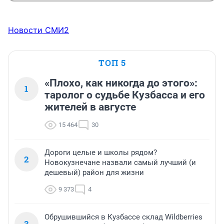
Новости СМИ2
ТОП 5
«Плохо, как никогда до этого»:
1
таролог о судьбе Кузбасса и его
жителей в августе
15 464
30
Дороги целые и школы рядом?
2
Новокузнечане назвали самый лучший (и
дешевый) район для жизни
9 373
4
Обрушившийся в Кузбассе склад Wildberries
3