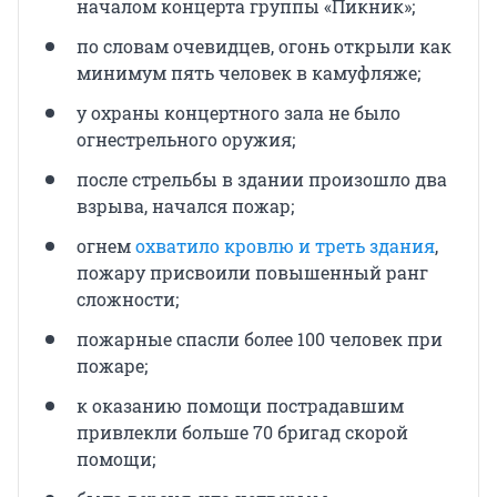
началом концерта группы «Пикник»;
по словам очевидцев, огонь открыли как
минимум пять человек в камуфляже;
у охраны концертного зала не было
огнестрельного оружия;
после стрельбы в здании произошло два
взрыва, начался пожар;
огнем
охватило кровлю и треть здания
,
пожару присвоили повышенный ранг
сложности;
пожарные спасли более 100 человек при
пожаре;
к оказанию помощи пострадавшим
привлекли больше 70 бригад скорой
помощи;