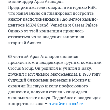
миллиардер Араз Агаларов.
Предприниматель говорил в интервью РБК,
что изначально он планировал построить
аналог расположенных в Лас-Вегасе казино-
центров MGM Grand, Venetian и Caesar Palace.
Однако от этой концепции пришлось
отказаться из-за введения запрета на
игорный бизнес.
68-летний Араз Агаларов является
президентом и владельцем группы компаний
Crocus Group. Он родился и учился в Баку,
дружил с Муслимом Магомаевым. В 1983 году
будущий бизнесмен переехал в Москву и
окончил Высшую школу профсоюзного
движения, получив степень кандидата
экономических наук. Подробнее о владельцах
концертного зала —
читайте на сайте
.