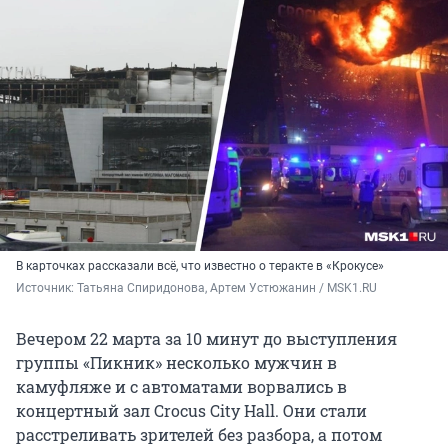
В карточках рассказали всё, что известно о теракте в «Крокусе»
Источник: 
Татьяна Спиридонова, Артем Устюжанин / MSK1.RU
Вечером 22 марта за 10 минут до выступления
группы «Пикник» несколько мужчин в
камуфляже и с автоматами ворвались в
концертный зал Crocus City Hall. Они стали
расстреливать зрителей без разбора, а потом