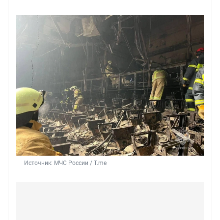
Источник: 
МЧС России / T.me