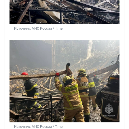
Источник: 
МЧС России / T.me 
Источник: 
МЧС России / T.me