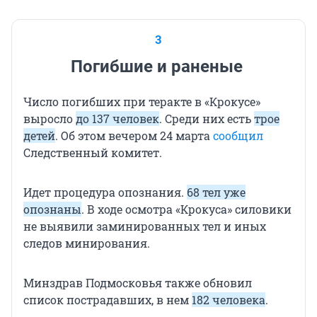
3
Погибшие и раненые
Число погибших при теракте в «Крокусе»
выросло
до 137 человек
. Среди них есть
трое
детей
. Об этом вечером 24 марта
сообщил
Следственный комитет.
Идет процедура опознания.
68 тел уже
опознаны
. В ходе осмотра «Крокуса» силовики
не выявили заминированных тел и иных
следов минирования.
Минздрав Подмосковья также обновил
список пострадавших, в нем
182 человека
.