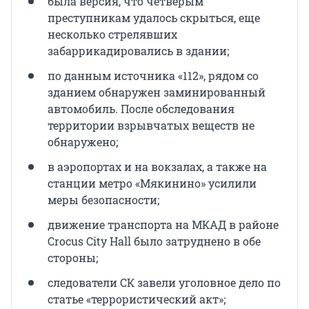
была версия, что четверым
преступникам удалось скрыться, еще
несколько стрелявших
забаррикадировались в здании;
по данным источника «112», рядом со
зданием обнаружен заминированный
автомобиль. После обследования
территории взрывчатых веществ не
обнаружено;
в аэропортах и на вокзалах, а также на
станции метро «Мякинино» усилили
меры безопасности;
движение транспорта на МКАД в районе
Crocus City Hall было затруднено в обе
стороны;
следователи СК завели уголовное дело по
статье «террористический акт»;