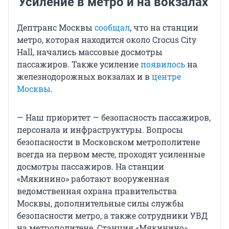
Усиление в метро и на вокзалах
Дептранс Москвы
сообщал
, что на станции
метро, которая находится около Crocus City
Hall, начались массовые досмотры
пассажиров. Также усиление
появилось
на
железнодорожных вокзалах и в
центре
Москвы
.
— Наш приоритет — безопасность пассажиров,
персонала и инфраструктуры. Вопросы
безопасности в Московском метрополитене
всегда на первом месте, проходят усиленные
досмотры пассажиров. На станции
«Мякинино» работают вооруженная
ведомственная охрана правительства
Москвы, дополнительные силы службы
безопасности метро, а также сотрудники УВД
на метрополитене. Станция «Мякинино»