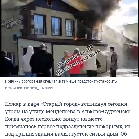
Причину возгорания специалистам еще предстоит установить
Источник: 
Incident_kuzbass
Пожар в кафе «Старый город» вспыхнул сегодня
утром на улице Менделеева в Анжеро-Судженске.
Когда через несколько минут на место
примчалось первое подразделение пожарных, из
под крыши здания валил густой сизый дым. Об