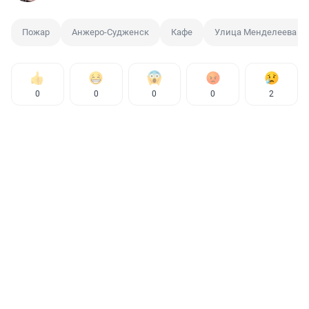
Пожар
Анжеро-Судженск
Кафе
Улица Менделеева
0
0
0
0
2