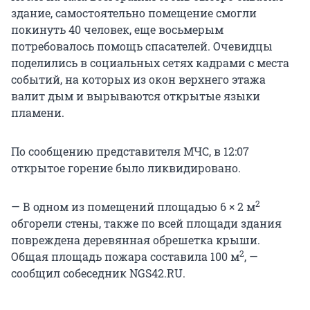
здание, самостоятельно помещение смогли
покинуть 40 человек, еще восьмерым
потребовалось помощь спасателей. Очевидцы
поделились в социальных сетях кадрами с места
событий, на которых из окон верхнего этажа
валит дым и вырываются открытые языки
пламени.
По сообщению представителя МЧС, в 12:07
открытое горение было ликвидировано.
2
— В одном из помещений площадью 6 × 2 м
обгорели стены, также по всей площади здания
повреждена деревянная обрешетка крыши.
2
Общая площадь пожара составила 100 м
, —
сообщил собеседник NGS42.RU.