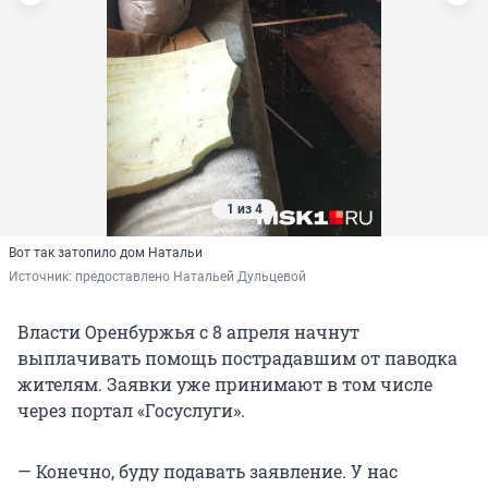
1 из 4
Вот так затопило дом Натальи
Источник: 
предоставлено Натальей Дульцевой
Власти Оренбуржья с 8 апреля начнут
выплачивать помощь пострадавшим от паводка
жителям. Заявки уже принимают в том числе
через портал «Госуслуги».
— Конечно, буду подавать заявление. У нас