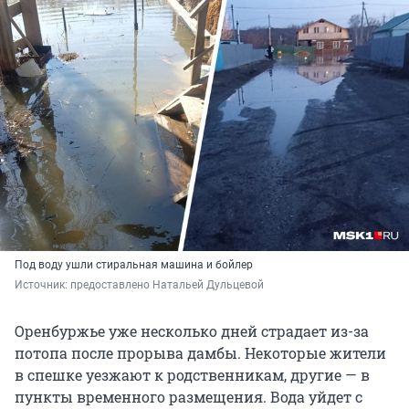
Под воду ушли стиральная машина и бойлер
Источник: 
предоставлено Натальей Дульцевой
Оренбуржье уже несколько дней страдает из-за
потопа после прорыва дамбы. Некоторые жители
в спешке уезжают к родственникам, другие — в
пункты временного размещения. Вода уйдет с