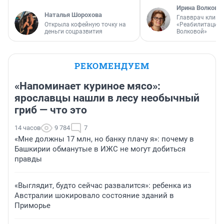
Ирина Волкова
Наталья Шорохова
Главврач клини
Открыла кофейную точку на
«Реабилитация 
деньги соцразвития
Волковой»
РЕКОМЕНДУЕМ
«Напоминает куриное мясо»:
ярославцы нашли в лесу необычный
гриб — что это
14 часов
9 784
7
«Мне должны 17 млн, но банку плачу я»: почему в
Башкирии обманутые в ИЖС не могут добиться
правды
«Выглядит, будто сейчас развалится»: ребенка из
Австралии шокировало состояние зданий в
Приморье