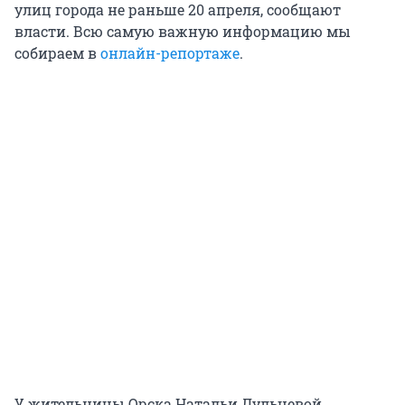
улиц города не раньше 20 апреля, сообщают
власти. Всю самую важную информацию мы
собираем в
онлайн-репортаже
.
У жительницы Орска Натальи Дульцевой