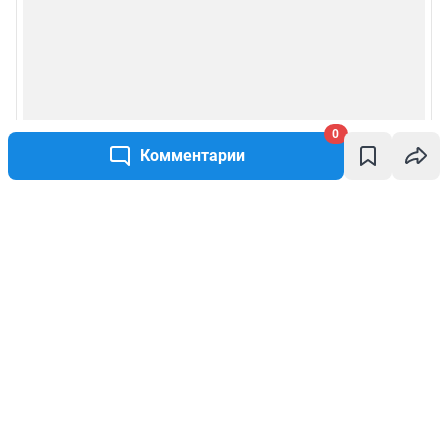
0
Комментарии
Написать комментарий