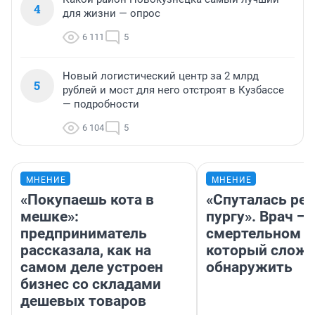
4
для жизни — опрос
6 111
5
Новый логистический центр за 2 млрд
5
рублей и мост для него отстроят в Кузбассе
— подробности
6 104
5
МНЕНИЕ
МНЕНИЕ
«Покупаешь кота в
«Спуталась реч
мешке»:
пургу». Врач — 
предприниматель
смертельном д
рассказала, как на
который слож
самом деле устроен
обнаружить
бизнес со складами
дешевых товаров