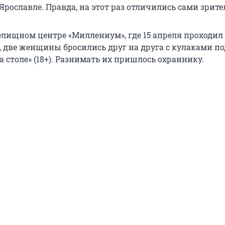
рославле. Правда, на этот раз отличились сами зрите
елищном центре «Миллениум», где 15 апреля проходил
), две женщины бросились друг на друга с кулаками п
 столе» (18+). Разнимать их пришлось охраннику.