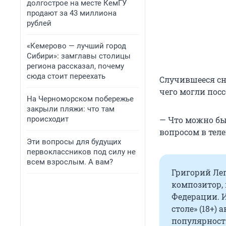
долгострое на месте КемГУ
продают за 43 миллиона
рублей
«Кемерово — лучший город
Сибири»: замглавы столицы
региона рассказал, почему
сюда стоит переехать
Случившееся сня
чего могли пос
На Черноморском побережье
закрыли пляжи: что там
происходит
— Что можно бы
вопросом в тел
Эти вопросы для будущих
первоклассников под силу не
всем взрослым. А вам?
Григорий Леп
композитор,
Федерации. 
столе» (18+)
популярности