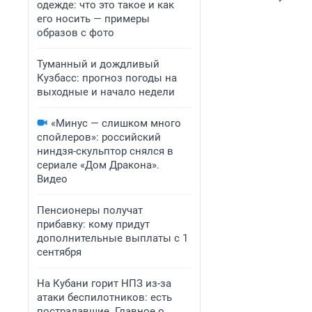
одежде: что это такое и как
его носить — примеры
образов с фото
Туманный и дождливый
Кузбасс: прогноз погоды на
выходные и начало недели
«Минус — слишком много
спойлеров»: российский
ниндзя-скульптор снялся в
сериале «Дом Дракона».
Видео
Пенсионеры получат
прибавку: кому придут
дополнительные выплаты с 1
сентября
На Кубани горит НПЗ из-за
атаки беспилотников: есть
пострадавшие. Главное о