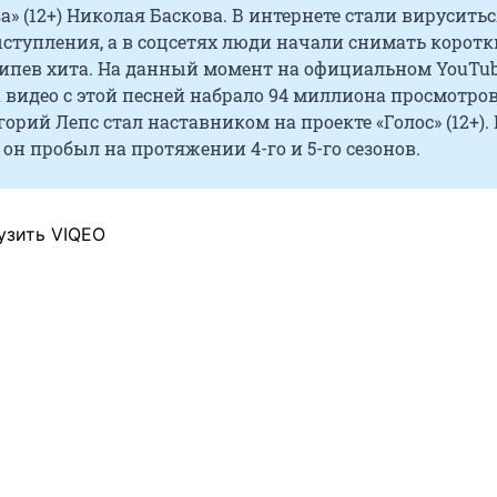
а» (12+) Николая Баскова. В интернете стали вирусить
ступления, а в соцсетях люди начали снимать коротк
рипев хита. На данный момент на официальном YouTub
 видео с этой песней набрало 94 миллиона просмотров
горий Лепс стал наставником на проекте «Голос» (12+). 
он пробыл на протяжении 4-го и 5-го сезонов.
узить VIQEO