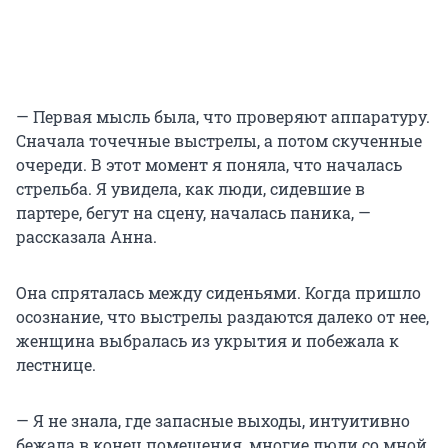
— Первая мысль была, что проверяют аппаратуру.
Сначала точечные выстрелы, а потом скученные
очереди. В этот момент я поняла, что началась
стрельба. Я увидела, как люди, сидевшие в
партере, бегут на сцену, началась паника, —
рассказала Анна.
Она спряталась между сиденьями. Когда пришло
осознание, что выстрелы раздаются далеко от нее,
женщина выбралась из укрытия и побежала к
лестнице.
— Я не знала, где запасные выходы, интуитивно
бежала в конец помещения, многие люди со мной.