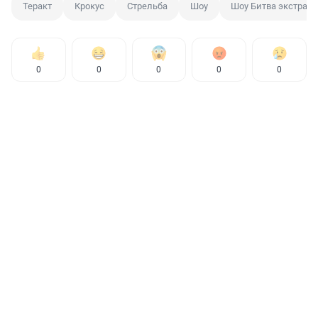
Теракт
Крокус
Стрельба
Шоу
Шоу Битва экстрас
0
0
0
0
0