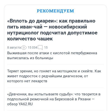
РЕКОМЕНДУЕМ
«Вплоть до диареи»: как правильно
пить иван-чай — новосибирский
нутрициолог подсчитал допустимое
количество чашек
8 августа
15 034
15
Выжившая после атаки с кислотой петербурженка
выписалась из больницы
Теряет зрение, но гоняет на мотоцикле и скейте. Как
живет подросток с редчайшим диагнозом, от
которого нет лекарств
«Девчонки, вы испытываете судьбу»: что творится в
подпольной рюмочной на Березовой в Рязани —
обзор YA62.RU