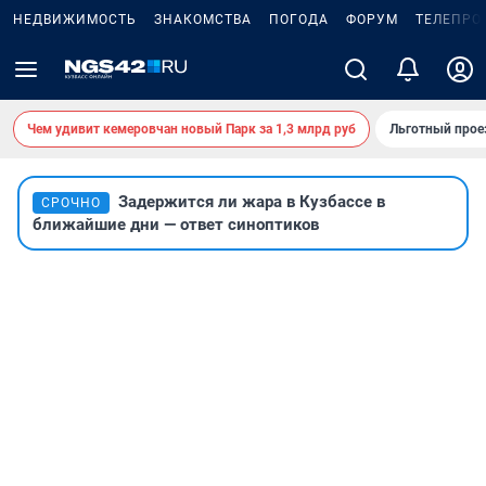
НЕДВИЖИМОСТЬ
ЗНАКОМСТВА
ПОГОДА
ФОРУМ
ТЕЛЕПРО
Чем удивит кемеровчан новый Парк за 1,3 млрд руб
Льготный прое
Задержится ли жара в Кузбассе в
СРОЧНО
ближайшие дни — ответ синоптиков