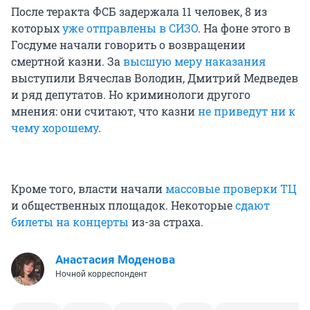
После теракта ФСБ задержала 11 человек, 8 из
которых
уже отправлены в СИЗО
. На фоне этого в
Госдуме начали говорить о возвращении
смертной казни. За
высшую меру наказания
выступили Вячеслав Володин, Дмитрий Медведев
и ряд депутатов. Но криминологи другого
мнения: они считают, что казни
не приведут ни к
чему хорошему
.
Кроме того, власти начали
массовые проверки ТЦ
и общественных площадок. Некоторые
сдают
билеты на концерты
из-за страха.
Анастасия Моденова
Ночной корреспондент