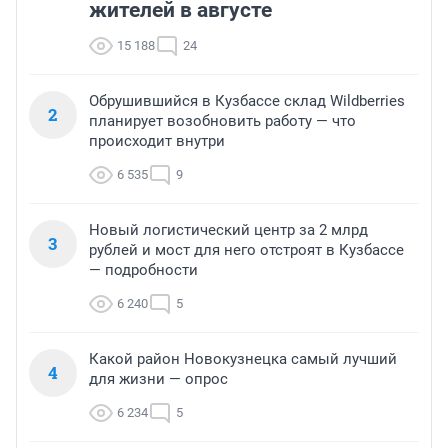
жителей в августе
15 188
24
Обрушившийся в Кузбассе склад Wildberries
2
планирует возобновить работу — что
происходит внутри
6 535
9
Новый логистический центр за 2 млрд
3
рублей и мост для него отстроят в Кузбассе
— подробности
6 240
5
Какой район Новокузнецка самый лучший
4
для жизни — опрос
6 234
5