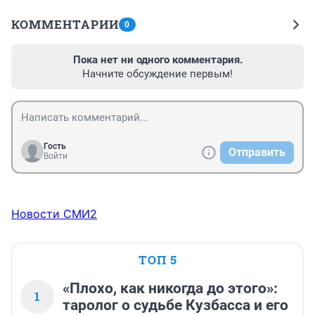
КОММЕНТАРИИ
0
Пока нет ни одного комментария.
Начните обсуждение первым!
Гость
Отправить
Войти
Новости СМИ2
ТОП 5
«Плохо, как никогда до этого»:
1
таролог о судьбе Кузбасса и его