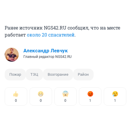
Ранее источник NGS42.RU сообщил, что на месте
работает
около 20 спасателей
.
Александр Левчук
Главный редактор NGS42.RU
Пожар
ТЭЦ
Возгорание
Район
0
0
0
1
1