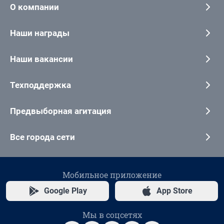
О компании
Наши награды
Наши вакансии
Техподдержка
Предвыборная агитация
Все города сети
Мобильное приложение
Google Play
App Store
Мы в соцсетях