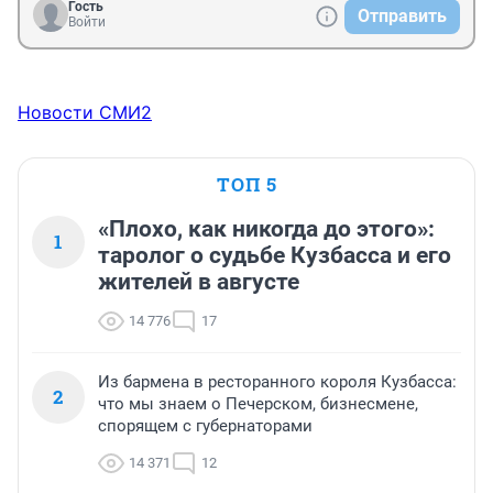
Гость
Отправить
Войти
Новости СМИ2
ТОП 5
«Плохо, как никогда до этого»:
1
таролог о судьбе Кузбасса и его
жителей в августе
14 776
17
Из бармена в ресторанного короля Кузбасса:
2
что мы знаем о Печерском, бизнесмене,
спорящем с губернаторами
14 371
12