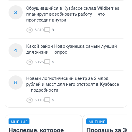
Обрушившийся в Кузбассе склад Wildberries
3
планирует возобновить работу — что
происходит внутри
6 310
9
Какой район Новокузнецка самый лучший
4
для жизни — опрос
6 125
5
Новый логистический центр за 2 млрд
5
рублей и мост для него отстроят в Кузбассе
— подробности
6 113
5
МНЕНИЕ
МНЕНИЕ
Наследие, которое
Продашь за 300