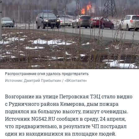
Распространение огня удалось предотвратить
Источник: 
Дмитрий Прибыткин / «ВКонтакте»
Возгорание на улице Петровская ТЭЦ стало видно
с Рудничного района Кемерова, дым пожара
поднялся на большую высоту, пишут очевидцы.
Источник NGS42.RU сообщил в среду, 24 апреля,
что предварительно, в результате ЧП пострадал
один из находившихся на площадке людей.