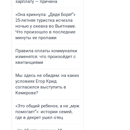
зарплату — причина
«Она крикнула: „Дядя Боря!“»
25-летняя туристка исчезла
ночью у океана во Вьетнаме.
Что произошло в последние
минуты ее пропажи
Правила оплаты коммуналки
изменятся: что произойдет с
квитанциями
Мы здесь не обидим: на каких
условиях Егор Крид
согласился выступить в
Кемерове?
«Это общий ребенок, а не „муж
помогает“»: истории семей,
где в декрет ушел отец