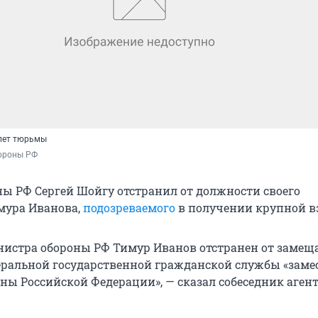
 лет тюрьмы
ороны РФ
ы РФ Сергей Шойгу отстранил от должности своего
мура Иванова,
подозреваемого
в получении крупной в
истра обороны РФ Тимур Иванов отстранен от замещ
ральной государственной гражданской службы «заме
ны Российской Федерации», — сказал собеседник аген