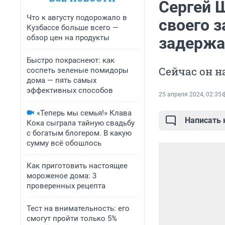
Сергей 
Что к августу подорожало в
своего 
Кузбассе больше всего —
обзор цен на продукты
задержа
Быстро покраснеют: как
Сейчас он н
соспеть зеленые помидоры
дома — пять самых
эффективных способов
25 апреля 2024, 02:35
«Теперь мы семья!» Клава
Написать
Кока сыграла тайную свадьбу
с богатым блогером. В какую
сумму всё обошлось
Как приготовить настоящее
мороженое дома: 3
проверенных рецепта
Тест на внимательность: его
смогут пройти только 5%