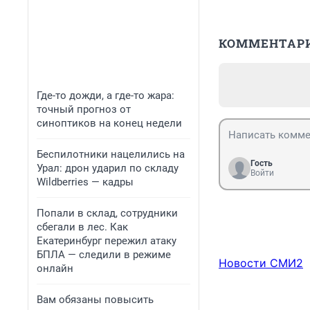
КОММЕНТАР
Где-то дожди, а где-то жара:
точный прогноз от
синоптиков на конец недели
Беспилотники нацелились на
Гость
Урал: дрон ударил по складу
Войти
Wildberries — кадры
Попали в склад, сотрудники
сбегали в лес. Как
Екатеринбург пережил атаку
БПЛА — следили в режиме
Новости СМИ2
онлайн
Вам обязаны повысить