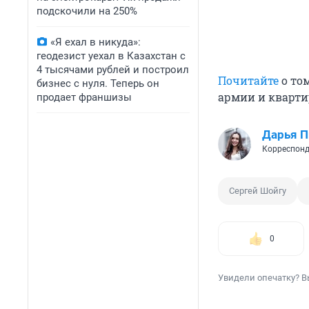
подскочили на 250%
«Я ехал в никуда»:
геодезист уехал в Казахстан с
4 тысячами рублей и построил
Почитайте
о том
бизнес с нуля. Теперь он
армии и кварт
продает франшизы
Дарья П
Корреспонд
Сергей Шойгу
0
Увидели опечатку? В