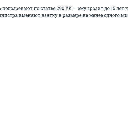
подозревают по статье 290 УК — ему грозит до 15 лет 
нистра вменяют взятку в размере не менее одного м