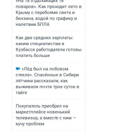
«На 18 отдыхающих 18
поваров». Как проходит лето в
Крыму с перебоями света и
бензина, водой по графику и
налетами БПЛА
Как две средних зарплаты:
каким специалистам в
Кузбассе работодатели готовы
платить больше
«Лёд был на лобовом
стекле». Спасённые в Сибири
лётчики рассказали, как
выживали почти трое суток в
тайге
Покупатель приобрел на
маркетплейсе новенький
телевизор, а вместе с ним —
кучу проблем