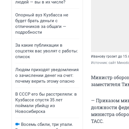
людей — вы в их числе?
Опорный вуз Кузбасса не
будет брать деньги с
отличников за общаги —
подробности
За какие публикации в
соцсетях вас уволят с работы:
список
Иванову грозит до 15
Источник: 
сайт Миноб
Людям приходят уведомления
о зачислении денег на счет:
Министр оборон
почему верить этому опасно
заместителя Ти
В СССР его бы расстреляли: в
Кузбассе спустя 35 лет
— Приказом мин
поймали убийцу из
должности феде
Новосибирска
министра оборо
ТАСС.
Восемь сбили, три упали.