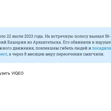
о 22 июля 2023 года. На встречную полосу выехал 56-
рий Башарин из Архангельска. Его обвинили в наруш
жного движения, повлекшем гибель людей и
посадили
ест
, а через 8 месяцев меру пересечения смягчили.
узить VIQEO