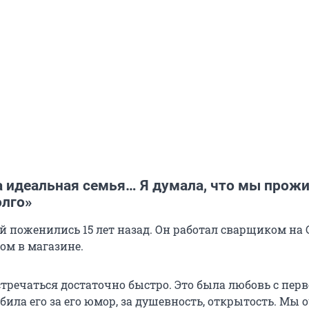
а идеальная семья… Я думала, что мы прож
олго»
й поженились 15 лет назад. Он работал сварщиком на
ом в магазине.
тречаться достаточно быстро. Это была любовь с перв
била его за его юмор, за душевность, открытость. Мы 