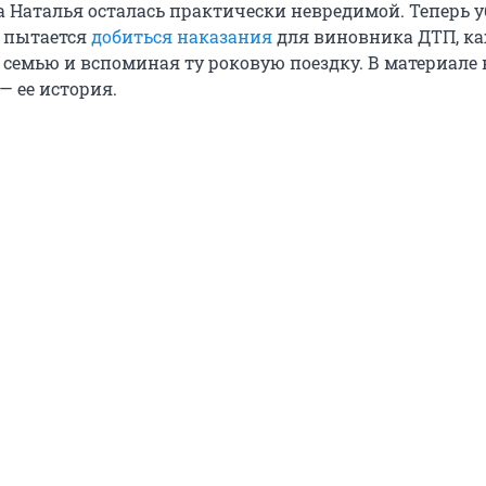
ма Наталья осталась практически невредимой. Теперь 
 пытается
добиться наказания
для виновника ДТП, к
 семью и вспоминая ту роковую поездку. В материале
— ее история.