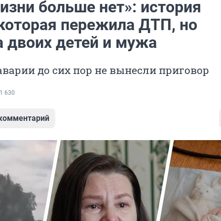
изни больше нет»: история
 которая пережила ДТП, но
а двоих детей и мужа
варии до сих пор не вынесли приговор
1 630
 комментарий