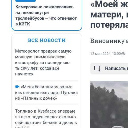
«Моей ж
Кемеровчане пожаловались
матери,
на пекло внутри
троллейбусов — что отвечают
потерял
в КЭТК
Виновнику а
ВСЕ НОВОСТИ
Метеоролог предрек самую
12 мая 2024, 13:00
мощную климатическую
катастрофу за последнюю
тысячу лет: когда всё
Написать
начнется
«Меня бесила моя роль»:
как сегодня выглядит Пуговка
из «Папиных дочек»
Топливо в Кузбассе впервые
за лето подешевело: сколько
сейчас стоит бензин и дизель