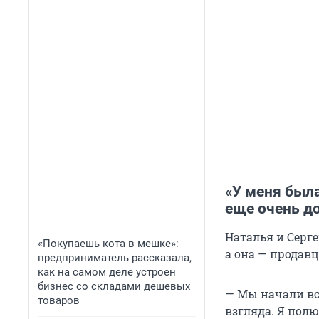
«У меня был
еще очень д
Наталья и Серге
«Покупаешь кота в мешке»:
а она — продавц
предприниматель рассказала,
как на самом деле устроен
бизнес со складами дешевых
— Мы начали вс
товаров
взгляда. Я полю