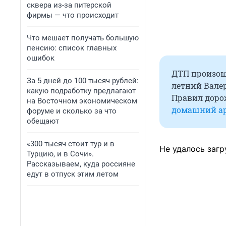
сквера из-за питерской
фирмы — что происходит
Что мешает получать большую
пенсию: список главных
ошибок
ДТП произошл
За 5 дней до 100 тысяч рублей:
летний Вале
какую подработку предлагают
Правил доро
на Восточном экономическом
домашний ар
форуме и сколько за что
обещают
«300 тысяч стоит тур и в
Не удалось загр
Турцию, и в Сочи».
Рассказываем, куда россияне
едут в отпуск этим летом