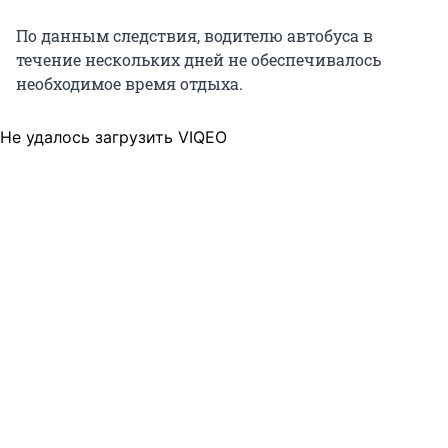
По данным следствия, водителю автобуса в
течение нескольких дней не обеспечивалось
необходимое время отдыха.
Не удалось загрузить VIQEO