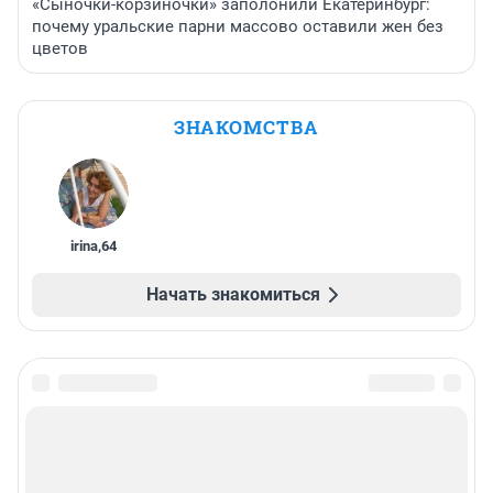
«Сыночки-корзиночки» заполонили Екатеринбург:
почему уральские парни массово оставили жен без
цветов
ЗНАКОМСТВА
irina
,
64
Начать знакомиться