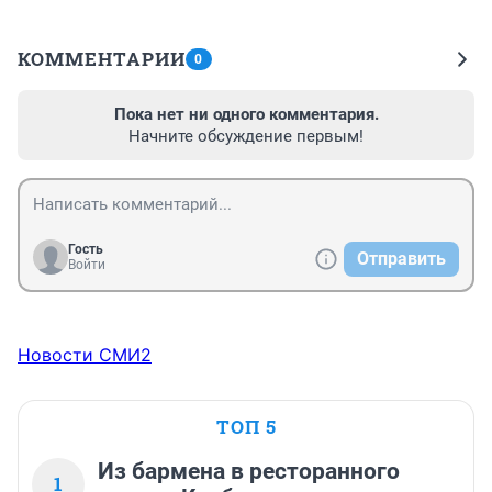
КОММЕНТАРИИ
0
Пока нет ни одного комментария.
Начните обсуждение первым!
Гость
Отправить
Войти
Новости СМИ2
ТОП 5
Из бармена в ресторанного
1