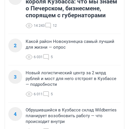
короля Кузбасса: что мы знаем
о Печерском, бизнесмене,
спорящем с губернаторами
14 243
12
Какой район Новокузнецка самый лучший
2
для жизни — опрос
6 031
5
Новый логистический центр за 2 млрд
3
рублей и мост для него отстроят в Кузбассе
— подробности
6 011
5
Обрушившийся в Кузбассе склад Wildberries
4
планирует возобновить работу — что
происходит внутри