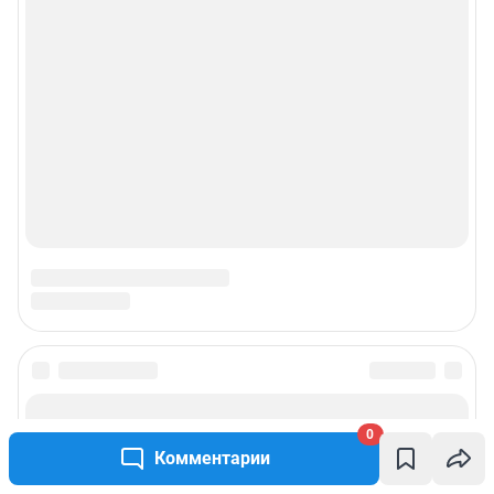
Подписаться на новости
0
Сообщить новость
Комментарии