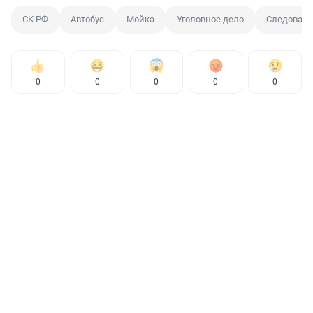
СК РФ
Автобус
Мойка
Уголовное дело
Следовате
0
0
0
0
0