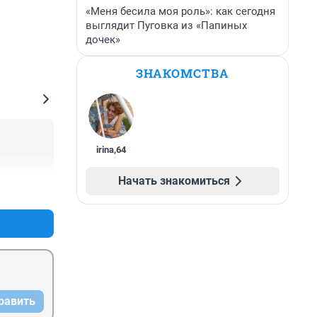
«Меня бесила моя роль»: как сегодня
выглядит Пуговка из «Папиных
дочек»
ЗНАКОМСТВА
irina
,
64
Начать знакомиться
+0
–0
равить