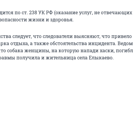
ится по ст. 238 УК РФ (оказание услуг, не отвечающих
зопасности жизни и здоровья.
ства следует, что следователи выясняют, что привело 
рка отдыха, а также обстоятельства инцидента. Ведом
что собака женщины, на которую напади хаски, погибл
травмы получила и жительница села Елыкаево.