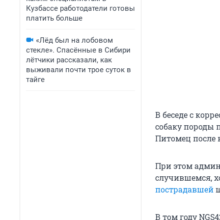
Кузбассе работодатели готовы
платить больше
«Лёд был на лобовом
стекле». Спасённые в Сибири
лётчики рассказали, как
выживали почти трое суток в
тайге
В беседе с кор
собаку породы п
Питомец после 
При этом админ
случившемся, х
пострадавшей
щ
В том году NGS4