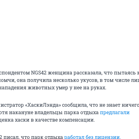
респондентом NGS42 женщина рассказала, что пытаясь
омчи, она получила несколько укусов, в том числе лиц
нападения животных умер у нее на руках.
истратор «ХаскиЛэнда» сообщила, что не знает ничего
отя накануне владельцы парка отдыха
предлагали
енка хаски в качестве компенсации.
2 писал, что парк отдыха
работал без лицензии.