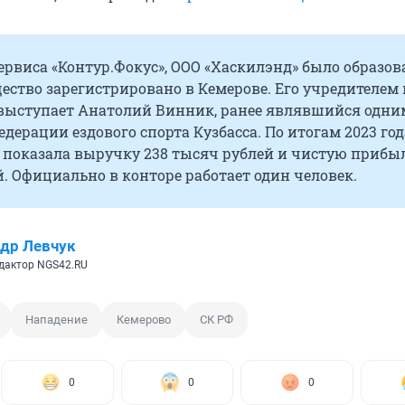
рвиса «Контур.Фокус», ООО «Хаскилэнд» было образов
бщество зарегистрировано в Кемерове. Его учредителем 
выступает Анатолий Винник, ранее являвшийся одни
едерации ездового спорта Кузбасса. По итогам 2023 год
 показала выручку 238 тысяч рублей и чистую прибыл
. Официально в конторе работает один человек.
др Левчук
дактор NGS42.RU
Нападение
Кемерово
СК РФ
0
0
0