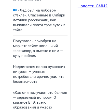
Новости СМИ2
«Лёд был на лобовом
стекле». Спасённые в Сибири
лётчики рассказали, как
выживали почти трое суток в
тайге
Покупатель приобрел на
маркетплейсе новенький
телевизор, а вместе с ним —
кучу проблем
Надвигается волна пугающих
вирусов — ученые
потребовали срочно усилить
безопасность
«Как они получают сто баллов
— серьезный вопрос». О
кризисе ЕГЭ, всего
образования и ужасах