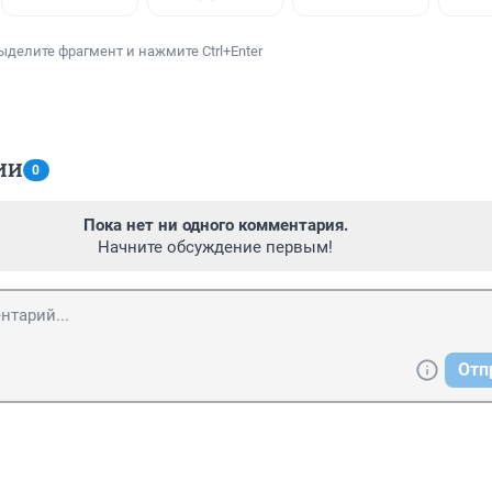
ыделите фрагмент и нажмите Ctrl+Enter
ИИ
0
Пока нет ни одного комментария.
Начните обсуждение первым!
Отп