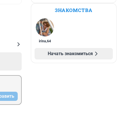
ЗНАКОМСТВА
irina
,
64
Начать знакомиться
равить