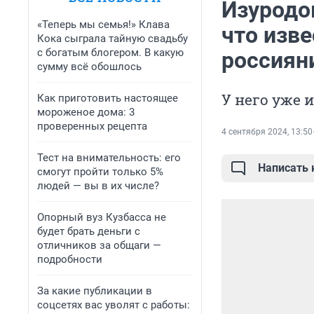
Изуродо
«Теперь мы семья!» Клава
что изве
Кока сыграла тайную свадьбу
с богатым блогером. В какую
россиян
сумму всё обошлось
У него уже 
Как приготовить настоящее
мороженое дома: 3
проверенных рецепта
4 сентября 2024, 13:50
Тест на внимательность: его
Написать
смогут пройти только 5%
людей — вы в их числе?
Опорный вуз Кузбасса не
будет брать деньги с
отличников за общаги —
подробности
За какие публикации в
соцсетях вас уволят с работы: