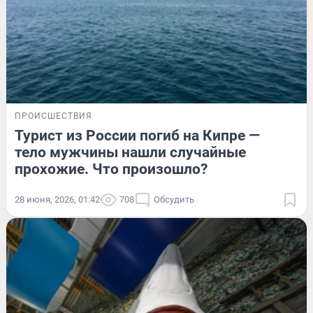
ПРОИСШЕСТВИЯ
Турист из России погиб на Кипре —
тело мужчины нашли случайные
прохожие. Что произошло?
28 июня, 2026, 01:42
708
Обсудить