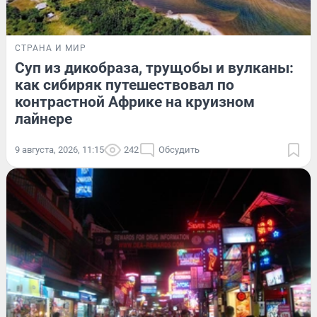
СТРАНА И МИР
Суп из дикобраза, трущобы и вулканы:
как сибиряк путешествовал по
контрастной Африке на круизном
лайнере
9 августа, 2026, 11:15
242
Обсудить