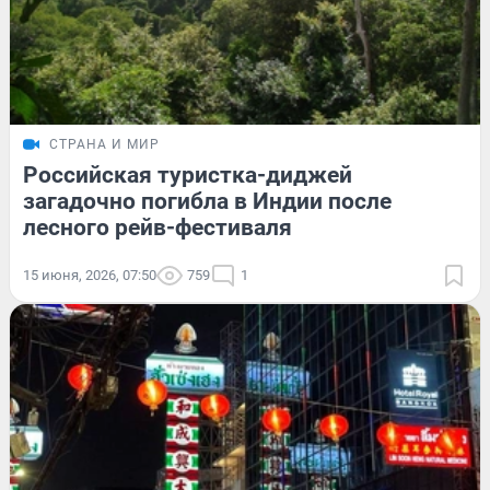
СТРАНА И МИР
Российская туристка-диджей
загадочно погибла в Индии после
лесного рейв-фестиваля
15 июня, 2026, 07:50
759
1