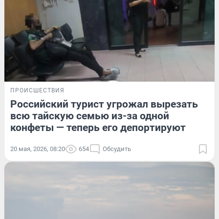
ПРОИСШЕСТВИЯ
Российский турист угрожал вырезать
всю тайскую семью из-за одной
конфеты — теперь его депортируют
20 мая, 2026, 08:20
654
Обсудить