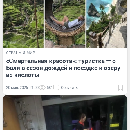
СТРАНА И МИР
«Смертельная красота»: туристка — о
Бали в сезон дождей и поездке к озеру
из кислоты
20 мая, 2026, 21:00
581
Обсудить