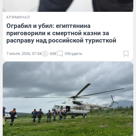
КРИМИНАЛ
Ограбил и убил: египтянина
приговорили к смертной казни за
расправу над российской туристкой
7 июля, 2026, 07:34
608
Обсудить