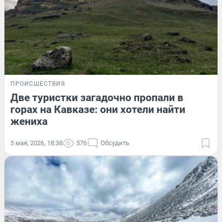
ПРОИСШЕСТВИЯ
Две туристки загадочно пропали в
горах на Кавказе: они хотели найти
жениха
5 мая, 2026, 18:38
576
Обсудить