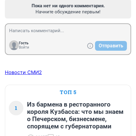
Пока нет ни одного комментария.
Начните обсуждение первым!
Гость
Отправить
Войти
Новости СМИ2
ТОП 5
Из бармена в ресторанного
1
короля Кузбасса: что мы знаем
о Печерском, бизнесмене,
спорящем с губернаторами