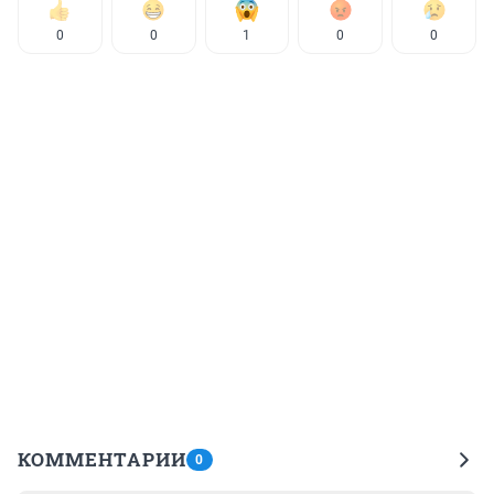
0
0
1
0
0
КОММЕНТАРИИ
0