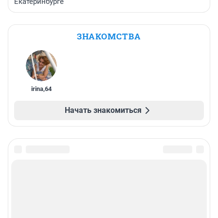
Екатеринбурге
ЗНАКОМСТВА
irina
,
64
Начать знакомиться