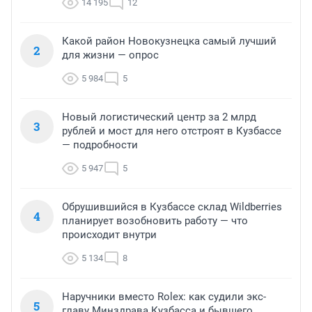
14 195
12
Какой район Новокузнецка самый лучший
2
для жизни — опрос
5 984
5
Новый логистический центр за 2 млрд
3
рублей и мост для него отстроят в Кузбассе
— подробности
5 947
5
Обрушившийся в Кузбассе склад Wildberries
4
планирует возобновить работу — что
происходит внутри
5 134
8
Наручники вместо Rolex: как судили экс-
5
главу Минздрава Кузбасса и бывшего