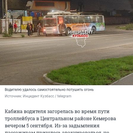
Водителю удалось самостоятельно потушить огонь
Источник: 
Инцидент Кузбасс / telegram 
Кабина водителя загорелась во время пути
троллейбуса в Центральном районе Кемерова
вечером 5 сентября. Из-за задымления
пассажирам пришлось эвакуироваться, но