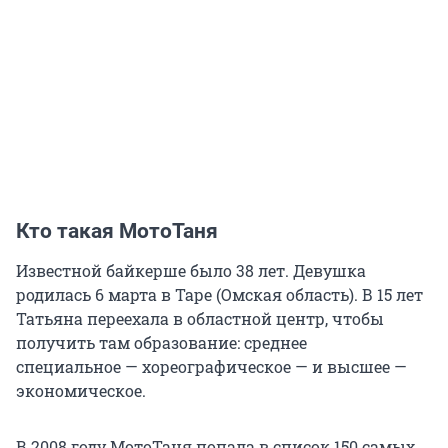
Кто такая МотоТаня
Известной байкерше было 38 лет. Девушка
родилась 6 марта в Таре (Омская область). В 15 лет
Татьяна переехала в областной центр, чтобы
получить там образование: среднее
специальное — хореографическое — и высшее —
экономическое.
В 2008 году МотоТаня попала в список 150 самых