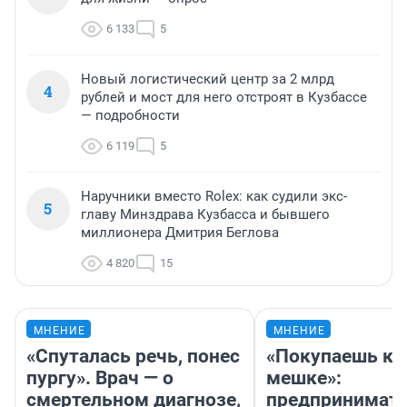
6 133
5
Новый логистический центр за 2 млрд
4
рублей и мост для него отстроят в Кузбассе
— подробности
6 119
5
Наручники вместо Rolex: как судили экс-
5
главу Минздрава Кузбасса и бывшего
миллионера Дмитрия Беглова
4 820
15
МНЕНИЕ
МНЕНИЕ
«Спуталась речь, понес
«Покупаешь ко
пургу». Врач — о
мешке»:
смертельном диагнозе,
предпринимат