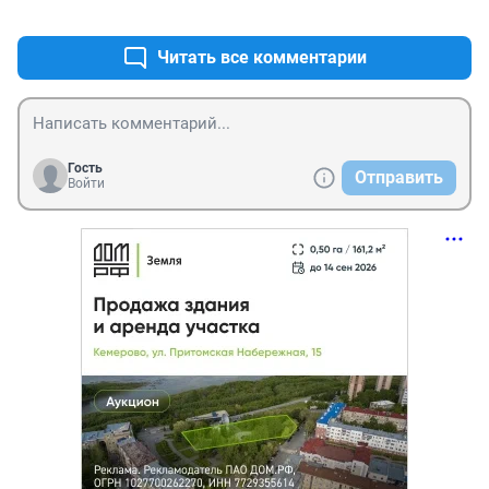
+0
–0
Читать все комментарии
Гость
Отправить
Войти