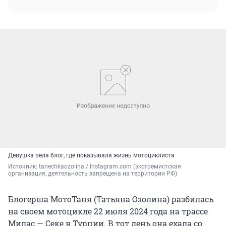
Девушка вела блог, где показывала жизнь мотоциклиста
Источник: 
tanechkaozolina / Instagram.com (экстремистская 
организация, деятельность запрещена на территории РФ)
Блогерша МотоТаня (Татьяна Озолина) разбилась
на своем мотоцикле 22 июля 2024 года на трассе
Милас — Секе в Турции. В тот день она ехала со