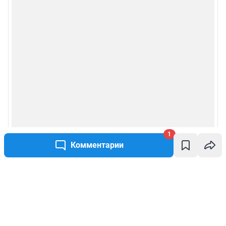
1
Комментарии
Написать комментарий