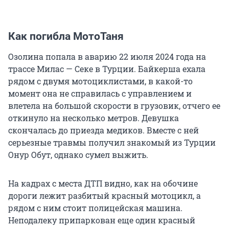
Как погибла МотоТаня
Озолина попала в аварию 22 июля 2024 года на
трассе Милас — Секе в Турции. Байкерша ехала
рядом с двумя мотоциклистами, в какой-то
момент она не справилась с управлением и
влетела на большой скорости в грузовик, отчего ее
откинуло на несколько метров. Девушка
скончалась до приезда медиков. Вместе с ней
серьезные травмы получил знакомый из Турции
Онур Обут, однако сумел выжить.
На кадрах с места ДТП видно, как на обочине
дороги лежит разбитый красный мотоцикл, а
рядом с ним стоит полицейская машина.
Неподалеку припаркован еще один красный