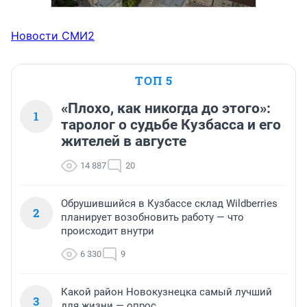
Новости СМИ2
ТОП 5
«Плохо, как никогда до этого»:
1
таролог о судьбе Кузбасса и его
жителей в августе
14 887
20
Обрушившийся в Кузбассе склад Wildberries
2
планирует возобновить работу — что
происходит внутри
6 330
9
Какой район Новокузнецка самый лучший
3
для жизни — опрос