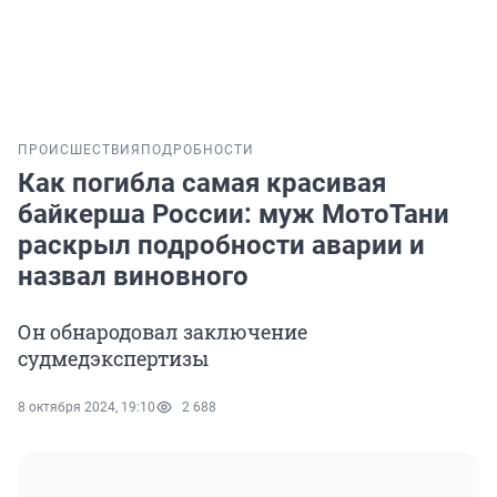
ПРОИСШЕСТВИЯ
ПОДРОБНОСТИ
Как погибла самая красивая
байкерша России: муж МотоТани
раскрыл подробности аварии и
назвал виновного
Он обнародовал заключение
судмедэкспертизы
8 октября 2024, 19:10
2 688